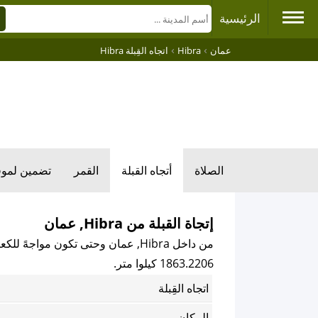
الرئيسية
›
›
عمان
Hibra
اتجاه القِبلة Hibra
الصلاة
أتجاه القبلة
القمر
تضمين لمو
إتجاة القبلة من Hibra, عمان
من داخل Hibra, عمان وحتى تكون مواجهً للكعبة المكرمة باتجاه القبلة فإن اتجاه القبلة هو
1863.2206 كيلوا متر.
اتجاه القِبلة
المكان