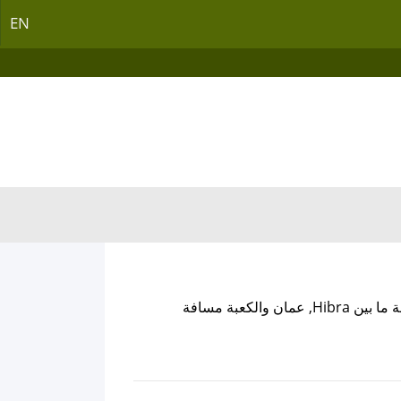
EN
, وتفصل مسافة ما بين Hibra, عمان والكعبة مسافة