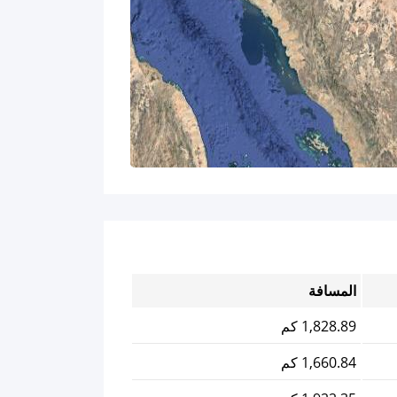
المسافة
1,828.89 كم
1,660.84 كم