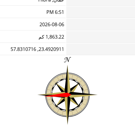
6:51 PM
2026-08-06
1,863.22 كم
23.4920911, 57.8310716