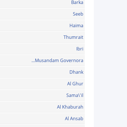
Barka
Seeb
Haima
Thumrait
Ibri
Musandam Governora...
Dhank
Al Ghur
Sama\'il
Al Khaburah
Al Ansab