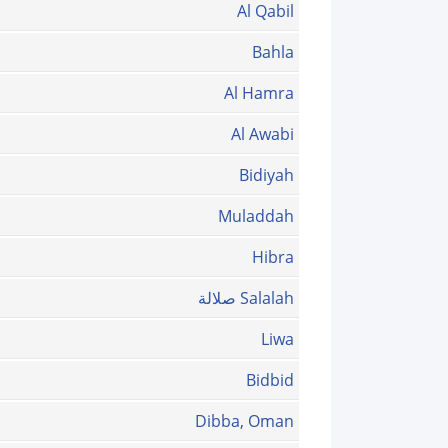
Al Qabil
Bahla
Al Hamra
Al Awabi
Bidiyah
Muladdah
Hibra
Salalah صلالة
Liwa
Bidbid
Dibba, Oman