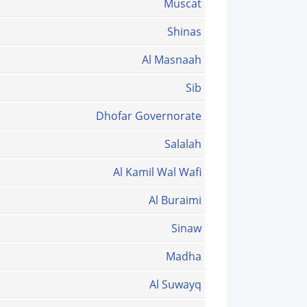
Muscat
Shinas
Al Masnaah
Sib
Dhofar Governorate
Salalah
Al Kamil Wal Wafi
Al Buraimi
Sinaw
Madha
Al Suwayq