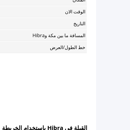
الوقت الان
التاريخ
المسافة ما بين مكة وHibra
خط الطول/العرض
القبلة في Hibra باستخدام الخريطة