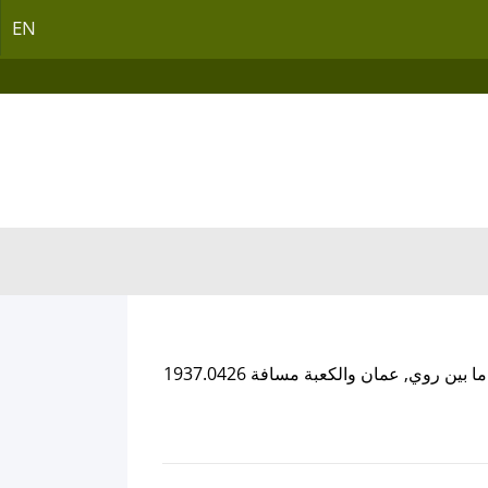
EN
, وتفصل مسافة ما بين روي, عمان والكعبة مسافة 1937.0426