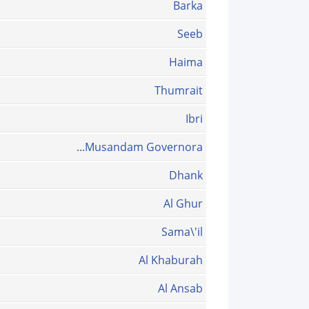
Barka
Seeb
Haima
Thumrait
Ibri
Musandam Governora...
Dhank
Al Ghur
Sama\'il
Al Khaburah
Al Ansab