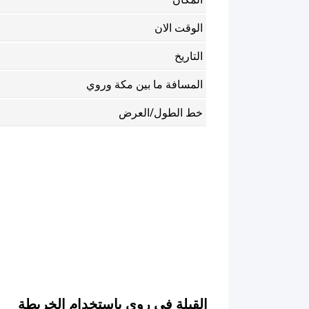
الوقت الان
التاريخ
المسافة ما بين مكة وروي
خط الطول/العرض
القبلة في روي باستخدام الخريطة