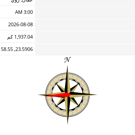
3:00 AM
2026-08-08
1,937.04 كم
23.5906, 58.55