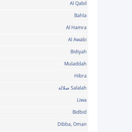
Al Qabil
Bahla
Al Hamra
Al Awabi
Bidiyah
Muladdah
Hibra
Salalah صلالة
Liwa
Bidbid
Dibba, Oman