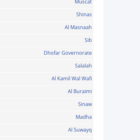
Muscat
Shinas
Al Masnaah
Sib
Dhofar Governorate
Salalah
Al Kamil Wal Wafi
Al Buraimi
Sinaw
Madha
Al Suwayq