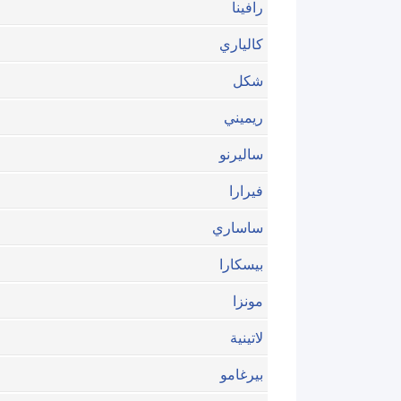
رافينا
كالياري
شكل
ريميني
ساليرنو
فيرارا
ساساري
بيسكارا
مونزا
لاتينية
بيرغامو