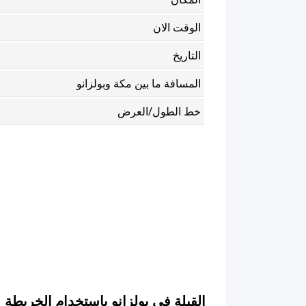
الوقت الان
التاريخ
المسافة ما بين مكة وبولزانو
خط الطول/العرض
القبلة في بولزانو باستخدام الخريطة