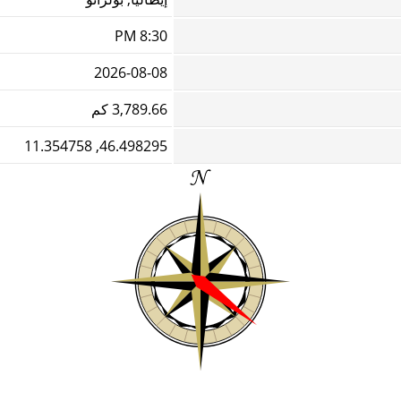
8:30 PM
2026-08-08
3,789.66 كم
46.498295, 11.354758