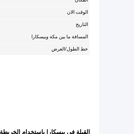
الوقت الان
التاريخ
المسافة ما بين مكة وبيسكارا
خط الطول/العرض
القبلة في بيسكارا باستخدام الخريطة