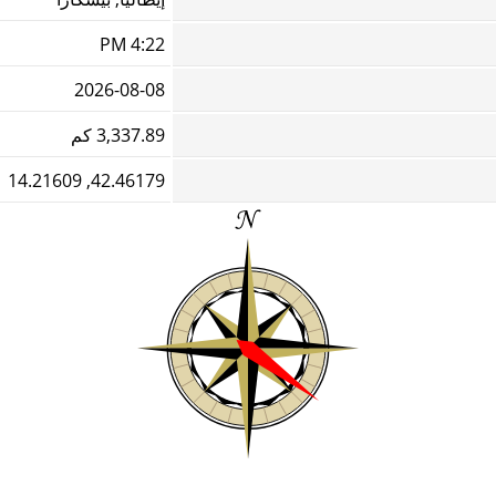
4:22 PM
2026-08-08
3,337.89 كم
42.46179, 14.21609