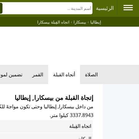
الرئيسية
›
›
إيطاليا
بيسكارا
اتجاه القِبلة بيسكارا
الصلاة
أتجاه القبلة
القمر
تضمين لمو
إتجاة القبلة من بيسكارا, إيطاليا
من داخل بيسكارا, إيطاليا وحتى تكون مواجهً للكع
3337.8943 كيلوا متر.
اتجاه القِبلة
المكان