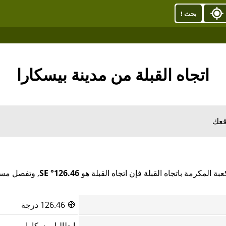
بحث !
اتجاه القبلة من مدينة بيسكارا
قعك
بة المكرمة باتجاه القبلة فإن اتجاه القبلة هو
126.46° SE
, وتفصل مساف
🧭
126.46 درجة
إيطاليا, بيسكارا