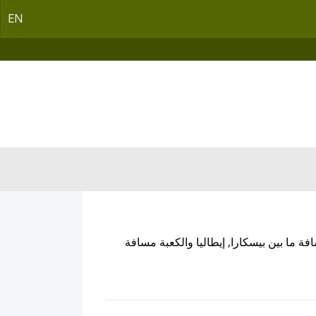
EN
ة ما بين بيسكارا, إيطاليا والكعبة مسافة