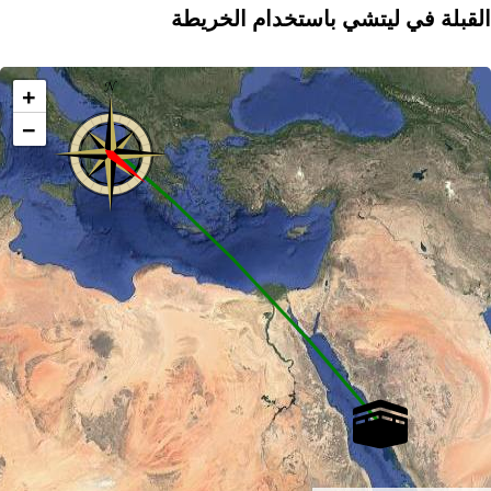
القبلة في ليتشي باستخدام الخريطة
+
−