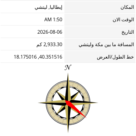
المكان
إيطاليا, ليتشي
الوقت الان
1:50 AM
التاريخ
2026-08-06
المسافة ما بين مكة وليتشي
2,933.30 كم
خط الطول/العرض
40.351516, 18.175016