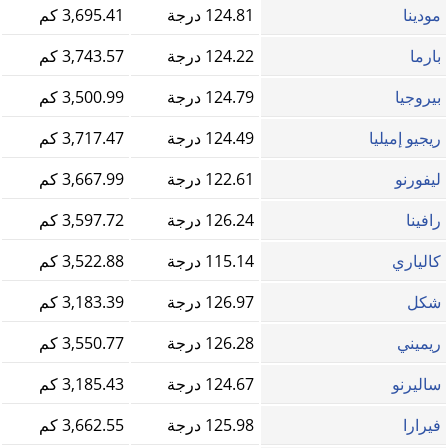
مودينا
124.81 درجة
3,695.41 كم
بارما
124.22 درجة
3,743.57 كم
بيروجيا
124.79 درجة
3,500.99 كم
ريجيو إميليا
124.49 درجة
3,717.47 كم
ليفورنو
122.61 درجة
3,667.99 كم
رافينا
126.24 درجة
3,597.72 كم
كالياري
115.14 درجة
3,522.88 كم
شكل
126.97 درجة
3,183.39 كم
ريميني
126.28 درجة
3,550.77 كم
ساليرنو
124.67 درجة
3,185.43 كم
فيرارا
125.98 درجة
3,662.55 كم