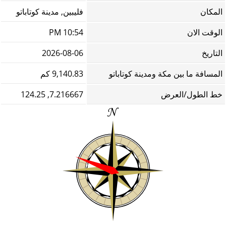
المكان
فليبين, مدينة كوتاباتو
الوقت الان
10:54 PM
التاريخ
2026-08-06
المسافة ما بين مكة ومدينة كوتاباتو
9,140.83 كم
خط الطول/العرض
7.216667, 124.25