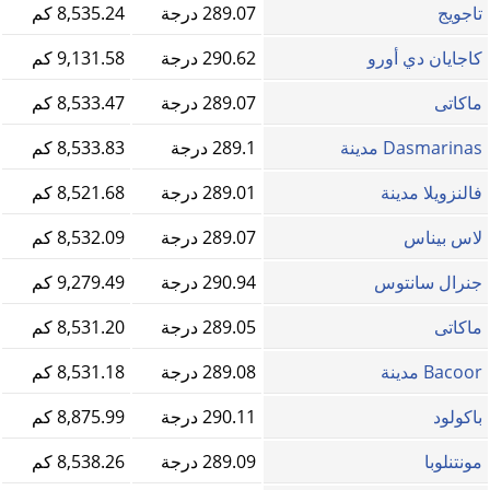
تاجويج
289.07 درجة
8,535.24 كم
كاجايان دي أورو
290.62 درجة
9,131.58 كم
ماكاتى
289.07 درجة
8,533.47 كم
Dasmarinas مدينة
289.1 درجة
8,533.83 كم
فالنزويلا مدينة
289.01 درجة
8,521.68 كم
لاس بيناس
289.07 درجة
8,532.09 كم
جنرال سانتوس
290.94 درجة
9,279.49 كم
ماكاتى
289.05 درجة
8,531.20 كم
Bacoor مدينة
289.08 درجة
8,531.18 كم
باكولود
290.11 درجة
8,875.99 كم
مونتنلوبا
289.09 درجة
8,538.26 كم