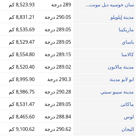
سان خوسيه ديل مونت...
289 درجة
8,523.93 كم
مدينة إيلويلو
290.05 درجة
8,831.21 كم
ماريكينا
289.05 درجة
8,535.69 كم
باساي
289.05 درجة
8,529.47 كم
كالامبا
289.15 درجة
8,554.80 كم
مدينة مالابون
289.02 درجة
8,520.40 كم
ابو لابو مدينة
290.3 درجة
8,995.90 كم
مدينة سيبو سيتي
290.28 درجة
8,986.75 كم
ماكاتى
289.05 درجة
8,531.47 كم
لوس
288.84 درجة
8,465.60 كم
اليجان
290.62 درجة
9,100.62 كم