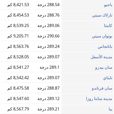
باجيو
288.54 درجة
8,421.53 كم
تارلاك سيتي
288.76 درجة
8,454.53 كم
كاينتا
289.06 درجة
8,539.25 كم
بوتوان سيتي
290.66 درجة
9,205.71 كم
باتانجاس
289.24 درجة
8,563.76 كم
مدينة الأسفل
289.07 درجة
8,528.05 كم
سان بيدرو
289.1 درجة
8,541.27 كم
تايتاي
289.07 درجة
8,542.42 كم
سان فرناندو
288.87 درجة
8,475.58 كم
مدينة سانتا روزا
289.12 درجة
8,547.60 كم
يبا
289.21 درجة
8,567.79 كم