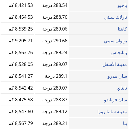
باجيو
288.54 درجة
8,421.53 كم
تارلاك سيتي
288.76 درجة
8,454.53 كم
كاينتا
289.06 درجة
8,539.25 كم
بوتوان سيتي
290.66 درجة
9,205.71 كم
باتانجاس
289.24 درجة
8,563.76 كم
مدينة الأسفل
289.07 درجة
8,528.05 كم
سان بيدرو
289.1 درجة
8,541.27 كم
تايتاي
289.07 درجة
8,542.42 كم
سان فرناندو
288.87 درجة
8,475.58 كم
مدينة سانتا روزا
289.12 درجة
8,547.60 كم
يبا
289.21 درجة
8,567.79 كم