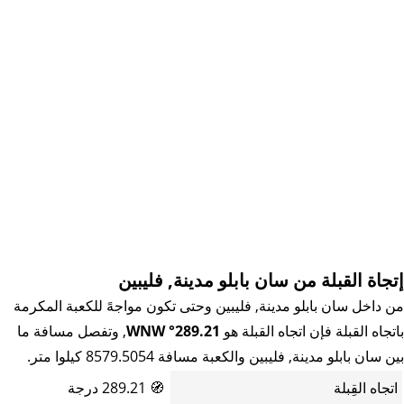
إتجاة القبلة من سان بابلو مدينة, فليبين
من داخل سان بابلو مدينة, فليبين وحتى تكون مواجهً للكعبة المكرمة
باتجاه القبلة فإن اتجاه القبلة هو
289.21° WNW
, وتفصل مسافة ما
بين سان بابلو مدينة, فليبين والكعبة مسافة 8579.5054 كيلوا متر.
اتجاه القِبلة
🧭
289.21 درجة