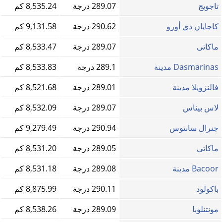
تاجويج
289.07 درجة
8,535.24 كم
كاجايان دي أورو
290.62 درجة
9,131.58 كم
ماكاتى
289.07 درجة
8,533.47 كم
Dasmarinas مدينة
289.1 درجة
8,533.83 كم
فالنزويلا مدينة
289.01 درجة
8,521.68 كم
لاس بيناس
289.07 درجة
8,532.09 كم
جنرال سانتوس
290.94 درجة
9,279.49 كم
ماكاتى
289.05 درجة
8,531.20 كم
Bacoor مدينة
289.08 درجة
8,531.18 كم
باكولود
290.11 درجة
8,875.99 كم
مونتنلوبا
289.09 درجة
8,538.26 كم