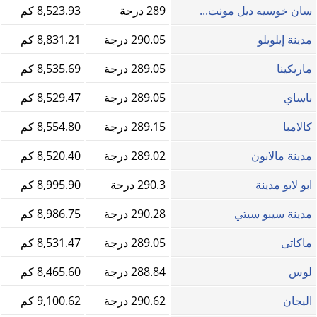
سان خوسيه ديل مونت...
289 درجة
8,523.93 كم
مدينة إيلويلو
290.05 درجة
8,831.21 كم
ماريكينا
289.05 درجة
8,535.69 كم
باساي
289.05 درجة
8,529.47 كم
كالامبا
289.15 درجة
8,554.80 كم
مدينة مالابون
289.02 درجة
8,520.40 كم
ابو لابو مدينة
290.3 درجة
8,995.90 كم
مدينة سيبو سيتي
290.28 درجة
8,986.75 كم
ماكاتى
289.05 درجة
8,531.47 كم
لوس
288.84 درجة
8,465.60 كم
اليجان
290.62 درجة
9,100.62 كم