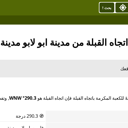
بحث !
اتجاه القبلة من مدينة ابو لابو مدينة
قعك
 للكعبة المكرمة باتجاه القبلة فإن اتجاه القبلة هو
290.3° WNW
, وتف
🧭
290.3 درجة
فليبين, ابو لابو مدينة