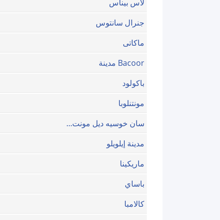
لاس بيناس
جنرال سانتوس
ماكاتى
Bacoor مدينة
باكولود
مونتنلوبا
سان خوسيه ديل مونت...
مدينة إيلويلو
ماريكينا
باساي
كالامبا