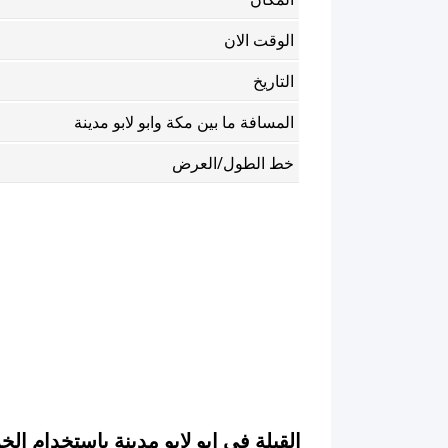
الوقت الان
التاريخ
المسافة ما بين مكة وابو لابو مدينة
خط الطول/العرض
القبلة في ابو لابو مدينة باستخدام ال