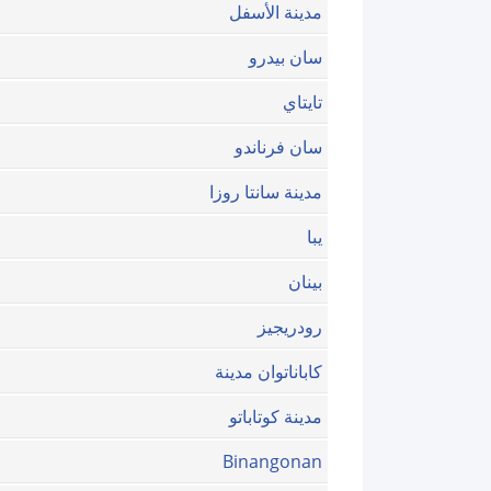
مدينة الأسفل
سان بيدرو
تايتاي
سان فرناندو
مدينة سانتا روزا
يبا
بينان
رودريجيز
كاباناتوان مدينة
مدينة كوتاباتو
Binangonan