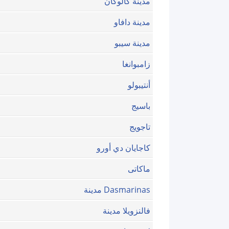
مدينة كالوكان
مدينة دافاو
مدينة سيبو
زامبوانغا
أنتيبولو
باسيج
تاجويج
كاجايان دي أورو
ماكاتى
Dasmarinas مدينة
فالنزويلا مدينة