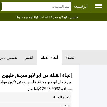
الرئيسية
›
›
فليبين
ابو لابو مدينة
اتجاه القِبلة ابو لابو مدينة
الصلاة
أتجاه القبلة
القمر
تضمين لمو
إتجاة القبلة من ابو لابو مدينة, فليبين
من داخل ابو لابو مدينة, فليبين وحتى تكون مواجهً
مسافة 8995.9038 كيلوا متر.
اتجاه القِبلة
المكان