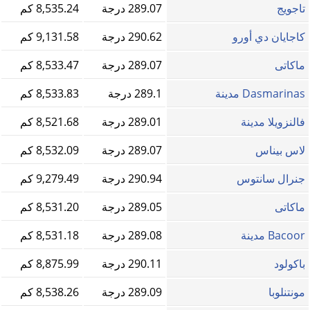
تاجويج
289.07 درجة
8,535.24 كم
كاجايان دي أورو
290.62 درجة
9,131.58 كم
ماكاتى
289.07 درجة
8,533.47 كم
Dasmarinas مدينة
289.1 درجة
8,533.83 كم
فالنزويلا مدينة
289.01 درجة
8,521.68 كم
لاس بيناس
289.07 درجة
8,532.09 كم
جنرال سانتوس
290.94 درجة
9,279.49 كم
ماكاتى
289.05 درجة
8,531.20 كم
Bacoor مدينة
289.08 درجة
8,531.18 كم
باكولود
290.11 درجة
8,875.99 كم
مونتنلوبا
289.09 درجة
8,538.26 كم