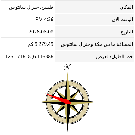
المكان
فليبين, جنرال سانتوس
الوقت الان
4:36 PM
التاريخ
2026-08-08
المسافة ما بين مكة وجنرال سانتوس
9,279.49 كم
خط الطول/العرض
6.116386, 125.171618