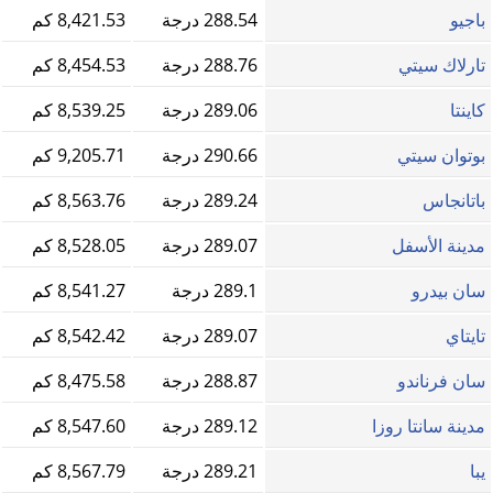
باجيو
288.54 درجة
8,421.53 كم
تارلاك سيتي
288.76 درجة
8,454.53 كم
كاينتا
289.06 درجة
8,539.25 كم
بوتوان سيتي
290.66 درجة
9,205.71 كم
باتانجاس
289.24 درجة
8,563.76 كم
مدينة الأسفل
289.07 درجة
8,528.05 كم
سان بيدرو
289.1 درجة
8,541.27 كم
تايتاي
289.07 درجة
8,542.42 كم
سان فرناندو
288.87 درجة
8,475.58 كم
مدينة سانتا روزا
289.12 درجة
8,547.60 كم
يبا
289.21 درجة
8,567.79 كم