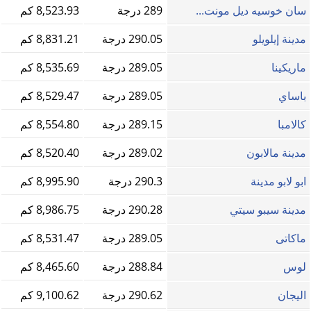
سان خوسيه ديل مونت...
289 درجة
8,523.93 كم
مدينة إيلويلو
290.05 درجة
8,831.21 كم
ماريكينا
289.05 درجة
8,535.69 كم
باساي
289.05 درجة
8,529.47 كم
كالامبا
289.15 درجة
8,554.80 كم
مدينة مالابون
289.02 درجة
8,520.40 كم
ابو لابو مدينة
290.3 درجة
8,995.90 كم
مدينة سيبو سيتي
290.28 درجة
8,986.75 كم
ماكاتى
289.05 درجة
8,531.47 كم
لوس
288.84 درجة
8,465.60 كم
اليجان
290.62 درجة
9,100.62 كم