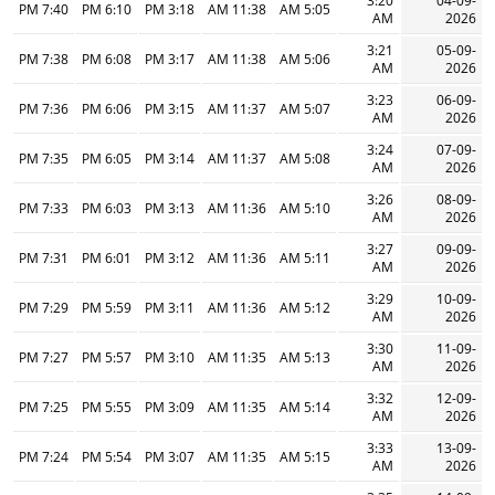
3:20
04-09-
7:40 PM
6:10 PM
3:18 PM
11:38 AM
5:05 AM
AM
2026
3:21
05-09-
7:38 PM
6:08 PM
3:17 PM
11:38 AM
5:06 AM
AM
2026
3:23
06-09-
7:36 PM
6:06 PM
3:15 PM
11:37 AM
5:07 AM
AM
2026
3:24
07-09-
7:35 PM
6:05 PM
3:14 PM
11:37 AM
5:08 AM
AM
2026
3:26
08-09-
7:33 PM
6:03 PM
3:13 PM
11:36 AM
5:10 AM
AM
2026
3:27
09-09-
7:31 PM
6:01 PM
3:12 PM
11:36 AM
5:11 AM
AM
2026
3:29
10-09-
7:29 PM
5:59 PM
3:11 PM
11:36 AM
5:12 AM
AM
2026
3:30
11-09-
7:27 PM
5:57 PM
3:10 PM
11:35 AM
5:13 AM
AM
2026
3:32
12-09-
7:25 PM
5:55 PM
3:09 PM
11:35 AM
5:14 AM
AM
2026
3:33
13-09-
7:24 PM
5:54 PM
3:07 PM
11:35 AM
5:15 AM
AM
2026