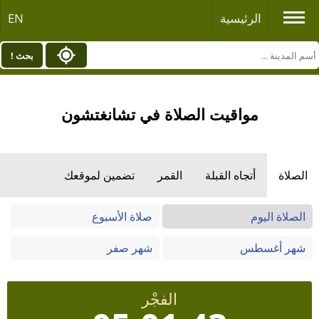
الرئيسية
EN
بحث !
مواقيت الصلاة في تشانغتشون
الصلاة
أتجاه القبلة
القمر
تضمين لموقعك
الصلاة اليوم
صلاة الأسبوع
شهر أغسطس
شهر صفر
الفجْر