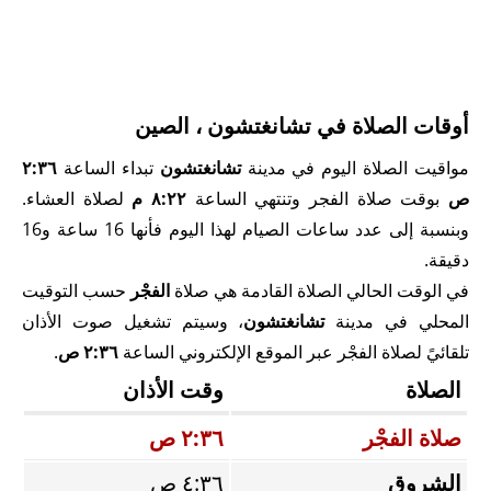
أوقات الصلاة في تشانغتشون ، الصين
مواقيت الصلاة اليوم في مدينة
تشانغتشون
تبداء الساعة
٢:٣٦
ص
بوقت صلاة الفجر وتنتهي الساعة
٨:٢٢ م
لصلاة العشاء.
وبنسبة إلى عدد ساعات الصيام لهذا اليوم فأنها 16 ساعة و16
دقيقة.
في الوقت الحالي الصلاة القادمة هي صلاة
الفجْر
حسب التوقيت
المحلي في مدينة
تشانغتشون
، وسيتم تشغيل صوت الأذان
تلقائيً لصلاة الفجْر عبر الموقع الإلكتروني الساعة
٢:٣٦ ص
.
الصلاة
وقت الأذان
صلاة الفجْر
٢:٣٦ ص
الشروق
٤:٣٦ ص