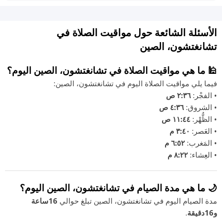
الأسئلة الشائعة حول مواقيت الصلاة في
تشانغتشون، الصين
🕌 ما هي مواقيت الصلاة في تشانغتشون، الصين اليوم؟
فيما يلي مواقيت الصلاة اليوم في تشانغتشون، الصين:
• الفجْر:
٢:٣٦ ص
• الشروق:
٤:٣٦ ص
• الظُّهْر:
١١:٤٤ ص
• العَصر:
٣:٤٠ م
• المَغرب:
٦:٥٢ م
• العِشاء:
٨:٢٢ م
🌙 ما هي مدة الصيام في تشانغتشون، الصين اليوم؟
مدة الصيام اليوم في تشانغتشون، الصين تبلغ حوالي
16ساعة
و16دقيقة
.