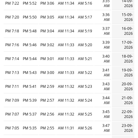
3:35
14-09-
7:22 PM
5:52 PM
3:06 PM
11:34 AM
5:16 AM
AM
2026
3:36
15-09-
7:20 PM
5:50 PM
3:05 PM
11:34 AM
5:17 AM
AM
2026
3:37
16-09-
7:18 PM
5:48 PM
3:04 PM
11:34 AM
5:19 AM
AM
2026
3:39
17-09-
7:16 PM
5:46 PM
3:02 PM
11:33 AM
5:20 AM
AM
2026
3:40
18-09-
7:14 PM
5:44 PM
3:01 PM
11:33 AM
5:21 AM
AM
2026
3:41
19-09-
7:13 PM
5:43 PM
3:00 PM
11:33 AM
5:22 AM
AM
2026
3:43
20-09-
7:11 PM
5:41 PM
2:59 PM
11:32 AM
5:23 AM
AM
2026
3:44
21-09-
7:09 PM
5:39 PM
2:57 PM
11:32 AM
5:24 AM
AM
2026
3:45
22-09-
7:07 PM
5:37 PM
2:56 PM
11:32 AM
5:25 AM
AM
2026
3:47
23-09-
7:05 PM
5:35 PM
2:55 PM
11:31 AM
5:26 AM
AM
2026