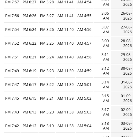
7:57 PM
6:27 PM
3:28 PM
11:41 AM
4:54 AM
AM
2026
3:06
26-08-
7:56 PM
6:26 PM
3:27 PM
11:41 AM
4:55 AM
AM
2026
3:07
27-08-
7:54 PM
6:24 PM
3:26 PM
11:40 AM
4:56 AM
AM
2026
3:09
28-08-
7:52 PM
6:22 PM
3:25 PM
11:40 AM
4:57 AM
AM
2026
3:11
29-08-
7:51 PM
6:21 PM
3:24 PM
11:40 AM
4:58 AM
AM
2026
3:12
30-08-
7:49 PM
6:19 PM
3:23 PM
11:39 AM
4:59 AM
AM
2026
3:14
31-08-
7:47 PM
6:17 PM
3:22 PM
11:39 AM
5:01 AM
AM
2026
3:15
01-09-
7:45 PM
6:15 PM
3:21 PM
11:39 AM
5:02 AM
AM
2026
3:17
02-09-
7:43 PM
6:13 PM
3:20 PM
11:38 AM
5:03 AM
AM
2026
3:18
03-09-
7:42 PM
6:12 PM
3:19 PM
11:38 AM
5:04 AM
AM
2026