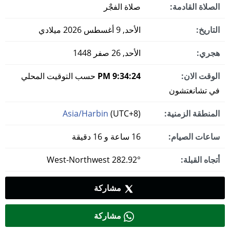
الصلاة القادمة:
صلاة الفجْر
التاريخ:
الأحد, 9 أغسطس 2026 ميلادي
هجري:
الأحد, 26 صفر 1448
الوقت الان:
9:34:25 PM
حسب التوقيت المحلي
في تشانغتشون
المنطقة الزمنية:
(UTC+8)
Asia/Harbin
ساعات الصيام:
16 ساعة و 16 دقيقة
أتجاه القبلة:
282.92° West-Northwest
مشاركة
مشاركة