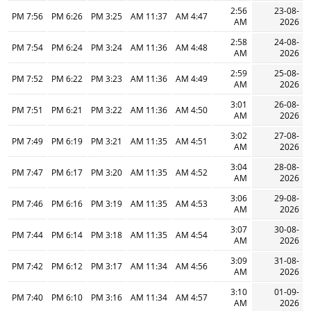
2:56
23-08-
7:56 PM
6:26 PM
3:25 PM
11:37 AM
4:47 AM
AM
2026
2:58
24-08-
7:54 PM
6:24 PM
3:24 PM
11:36 AM
4:48 AM
AM
2026
2:59
25-08-
7:52 PM
6:22 PM
3:23 PM
11:36 AM
4:49 AM
AM
2026
3:01
26-08-
7:51 PM
6:21 PM
3:22 PM
11:36 AM
4:50 AM
AM
2026
3:02
27-08-
7:49 PM
6:19 PM
3:21 PM
11:35 AM
4:51 AM
AM
2026
3:04
28-08-
7:47 PM
6:17 PM
3:20 PM
11:35 AM
4:52 AM
AM
2026
3:06
29-08-
7:46 PM
6:16 PM
3:19 PM
11:35 AM
4:53 AM
AM
2026
3:07
30-08-
7:44 PM
6:14 PM
3:18 PM
11:35 AM
4:54 AM
AM
2026
3:09
31-08-
7:42 PM
6:12 PM
3:17 PM
11:34 AM
4:56 AM
AM
2026
3:10
01-09-
7:40 PM
6:10 PM
3:16 PM
11:34 AM
4:57 AM
AM
2026