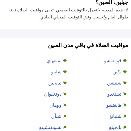
جيلين، الصين؟
لا، هذه المدينة لا تعمل بالتوقيت الصيفي. تبقى مواقيت الصلاة ثابتة
طوال العام وتُحسب وفق التوقيت المحلي العادي.
مواقيت الصلاة في باقي مدن الصين
قوانغتشو
شنغهاي
بكين
شانتو
شنتشن
تيانجين
تشنغدو
دونغقوان
هانغتشو
ووهان
شنيانغ
شيآن
نانجينغ
تشونغتشينغ