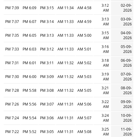
3:12
02-09-
7:39 PM
6:09 PM
3:15 PM
11:34 AM
4:58 AM
AM
2026
3:13
03-09-
7:37 PM
6:07 PM
3:14 PM
11:33 AM
4:59 AM
AM
2026
3:15
04-09-
7:35 PM
6:05 PM
3:13 PM
11:33 AM
5:00 AM
AM
2026
3:16
05-09-
7:33 PM
6:03 PM
3:12 PM
11:33 AM
5:01 AM
AM
2026
3:18
06-09-
7:31 PM
6:01 PM
3:11 PM
11:32 AM
5:02 AM
AM
2026
3:19
07-09-
7:30 PM
6:00 PM
3:09 PM
11:32 AM
5:03 AM
AM
2026
3:21
08-09-
7:28 PM
5:58 PM
3:08 PM
11:32 AM
5:05 AM
AM
2026
3:22
09-09-
7:26 PM
5:56 PM
3:07 PM
11:31 AM
5:06 AM
AM
2026
3:24
10-09-
7:24 PM
5:54 PM
3:06 PM
11:31 AM
5:07 AM
AM
2026
3:25
11-09-
7:22 PM
5:52 PM
3:05 PM
11:31 AM
5:08 AM
AM
2026