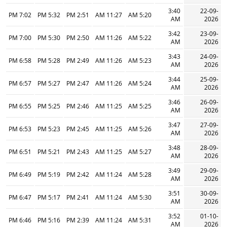
3:40
22-09-
7:02 PM
5:32 PM
2:51 PM
11:27 AM
5:20 AM
AM
2026
3:42
23-09-
7:00 PM
5:30 PM
2:50 PM
11:26 AM
5:22 AM
AM
2026
3:43
24-09-
6:58 PM
5:28 PM
2:49 PM
11:26 AM
5:23 AM
AM
2026
3:44
25-09-
6:57 PM
5:27 PM
2:47 PM
11:26 AM
5:24 AM
AM
2026
3:46
26-09-
6:55 PM
5:25 PM
2:46 PM
11:25 AM
5:25 AM
AM
2026
3:47
27-09-
6:53 PM
5:23 PM
2:45 PM
11:25 AM
5:26 AM
AM
2026
3:48
28-09-
6:51 PM
5:21 PM
2:43 PM
11:25 AM
5:27 AM
AM
2026
3:49
29-09-
6:49 PM
5:19 PM
2:42 PM
11:24 AM
5:28 AM
AM
2026
3:51
30-09-
6:47 PM
5:17 PM
2:41 PM
11:24 AM
5:30 AM
AM
2026
3:52
01-10-
6:46 PM
5:16 PM
2:39 PM
11:24 AM
5:31 AM
AM
2026