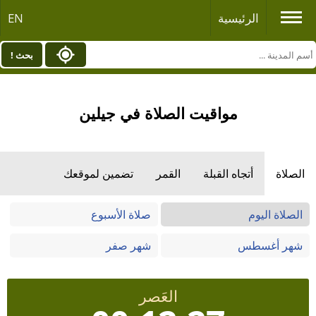
الرئيسية
EN
بحث !
مواقيت الصلاة في جيلين
الصلاة
أتجاه القبلة
القمر
تضمين لموقعك
الصلاة اليوم
صلاة الأسبوع
شهر أغسطس
شهر صفر
العَصر