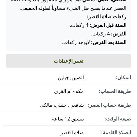
العصر عندما يصبح ظل الشيء مساوياً لطوله الحقيقي.
ركعات صلاة العَصر:
السنة قبل الفرض:
4 ركعات.
الفرض:
4 ركعات.
السنة بعد الفرض:
لايوجد ركعات.
تغيير الإعدادات
المكان:
الصين, جيلين
طريقة الحساب:
مكه - ام القرى
طريقة حساب العصر:
شافعي، حنبلي، مالكي
صيغة الوقت:
تنسيق 12 ساعة
الصلاة القادمة:
صلاة العَصر