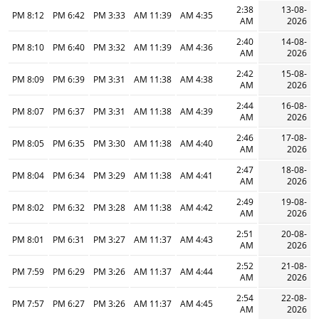
2:38
13-08-
8:12 PM
6:42 PM
3:33 PM
11:39 AM
4:35 AM
AM
2026
2:40
14-08-
8:10 PM
6:40 PM
3:32 PM
11:39 AM
4:36 AM
AM
2026
2:42
15-08-
8:09 PM
6:39 PM
3:31 PM
11:38 AM
4:38 AM
AM
2026
2:44
16-08-
8:07 PM
6:37 PM
3:31 PM
11:38 AM
4:39 AM
AM
2026
2:46
17-08-
8:05 PM
6:35 PM
3:30 PM
11:38 AM
4:40 AM
AM
2026
2:47
18-08-
8:04 PM
6:34 PM
3:29 PM
11:38 AM
4:41 AM
AM
2026
2:49
19-08-
8:02 PM
6:32 PM
3:28 PM
11:38 AM
4:42 AM
AM
2026
2:51
20-08-
8:01 PM
6:31 PM
3:27 PM
11:37 AM
4:43 AM
AM
2026
2:52
21-08-
7:59 PM
6:29 PM
3:26 PM
11:37 AM
4:44 AM
AM
2026
2:54
22-08-
7:57 PM
6:27 PM
3:26 PM
11:37 AM
4:45 AM
AM
2026