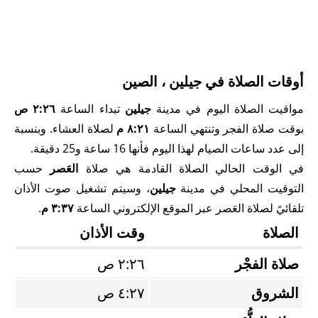
أوقات الصلاة في جيلين ، الصين
مواقيت الصلاة اليوم في مدينة
جيلين
تبداء الساعة
٢:٢٦ ص
بوقت صلاة الفجر وتنتهي الساعة
٨:٢١ م
لصلاة العشاء. وبنسبة
إلى عدد ساعات الصيام لهذا اليوم فأنها 16 ساعة و25 دقيقة.
في الوقت الحالي الصلاة القادمة هي صلاة
العَصر
حسب
التوقيت المحلي في مدينة
جيلين
، وسيتم تشغيل صوت الأذان
تلقائيً لصلاة العَصر عبر الموقع الإلكتروني الساعة
٣:٣٧ م
.
الصلاة
وقت الأذان
صلاة الفجْر
٢:٢٦ ص
الشروق
٤:٢٧ ص