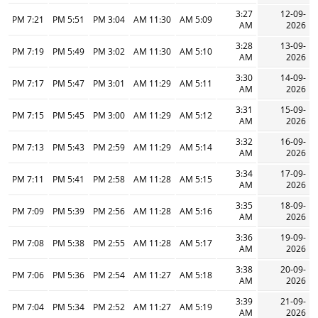
3:27
12-09-
7:21 PM
5:51 PM
3:04 PM
11:30 AM
5:09 AM
AM
2026
3:28
13-09-
7:19 PM
5:49 PM
3:02 PM
11:30 AM
5:10 AM
AM
2026
3:30
14-09-
7:17 PM
5:47 PM
3:01 PM
11:29 AM
5:11 AM
AM
2026
3:31
15-09-
7:15 PM
5:45 PM
3:00 PM
11:29 AM
5:12 AM
AM
2026
3:32
16-09-
7:13 PM
5:43 PM
2:59 PM
11:29 AM
5:14 AM
AM
2026
3:34
17-09-
7:11 PM
5:41 PM
2:58 PM
11:28 AM
5:15 AM
AM
2026
3:35
18-09-
7:09 PM
5:39 PM
2:56 PM
11:28 AM
5:16 AM
AM
2026
3:36
19-09-
7:08 PM
5:38 PM
2:55 PM
11:28 AM
5:17 AM
AM
2026
3:38
20-09-
7:06 PM
5:36 PM
2:54 PM
11:27 AM
5:18 AM
AM
2026
3:39
21-09-
7:04 PM
5:34 PM
2:52 PM
11:27 AM
5:19 AM
AM
2026