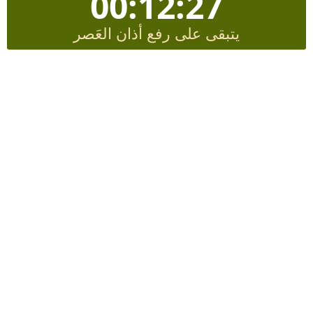
00:12:26
يتبقى على رفع أذان العَصر