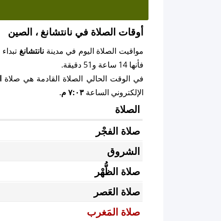
أوقات الصلاة في نانتشانغ ، الصين
مواقيت الصلاة اليوم في مدينة
نانتشانغ
تبداء 
فأنها 14 ساعة و51 دقيقة.
في الوقت الحالي الصلاة القادمة هي صلاة
ا
الإلكتروني الساعة
٧:٠٣ م
.
الصلاة
صلاة الفجْر
الشروق
صلاة الظُّهْر
صلاة العَصر
صلاة المَغرب