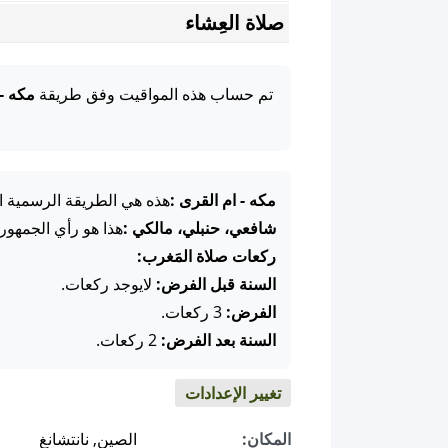
صلاة العِشاء
تم حساب هذه المواقيت وفق طريقة
مكه -
مكه - ام القرى :
هذه هي الطريقة الرسمية ال
شافعي، حنبلي، مالكي :
هذا هو رأي الجمهور
ركعات صلاة المَغرب:
السنة قبل الفرض:
لايوجد ركعات.
الفرض:
3 ركعات.
السنة بعد الفرض:
2 ركعات.
تغيير الإعدادات
المكان:
الصين, نانتشانغ