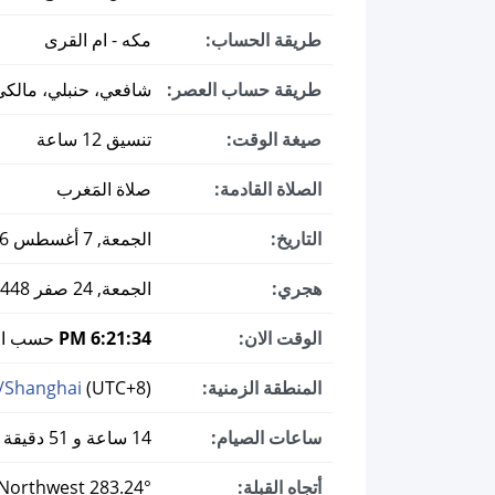
طريقة الحساب:
مكه - ام القرى
طريقة حساب العصر:
شافعي، حنبلي، مالكي
صيغة الوقت:
تنسيق 12 ساعة
الصلاة القادمة:
صلاة المَغرب
التاريخ:
الجمعة, 7 أغسطس 2026 ميلادي
هجري:
الجمعة, 24 صفر 1448
الوقت الان:
6:21:35 PM
حسب الت
المنطقة الزمنية:
(UTC+8)
/Shanghai
ساعات الصيام:
14 ساعة و 51 دقيقة
أتجاه القبلة:
283.24° West-Northwest