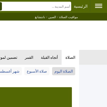
الرئيسية
›
›
مواقيت الصلاة
الصين
نانتشانغ
الصلاة
أتجاه القبلة
القمر
تضمين لمو
الصلاة اليوم
صلاة الأسبوع
شهر أغسط