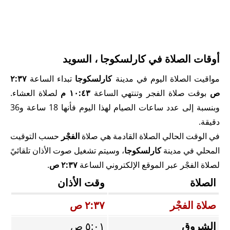
أوقات الصلاة في كارلسكوجا ، السويد
مواقيت الصلاة اليوم في مدينة
كارلسكوجا
تبداء الساعة
٢:٣٧
ص
بوقت صلاة الفجر وتنتهي الساعة
١٠:٤٣ م
لصلاة العشاء.
وبنسبة إلى عدد ساعات الصيام لهذا اليوم فأنها 18 ساعة و36
دقيقة.
في الوقت الحالي الصلاة القادمة هي صلاة
الفجْر
حسب التوقيت
المحلي في مدينة
كارلسكوجا
، وسيتم تشغيل صوت الأذان تلقائيً
لصلاة الفجْر عبر الموقع الإلكتروني الساعة
٢:٣٧ ص
.
الصلاة
وقت الأذان
صلاة الفجْر
٢:٣٧ ص
الشروق
٥:٠١ ص