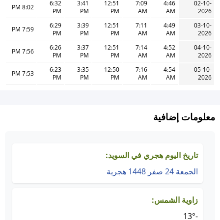
6:32
3:41
12:51
7:09
4:46
02-10-
8:02 PM
PM
PM
PM
AM
AM
2026
6:29
3:39
12:51
7:11
4:49
03-10-
7:59 PM
PM
PM
PM
AM
AM
2026
6:26
3:37
12:51
7:14
4:52
04-10-
7:56 PM
PM
PM
PM
AM
AM
2026
6:23
3:35
12:50
7:16
4:54
05-10-
7:53 PM
PM
PM
PM
AM
AM
2026
معلومات إضافية
تاريخ اليوم هجري في السويد:
الجمعة 24 صفر 1448 هجرية
زاوية الشمس:
-13°