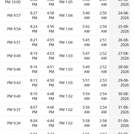
10:00 PM
1:05 PM
PM
PM
AM
AM
2026
8:27
4:58
5:40
2:50
24-08-
9:57 PM
1:04 PM
PM
PM
AM
AM
2026
8:24
4:56
5:42
2:50
25-08-
9:54 PM
1:04 PM
PM
PM
AM
AM
2026
8:21
4:55
5:45
2:51
26-08-
9:51 PM
1:04 PM
PM
PM
AM
AM
2026
8:19
4:53
5:47
2:52
27-08-
9:49 PM
1:03 PM
PM
PM
AM
AM
2026
8:16
4:51
5:49
2:52
28-08-
9:46 PM
1:03 PM
PM
PM
AM
AM
2026
8:13
4:50
5:51
2:53
29-08-
9:43 PM
1:03 PM
PM
PM
AM
AM
2026
8:10
4:48
5:54
2:54
30-08-
9:40 PM
1:02 PM
PM
PM
AM
AM
2026
8:07
4:46
5:56
2:54
31-08-
9:37 PM
1:02 PM
PM
PM
AM
AM
2026
8:04
4:44
5:58
2:58
01-09-
9:34 PM
1:02 PM
PM
PM
AM
AM
2026