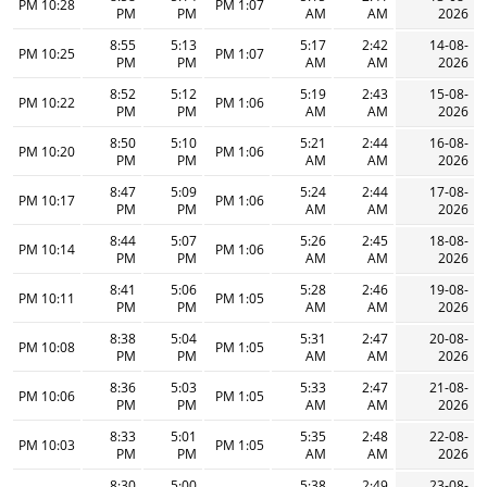
10:28 PM
1:07 PM
PM
PM
AM
AM
2026
8:55
5:13
5:17
2:42
14-08-
10:25 PM
1:07 PM
PM
PM
AM
AM
2026
8:52
5:12
5:19
2:43
15-08-
10:22 PM
1:06 PM
PM
PM
AM
AM
2026
8:50
5:10
5:21
2:44
16-08-
10:20 PM
1:06 PM
PM
PM
AM
AM
2026
8:47
5:09
5:24
2:44
17-08-
10:17 PM
1:06 PM
PM
PM
AM
AM
2026
8:44
5:07
5:26
2:45
18-08-
10:14 PM
1:06 PM
PM
PM
AM
AM
2026
8:41
5:06
5:28
2:46
19-08-
10:11 PM
1:05 PM
PM
PM
AM
AM
2026
8:38
5:04
5:31
2:47
20-08-
10:08 PM
1:05 PM
PM
PM
AM
AM
2026
8:36
5:03
5:33
2:47
21-08-
10:06 PM
1:05 PM
PM
PM
AM
AM
2026
8:33
5:01
5:35
2:48
22-08-
10:03 PM
1:05 PM
PM
PM
AM
AM
2026
8:30
5:00
5:38
2:49
23-08-