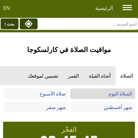
الرئيسية
EN
بحث !
مواقيت الصلاة في كارلسكوجا
الصلاة
أتجاه القبلة
القمر
تضمين لموقعك
الصلاة اليوم
صلاة الأسبوع
شهر أغسطس
شهر صفر
الفجْر