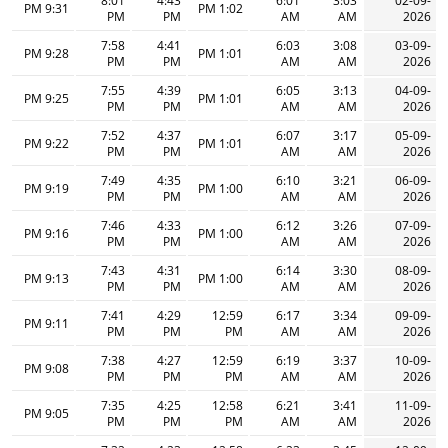
8:01
4:43
6:01
3:03
02-09-
9:31 PM
1:02 PM
PM
PM
AM
AM
2026
7:58
4:41
6:03
3:08
03-09-
9:28 PM
1:01 PM
PM
PM
AM
AM
2026
7:55
4:39
6:05
3:13
04-09-
9:25 PM
1:01 PM
PM
PM
AM
AM
2026
7:52
4:37
6:07
3:17
05-09-
9:22 PM
1:01 PM
PM
PM
AM
AM
2026
7:49
4:35
6:10
3:21
06-09-
9:19 PM
1:00 PM
PM
PM
AM
AM
2026
7:46
4:33
6:12
3:26
07-09-
9:16 PM
1:00 PM
PM
PM
AM
AM
2026
7:43
4:31
6:14
3:30
08-09-
9:13 PM
1:00 PM
PM
PM
AM
AM
2026
7:41
4:29
12:59
6:17
3:34
09-09-
9:11 PM
PM
PM
PM
AM
AM
2026
7:38
4:27
12:59
6:19
3:37
10-09-
9:08 PM
PM
PM
PM
AM
AM
2026
7:35
4:25
12:58
6:21
3:41
11-09-
9:05 PM
PM
PM
PM
AM
AM
2026