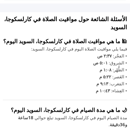
الأسئلة الشائعة حول مواقيت الصلاة في كارلسكوجا،
السويد
🕌 ما هي مواقيت الصلاة في كارلسكوجا، السويد اليوم؟
فيما يلي مواقيت الصلاة اليوم في كارلسكوجا، السويد:
• الفجْر:
٢:٣٧ ص
• الشروق:
٥:٠١ ص
• الظُّهْر:
١:٠٨ م
• العَصر:
٥:٢٢ م
• المَغرب:
٩:١٣ م
• العِشاء:
١٠:٤٣ م
🌙 ما هي مدة الصيام في كارلسكوجا، السويد اليوم؟
مدة الصيام اليوم في كارلسكوجا، السويد تبلغ حوالي
18ساعة
و36دقيقة
.