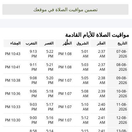
تضمين مواقيت الصلاة في موقعك
مواقيت الصلاة للأيام القادمة
التاريخ
الفجْر
الشروق
الظُّهْر
العَصر
المَغرب
العِشاء
9:13
5:22
5:01
2:37
07-08-
10:43 PM
1:08 PM
PM
PM
AM
AM
2026
9:11
5:21
5:03
2:37
08-08-
10:41 PM
1:08 PM
PM
PM
AM
AM
2026
9:08
5:20
5:05
2:38
09-08-
10:38 PM
1:07 PM
PM
PM
AM
AM
2026
9:06
5:18
5:08
2:39
10-08-
10:36 PM
1:07 PM
PM
PM
AM
AM
2026
9:03
5:17
5:10
2:40
11-08-
10:33 PM
1:07 PM
PM
PM
AM
AM
2026
9:00
5:16
5:12
2:41
12-08-
10:30 PM
1:07 PM
PM
PM
AM
AM
2026
8:58
5:14
5:15
2:41
13-08-