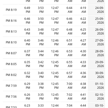
PM
PM
PM
AM
AM
2026
6:49
3:53
12:47
6:44
4:19
24-09-
8:19 PM
PM
PM
PM
AM
AM
2026
6:46
3:50
12:47
6:46
4:22
25-09-
8:16 PM
PM
PM
PM
AM
AM
2026
6:43
3:48
12:47
6:48
4:25
26-09-
8:13 PM
PM
PM
PM
AM
AM
2026
6:40
3:46
12:46
6:51
4:27
27-09-
8:10 PM
PM
PM
PM
AM
AM
2026
6:37
3:44
12:46
6:53
4:30
28-09-
8:07 PM
PM
PM
PM
AM
AM
2026
6:35
3:42
12:45
6:55
4:33
29-09-
8:05 PM
PM
PM
PM
AM
AM
2026
6:32
3:40
12:45
6:57
4:36
30-09-
8:02 PM
PM
PM
PM
AM
AM
2026
6:29
3:38
12:45
7:00
4:38
01-10-
7:59 PM
PM
PM
PM
AM
AM
2026
6:26
3:35
12:45
7:02
4:41
02-10-
7:56 PM
PM
PM
PM
AM
AM
2026
6:23
3:33
12:44
7:04
4:44
03-10-
7:53 PM