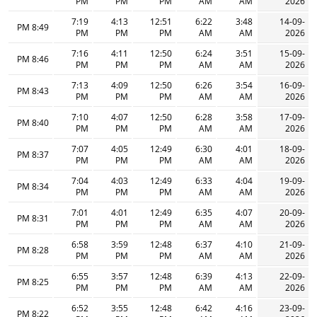
PM
PM
PM
AM
AM
2026
7:19
4:13
12:51
6:22
3:48
14-09-
8:49 PM
PM
PM
PM
AM
AM
2026
7:16
4:11
12:50
6:24
3:51
15-09-
8:46 PM
PM
PM
PM
AM
AM
2026
7:13
4:09
12:50
6:26
3:54
16-09-
8:43 PM
PM
PM
PM
AM
AM
2026
7:10
4:07
12:50
6:28
3:58
17-09-
8:40 PM
PM
PM
PM
AM
AM
2026
7:07
4:05
12:49
6:30
4:01
18-09-
8:37 PM
PM
PM
PM
AM
AM
2026
7:04
4:03
12:49
6:33
4:04
19-09-
8:34 PM
PM
PM
PM
AM
AM
2026
7:01
4:01
12:49
6:35
4:07
20-09-
8:31 PM
PM
PM
PM
AM
AM
2026
6:58
3:59
12:48
6:37
4:10
21-09-
8:28 PM
PM
PM
PM
AM
AM
2026
6:55
3:57
12:48
6:39
4:13
22-09-
8:25 PM
PM
PM
PM
AM
AM
2026
6:52
3:55
12:48
6:42
4:16
23-09-
8:22 PM