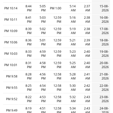
8:44
5:05
5:14
2:37
15-08-
10:14 PM
1:00 PM
PM
PM
AM
AM
2026
8:41
5:03
12:59
5:16
2:38
16-08-
10:11 PM
PM
PM
PM
AM
AM
2026
8:39
5:02
12:59
5:19
2:38
17-08-
10:09 PM
PM
PM
PM
AM
AM
2026
8:36
5:01
12:59
5:21
2:39
18-08-
10:06 PM
PM
PM
PM
AM
AM
2026
8:33
4:59
12:59
5:23
2:40
19-08-
10:03 PM
PM
PM
PM
AM
AM
2026
8:31
4:58
12:59
5:25
2:40
20-08-
10:01 PM
PM
PM
PM
AM
AM
2026
8:28
4:56
12:58
5:28
2:41
21-08-
9:58 PM
PM
PM
PM
AM
AM
2026
8:25
4:54
12:58
5:30
2:42
22-08-
9:55 PM
PM
PM
PM
AM
AM
2026
8:22
4:53
12:58
5:32
2:43
23-08-
9:52 PM
PM
PM
PM
AM
AM
2026
8:19
4:51
12:58
5:34
2:43
24-08-
9:49 PM
PM
PM
PM
AM
AM
2026