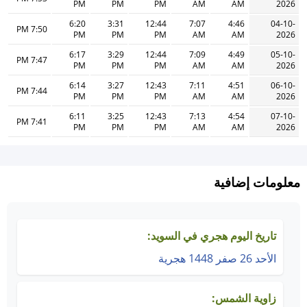
PM
PM
PM
AM
AM
2026
6:20
3:31
12:44
7:07
4:46
04-10-
7:50 PM
PM
PM
PM
AM
AM
2026
6:17
3:29
12:44
7:09
4:49
05-10-
7:47 PM
PM
PM
PM
AM
AM
2026
6:14
3:27
12:43
7:11
4:51
06-10-
7:44 PM
PM
PM
PM
AM
AM
2026
6:11
3:25
12:43
7:13
4:54
07-10-
7:41 PM
PM
PM
PM
AM
AM
2026
معلومات إضافية
تاريخ اليوم هجري في السويد:
الأحد 26 صفر 1448 هجرية
زاوية الشمس: