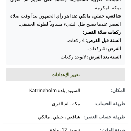
بمكة المكرمة.
شافعي، حنبلي، مالكي :
هذا هو رأي الجمهور. يبدأ وقت صلاة
العصر عندما يصبح ظل الشيء مساوياً لطوله الحقيقي.
ركعات صلاة العَصر:
السنة قبل الفرض:
4 ركعات.
الفرض:
4 ركعات.
السنة بعد الفرض:
لايوجد ركعات.
تغيير الإعدادات
المكان:
السويد, بلدة Katrineholm
طريقة الحساب:
مكه - ام القرى
طريقة حساب العصر:
شافعي، حنبلي، مالكي
صيغة الوقت:
تنسيق 12 ساعة