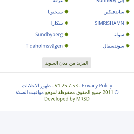
إلى Ronneby
غرفة
ساندفيكين
سيجتونا
SIMRISHAMN
سكارا
سولنا
Sundbyberg
سوندسفال
Tidaholmsvägen
المزيد من مدن السويد
Privacy Policy
V1.25.7-S3 -
-
ظهور الاعلانات
©
2011 جميع الحقوق محفوظة لموقع
مواقيت الصلاة
Developed by MRSD