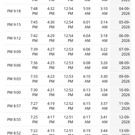
7:48
4:32
12:54
5:59
3:10
04-09-
9:18 PM
PM
PM
PM
AM
AM
2026
7:45
4:30
12:54
6:01
3:14
05-09-
9:15 PM
PM
PM
PM
AM
AM
2026
7:42
4:29
12:54
6:04
3:18
06-09-
9:12 PM
PM
PM
PM
AM
AM
2026
7:39
4:27
12:53
6:06
3:22
07-09-
9:09 PM
PM
PM
PM
AM
AM
2026
7:36
4:25
12:53
6:08
3:26
08-09-
9:06 PM
PM
PM
PM
AM
AM
2026
7:33
4:23
12:53
6:10
3:30
09-09-
9:03 PM
PM
PM
PM
AM
AM
2026
7:30
4:21
12:52
6:13
3:34
10-09-
9:00 PM
PM
PM
PM
AM
AM
2026
7:27
4:19
12:52
6:15
3:37
11-09-
8:57 PM
PM
PM
PM
AM
AM
2026
7:25
4:17
12:51
6:17
3:41
12-09-
8:55 PM
PM
PM
PM
AM
AM
2026
7:22
4:15
12:51
6:19
3:44
13-09-
8:52 PM