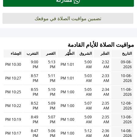
مشاركة
تضمين مواقيت الصلاة في موقعك
مواقيت الصلاة للأيام القادمة
التاريخ
الفجْر
الشروق
الظُّهْر
العَصر
المَغرب
العِشاء
9:00
5:13
5:00
2:32
09-08-
10:30 PM
1:01 PM
PM
PM
AM
AM
2026
8:57
5:11
5:03
2:33
10-08-
10:27 PM
1:01 PM
PM
PM
AM
AM
2026
8:55
5:10
5:05
2:34
11-08-
10:25 PM
1:00 PM
PM
PM
AM
AM
2026
8:52
5:09
5:07
2:35
12-08-
10:22 PM
1:00 PM
PM
PM
AM
AM
2026
8:49
5:07
5:09
2:35
13-08-
10:19 PM
1:00 PM
PM
PM
AM
AM
2026
8:47
5:06
5:12
2:36
14-08-
10:17 PM
1:00 PM
PM
PM
AM
AM
2026