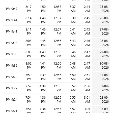
8:17
4:50
12:57
5:37
2:44
25-08-
9:47 PM
PM
PM
PM
AM
AM
2026
8:14
4:48
12:57
5:39
2:45
26-08-
9:44 PM
PM
PM
PM
AM
AM
2026
8:11
4:46
12:57
5:41
2:45
27-08-
9:41 PM
PM
PM
PM
AM
AM
2026
8:08
4:45
12:56
5:43
2:46
28-08-
9:38 PM
PM
PM
PM
AM
AM
2026
8:05
4:43
12:56
5:46
2:47
29-08-
9:35 PM
PM
PM
PM
AM
AM
2026
8:02
4:41
12:56
5:48
2:47
30-08-
9:32 PM
PM
PM
PM
AM
AM
2026
7:59
4:39
12:56
5:50
2:51
31-08-
9:29 PM
PM
PM
PM
AM
AM
2026
7:57
4:38
12:55
5:52
2:56
01-09-
9:27 PM
PM
PM
PM
AM
AM
2026
7:54
4:36
12:55
5:55
3:01
02-09-
9:24 PM
PM
PM
PM
AM
AM
2026
7:51
4:34
12:55
5:57
3:05
03-09-
9:21 PM
PM
PM
PM
AM
AM
2026