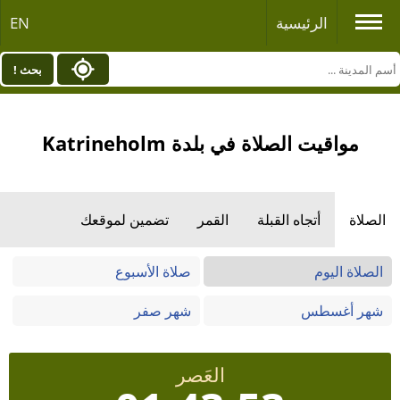
الرئيسية
EN
بحث !
مواقيت الصلاة في بلدة Katrineholm
الصلاة
أتجاه القبلة
القمر
تضمين لموقعك
الصلاة اليوم
صلاة الأسبوع
شهر أغسطس
شهر صفر
العَصر