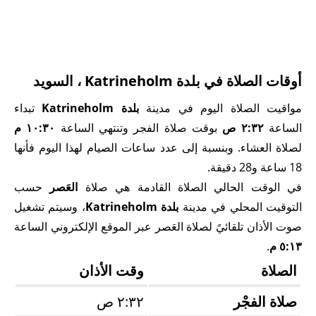
أوقات الصلاة في بلدة Katrineholm ، السويد
مواقيت الصلاة اليوم في مدينة
بلدة Katrineholm
تبداء
الساعة
٢:٣٢ ص
بوقت صلاة الفجر وتنتهي الساعة
١٠:٣٠ م
لصلاة العشاء. وبنسبة إلى عدد ساعات الصيام لهذا اليوم فأنها
18 ساعة و28 دقيقة.
في الوقت الحالي الصلاة القادمة هي صلاة
العَصر
حسب
التوقيت المحلي في مدينة
بلدة Katrineholm
، وسيتم تشغيل
صوت الأذان تلقائيً لصلاة العَصر عبر الموقع الإلكتروني الساعة
٥:١٣ م
.
الصلاة
وقت الأذان
صلاة الفجْر
٢:٣٢ ص