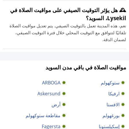
🕰️ هل يؤثر التوقيت الصيفي على مواقيت الصلاة في
Lysekil، السويد؟
نعم، هذه المدينة تعمل بالتوقيت الصيفي. يتم تعديل مواقيت الصلاة
تلقائيًا لتتوافق مع التوقيت المحلي خلال فترة التوقيت الصيفي،
لضمان الدقة.
مواقيت الصلاة في باقي مدن السويد
ستوكهولم
ARBOGA
ارفيكا
Askersund
الافستا
أرض
بورغهولم
مقاطعة ستوكهولم
إسكيلستونا
Fagersta