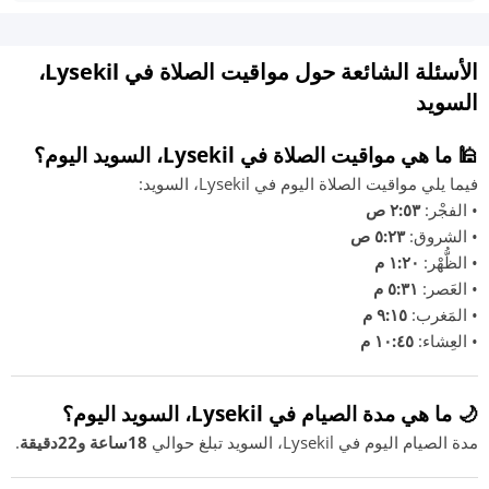
الأسئلة الشائعة حول مواقيت الصلاة في Lysekil،
السويد
🕌 ما هي مواقيت الصلاة في Lysekil، السويد اليوم؟
فيما يلي مواقيت الصلاة اليوم في Lysekil، السويد:
• الفجْر:
٢:٥٣ ص
• الشروق:
٥:٢٣ ص
• الظُّهْر:
١:٢٠ م
• العَصر:
٥:٣١ م
• المَغرب:
٩:١٥ م
• العِشاء:
١٠:٤٥ م
🌙 ما هي مدة الصيام في Lysekil، السويد اليوم؟
مدة الصيام اليوم في Lysekil، السويد تبلغ حوالي
18ساعة و22دقيقة
.