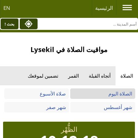
الرئيسية
EN
بحث !
مواقيت الصلاة في Lysekil
الصلاة
أتجاه القبلة
القمر
تضمين لموقعك
الصلاة اليوم
صلاة الأسبوع
شهر أغسطس
شهر صفر
الظُّهْر