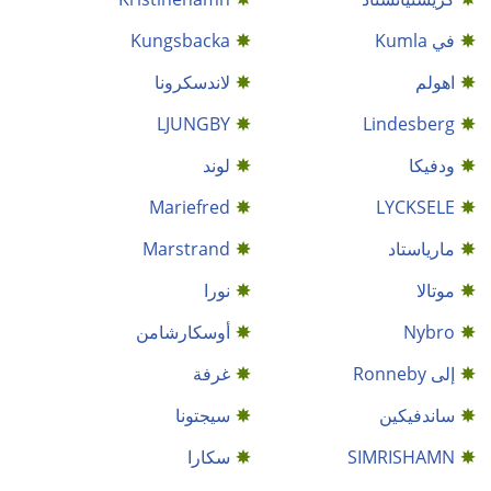
في Kumla
Kungsbacka
اهولم
لاندسكرونا
LJUNGBY
Lindesberg
ودفيكا
لوند
Mariefred
LYCKSELE
مارياستاد
Marstrand
موتالا
نورا
Nybro
أوسكارشامن
إلى Ronneby
غرفة
ساندفيكين
سيجتونا
SIMRISHAMN
سكارا