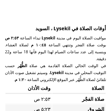
أوقات الصلاة في Lysekil ، السويد
مواقيت الصلاة اليوم في مدينة
Lysekil
تبداء الساعة
٢:٥٣ ص
بوقت صلاة الفجر وتنتهي الساعة
١٠:٤٥ م
لصلاة العشاء.
وبنسبة إلى عدد ساعات الصيام لهذا اليوم فأنها 18 ساعة و22
دقيقة.
في الوقت الحالي الصلاة القادمة هي صلاة
الظُّهْر
حسب
التوقيت المحلي في مدينة
Lysekil
، وسيتم تشغيل صوت الأذان
تلقائيً لصلاة الظُّهْر عبر الموقع الإلكتروني الساعة
١:٢٠ م
.
الصلاة
وقت الأذان
صلاة الفجْر
٢:٥٣ ص
الشروق
٥:٢٣ ص