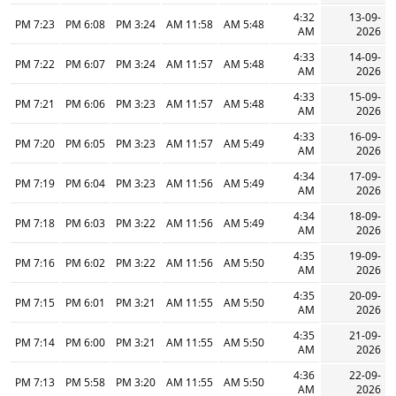
4:32
13-09-
7:23 PM
6:08 PM
3:24 PM
11:58 AM
5:48 AM
AM
2026
4:33
14-09-
7:22 PM
6:07 PM
3:24 PM
11:57 AM
5:48 AM
AM
2026
4:33
15-09-
7:21 PM
6:06 PM
3:23 PM
11:57 AM
5:48 AM
AM
2026
4:33
16-09-
7:20 PM
6:05 PM
3:23 PM
11:57 AM
5:49 AM
AM
2026
4:34
17-09-
7:19 PM
6:04 PM
3:23 PM
11:56 AM
5:49 AM
AM
2026
4:34
18-09-
7:18 PM
6:03 PM
3:22 PM
11:56 AM
5:49 AM
AM
2026
4:35
19-09-
7:16 PM
6:02 PM
3:22 PM
11:56 AM
5:50 AM
AM
2026
4:35
20-09-
7:15 PM
6:01 PM
3:21 PM
11:55 AM
5:50 AM
AM
2026
4:35
21-09-
7:14 PM
6:00 PM
3:21 PM
11:55 AM
5:50 AM
AM
2026
4:36
22-09-
7:13 PM
5:58 PM
3:20 PM
11:55 AM
5:50 AM
AM
2026