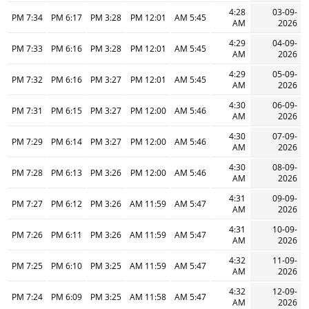
4:28
03-09-
7:34 PM
6:17 PM
3:28 PM
12:01 PM
5:45 AM
AM
2026
4:29
04-09-
7:33 PM
6:16 PM
3:28 PM
12:01 PM
5:45 AM
AM
2026
4:29
05-09-
7:32 PM
6:16 PM
3:27 PM
12:01 PM
5:45 AM
AM
2026
4:30
06-09-
7:31 PM
6:15 PM
3:27 PM
12:00 PM
5:46 AM
AM
2026
4:30
07-09-
7:29 PM
6:14 PM
3:27 PM
12:00 PM
5:46 AM
AM
2026
4:30
08-09-
7:28 PM
6:13 PM
3:26 PM
12:00 PM
5:46 AM
AM
2026
4:31
09-09-
7:27 PM
6:12 PM
3:26 PM
11:59 AM
5:47 AM
AM
2026
4:31
10-09-
7:26 PM
6:11 PM
3:26 PM
11:59 AM
5:47 AM
AM
2026
4:32
11-09-
7:25 PM
6:10 PM
3:25 PM
11:59 AM
5:47 AM
AM
2026
4:32
12-09-
7:24 PM
6:09 PM
3:25 PM
11:58 AM
5:47 AM
AM
2026