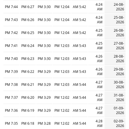
4:24
24-08-
7:44 PM
6:27 PM
3:30 PM
12:04 PM
5:42 AM
AM
2026
4:24
25-08-
7:43 PM
6:26 PM
3:30 PM
12:04 PM
5:42 AM
AM
2026
4:25
26-08-
7:42 PM
6:25 PM
3:30 PM
12:04 PM
5:42 AM
AM
2026
4:25
27-08-
7:41 PM
6:24 PM
3:30 PM
12:03 PM
5:43 AM
AM
2026
4:26
28-08-
7:40 PM
6:23 PM
3:30 PM
12:03 PM
5:43 AM
AM
2026
4:26
29-08-
7:39 PM
6:22 PM
3:29 PM
12:03 PM
5:43 AM
AM
2026
4:27
30-08-
7:38 PM
6:21 PM
3:29 PM
12:03 PM
5:44 AM
AM
2026
4:27
31-08-
7:37 PM
6:20 PM
3:29 PM
12:02 PM
5:44 AM
AM
2026
4:27
01-09-
7:36 PM
6:19 PM
3:29 PM
12:02 PM
5:44 AM
AM
2026
4:28
02-09-
7:35 PM
6:18 PM
3:28 PM
12:02 PM
5:44 AM
AM
2026