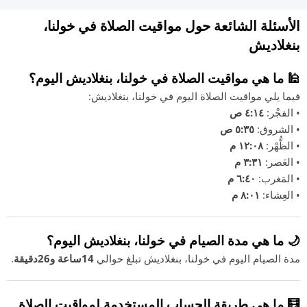
الأسئلة الشائعة حول مواقيت الصلاة في خولنا،
بنغلاديش
🕌 ما هي مواقيت الصلاة في خولنا، بنغلاديش اليوم؟
فيما يلي مواقيت الصلاة اليوم في خولنا، بنغلاديش:
• الفجْر:
٤:١٤ ص
• الشروق:
٥:٣٥ ص
• الظُّهْر:
١٢:٠٨ م
• العَصر:
٣:٣١ م
• المَغرب:
٦:٤٠ م
• العِشاء:
٨:٠١ م
🌙 ما هي مدة الصيام في خولنا، بنغلاديش اليوم؟
مدة الصيام اليوم في خولنا، بنغلاديش تبلغ حوالي
14ساعة و26دقيقة
.
🧮 ما هي طريقة الحساب المستخدمة لمواقيت الصلاة