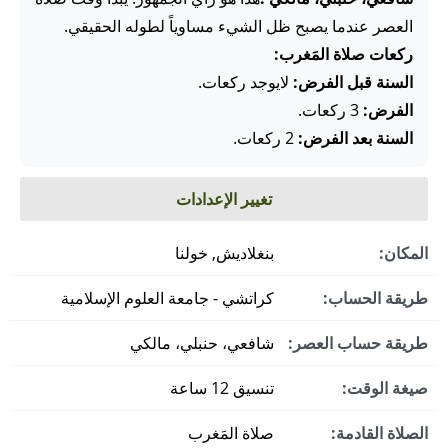
العصر عندما يصبح ظل الشيء مساوياً لطوله الحقيقي.
ركعات صلاة المَغرب:
السنة قبل الفرض:
لايوجد ركعات.
الفرض:
3 ركعات.
السنة بعد الفرض:
2 ركعات.
تغيير الإعدادات
المكان:
بنغلاديش, خولنا
طريقة الحساب:
كراتشي - جامعة العلوم الإسلامية
طريقة حساب العصر:
شافعي، حنبلي، مالكي
صيغة الوقت:
تنسيق 12 ساعة
الصلاة القادمة:
صلاة المَغرب