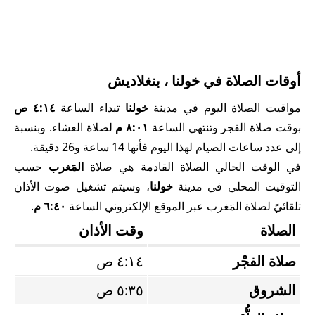
أوقات الصلاة في خولنا ، بنغلاديش
مواقيت الصلاة اليوم في مدينة
خولنا
تبداء الساعة
٤:١٤ ص
بوقت صلاة الفجر وتنتهي الساعة
٨:٠١ م
لصلاة العشاء. وبنسبة
إلى عدد ساعات الصيام لهذا اليوم فأنها 14 ساعة و26 دقيقة.
في الوقت الحالي الصلاة القادمة هي صلاة
المَغرب
حسب
التوقيت المحلي في مدينة
خولنا
، وسيتم تشغيل صوت الأذان
تلقائيً لصلاة المَغرب عبر الموقع الإلكتروني الساعة
٦:٤٠ م
.
الصلاة
وقت الأذان
صلاة الفجْر
٤:١٤ ص
الشروق
٥:٣٥ ص