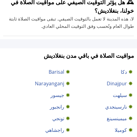
🕰️ هل يؤثر التوقيت الصيفي على مواقيت الصلاة في
خولنا، بنغلاديش؟
لا، هذه المدينة لا تعمل بالتوقيت الصيفي. تبقى مواقيت الصلاة ثابتة
طوال العام وتُحسب وفق التوقيت المحلي العادي.
مواقيت الصلاة في باقي مدن بنغلاديش
دكا
Barisal
Narayanganj
Dinajpur
سيلهت
جيسور
نارسينجدي
رانجبور
ميمينسينغ
تونجي
كوميلا
راجشاهي