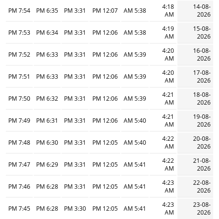
4:18
14-08-
7:54 PM
6:35 PM
3:31 PM
12:07 PM
5:38 AM
AM
2026
4:19
15-08-
7:53 PM
6:34 PM
3:31 PM
12:06 PM
5:38 AM
AM
2026
4:20
16-08-
7:52 PM
6:33 PM
3:31 PM
12:06 PM
5:39 AM
AM
2026
4:20
17-08-
7:51 PM
6:33 PM
3:31 PM
12:06 PM
5:39 AM
AM
2026
4:21
18-08-
7:50 PM
6:32 PM
3:31 PM
12:06 PM
5:39 AM
AM
2026
4:21
19-08-
7:49 PM
6:31 PM
3:31 PM
12:06 PM
5:40 AM
AM
2026
4:22
20-08-
7:48 PM
6:30 PM
3:31 PM
12:05 PM
5:40 AM
AM
2026
4:22
21-08-
7:47 PM
6:29 PM
3:31 PM
12:05 PM
5:41 AM
AM
2026
4:23
22-08-
7:46 PM
6:28 PM
3:31 PM
12:05 PM
5:41 AM
AM
2026
4:23
23-08-
7:45 PM
6:28 PM
3:30 PM
12:05 PM
5:41 AM
AM
2026