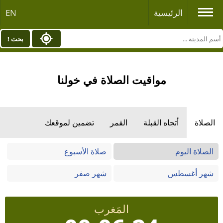
الرئيسية
EN
بحث !
مواقيت الصلاة في خولنا
الصلاة
أتجاه القبلة
القمر
تضمين لموقعك
الصلاة اليوم
صلاة الأسبوع
شهر أغسطس
شهر صفر
المَغرب