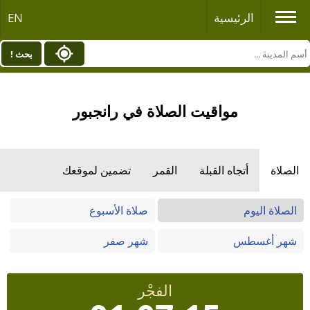
الرئيسية
EN
بحث !
مواقيت الصلاة في رانجبور
الصلاة
أتجاه القبلة
القمر
تضمين لموقعك
الصلاة اليوم
صلاة الأسبوع
شهر أغسطس
شهر صفر
الفجْر