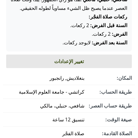
العصر عندما يصبح ظل الشيء مساوياً لطوله الحقيقي.
ركعات صلاة الفجْر:
السنة قبل الفرض:
2 ركعات.
الفرض:
2 ركعات.
السنة بعد الفرض:
لايوجد ركعات.
تغيير الإعدادات
المكان:
بنغلاديش, رانجبور
طريقة الحساب:
كراتشي - جامعة العلوم الإسلامية
طريقة حساب العصر:
شافعي، حنبلي، مالكي
صيغة الوقت:
تنسيق 12 ساعة
الصلاة القادمة:
صلاة الفجْر