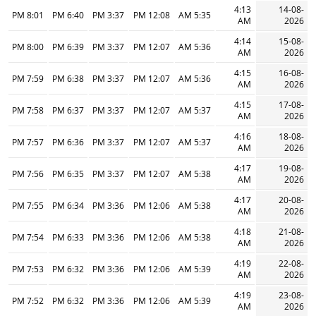
4:13
14-08-
8:01 PM
6:40 PM
3:37 PM
12:08 PM
5:35 AM
AM
2026
4:14
15-08-
8:00 PM
6:39 PM
3:37 PM
12:07 PM
5:36 AM
AM
2026
4:15
16-08-
7:59 PM
6:38 PM
3:37 PM
12:07 PM
5:36 AM
AM
2026
4:15
17-08-
7:58 PM
6:37 PM
3:37 PM
12:07 PM
5:37 AM
AM
2026
4:16
18-08-
7:57 PM
6:36 PM
3:37 PM
12:07 PM
5:37 AM
AM
2026
4:17
19-08-
7:56 PM
6:35 PM
3:37 PM
12:07 PM
5:38 AM
AM
2026
4:17
20-08-
7:55 PM
6:34 PM
3:36 PM
12:06 PM
5:38 AM
AM
2026
4:18
21-08-
7:54 PM
6:33 PM
3:36 PM
12:06 PM
5:38 AM
AM
2026
4:19
22-08-
7:53 PM
6:32 PM
3:36 PM
12:06 PM
5:39 AM
AM
2026
4:19
23-08-
7:52 PM
6:32 PM
3:36 PM
12:06 PM
5:39 AM
AM
2026