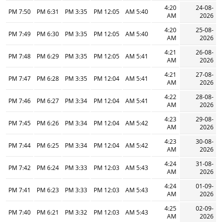
4:20
24-08-
7:50 PM
6:31 PM
3:35 PM
12:05 PM
5:40 AM
AM
2026
4:20
25-08-
7:49 PM
6:30 PM
3:35 PM
12:05 PM
5:40 AM
AM
2026
4:21
26-08-
7:48 PM
6:29 PM
3:35 PM
12:05 PM
5:41 AM
AM
2026
4:21
27-08-
7:47 PM
6:28 PM
3:35 PM
12:04 PM
5:41 AM
AM
2026
4:22
28-08-
7:46 PM
6:27 PM
3:34 PM
12:04 PM
5:41 AM
AM
2026
4:23
29-08-
7:45 PM
6:26 PM
3:34 PM
12:04 PM
5:42 AM
AM
2026
4:23
30-08-
7:44 PM
6:25 PM
3:34 PM
12:04 PM
5:42 AM
AM
2026
4:24
31-08-
7:42 PM
6:24 PM
3:33 PM
12:03 PM
5:43 AM
AM
2026
4:24
01-09-
7:41 PM
6:23 PM
3:33 PM
12:03 PM
5:43 AM
AM
2026
4:25
02-09-
7:40 PM
6:21 PM
3:32 PM
12:03 PM
5:43 AM
AM
2026