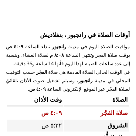
أوقات الصلاة في رانجبور ، بنغلاديش
مواقيت الصلاة اليوم في مدينة
رانجبور
تبداء الساعة
٤:٠٩ ص
بوقت صلاة الفجر وتنتهي الساعة
٨:٠٨ م
لصلاة العشاء. وبنسبة
إلى عدد ساعات الصيام لهذا اليوم فأنها 14 ساعة و36 دقيقة.
في الوقت الحالي الصلاة القادمة هي صلاة
الفجْر
حسب التوقيت
المحلي في مدينة
رانجبور
، وسيتم تشغيل صوت الأذان تلقائيً
لصلاة الفجْر عبر الموقع الإلكتروني الساعة
٤:٠٩ ص
.
الصلاة
وقت الأذان
صلاة الفجْر
٤:٠٩ ص
الشروق
٥:٣٢ ص