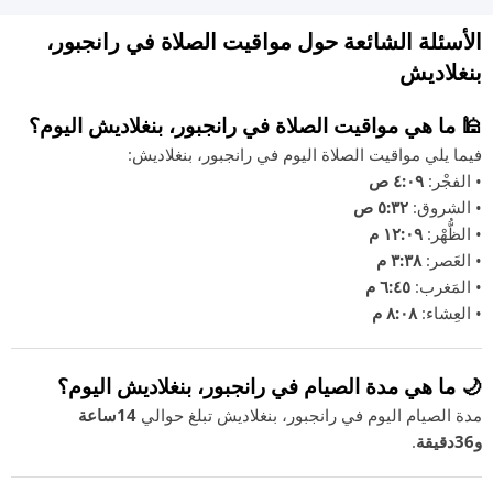
الأسئلة الشائعة حول مواقيت الصلاة في رانجبور،
بنغلاديش
🕌 ما هي مواقيت الصلاة في رانجبور، بنغلاديش اليوم؟
فيما يلي مواقيت الصلاة اليوم في رانجبور، بنغلاديش:
• الفجْر:
٤:٠٩ ص
• الشروق:
٥:٣٢ ص
• الظُّهْر:
١٢:٠٩ م
• العَصر:
٣:٣٨ م
• المَغرب:
٦:٤٥ م
• العِشاء:
٨:٠٨ م
🌙 ما هي مدة الصيام في رانجبور، بنغلاديش اليوم؟
مدة الصيام اليوم في رانجبور، بنغلاديش تبلغ حوالي
14ساعة
و36دقيقة
.