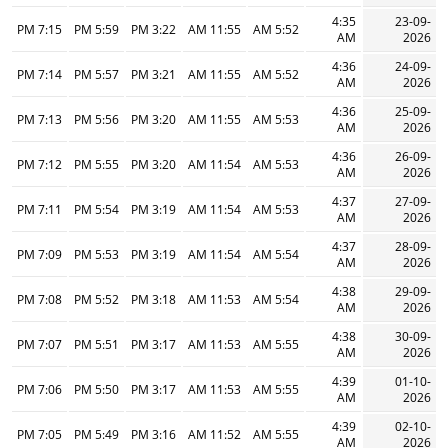
4:35
23-09-
7:15 PM
5:59 PM
3:22 PM
11:55 AM
5:52 AM
AM
2026
4:36
24-09-
7:14 PM
5:57 PM
3:21 PM
11:55 AM
5:52 AM
AM
2026
4:36
25-09-
7:13 PM
5:56 PM
3:20 PM
11:55 AM
5:53 AM
AM
2026
4:36
26-09-
7:12 PM
5:55 PM
3:20 PM
11:54 AM
5:53 AM
AM
2026
4:37
27-09-
7:11 PM
5:54 PM
3:19 PM
11:54 AM
5:53 AM
AM
2026
4:37
28-09-
7:09 PM
5:53 PM
3:19 PM
11:54 AM
5:54 AM
AM
2026
4:38
29-09-
7:08 PM
5:52 PM
3:18 PM
11:53 AM
5:54 AM
AM
2026
4:38
30-09-
7:07 PM
5:51 PM
3:17 PM
11:53 AM
5:55 AM
AM
2026
4:39
01-10-
7:06 PM
5:50 PM
3:17 PM
11:53 AM
5:55 AM
AM
2026
4:39
02-10-
7:05 PM
5:49 PM
3:16 PM
11:52 AM
5:55 AM
AM
2026