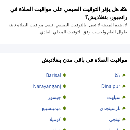
🕰️ هل يؤثر التوقيت الصيفي على مواقيت الصلاة في
رانجبور، بنغلاديش؟
لا، هذه المدينة لا تعمل بالتوقيت الصيفي. تبقى مواقيت الصلاة ثابتة
طوال العام وتُحسب وفق التوقيت المحلي العادي.
مواقيت الصلاة في باقي مدن بنغلاديش
دكا
Barisal
Narayanganj
Dinajpur
سيلهت
جيسور
نارسينجدي
ميمينسينغ
تونجي
كوميلا