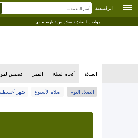
الرئيسية
›
›
مواقيت الصلاة
بنغلاديش
نارسينجدي
الصلاة
أتجاه القبلة
القمر
تضمين لمو
الصلاة اليوم
صلاة الأسبوع
شهر أغسط