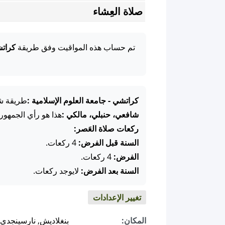
صلاة العِشاء
تم حساب هذه المواقيت وفق طريقة
كراتش
كراتشي - جامعة العلوم الإسلامية :
طريقة شائ
شافعي، حنبلي، مالكي :
هذا هو رأي الجمهور
ركعات صلاة العَصر:
السنة قبل الفرض:
4 ركعات.
الفرض:
4 ركعات.
السنة بعد الفرض:
لايوجد ركعات.
تغيير الإعدادات
المكان:
بنغلاديش, نارسينجدي