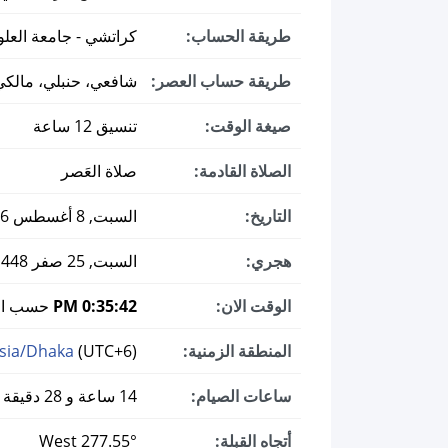
طريقة الحساب:
كراتشي - جامعة العلوم
طريقة حساب العصر:
شافعي، حنبلي، مالكي
صيغة الوقت:
تنسيق 12 ساعة
الصلاة القادمة:
صلاة العَصر
التاريخ:
السبت, 8 أغسطس 2026 ميلادي
هجري:
السبت, 25 صفر 1448
الوقت الان:
0:35:43 PM
حسب الت
المنطقة الزمنية:
(UTC+6)
sia/Dhaka
ساعات الصيام:
14 ساعة و 28 دقيقة
أتجاه القبلة:
277.55° West