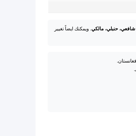
شافعي، حنبلي، مالكي
. ويمكنك ايضاً تغيير
فغانستان.