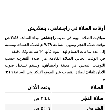
أوقات الصلاة في راجشاهي ، بنغلاديش
مواقيت الصلاة اليوم في مدينة
راجشاهي
تبداء الساعة
٣:٤٤ ص
بوقت صلاة الفجر وتنتهي الساعة
٧:٣٩ م
لصلاة العشاء. وبنسبة
إلى عدد ساعات الصيام لهذا اليوم فأنها 14 ساعة و32 دقيقة.
في الوقت الحالي الصلاة القادمة هي صلاة
المَغرب
حسب
التوقيت المحلي في مدينة
راجشاهي
، وسيتم تشغيل صوت
الأذان تلقائيً لصلاة المَغرب عبر الموقع الإلكتروني الساعة
٦:١٦
م
.
الصلاة
وقت الأذان
صلاة الفجْر
٣:٤٤ ص
الشروق
٥:٠٦ ص