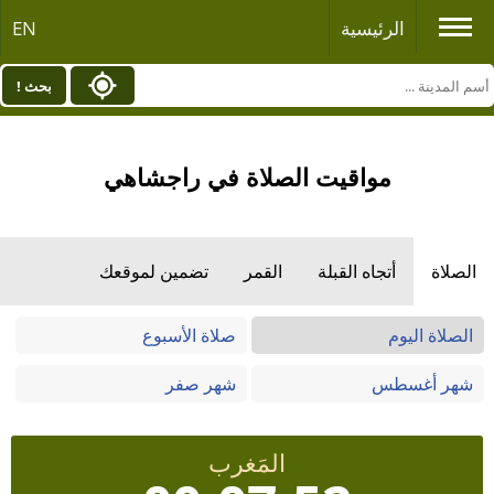
الرئيسية
EN
بحث !
مواقيت الصلاة في راجشاهي
الصلاة
أتجاه القبلة
القمر
تضمين لموقعك
الصلاة اليوم
صلاة الأسبوع
شهر أغسطس
شهر صفر
المَغرب