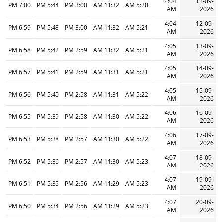
4:04
11-09-
7:00 PM
5:44 PM
3:00 PM
11:32 AM
5:20 AM
AM
2026
4:04
12-09-
6:59 PM
5:43 PM
3:00 PM
11:32 AM
5:21 AM
AM
2026
4:05
13-09-
6:58 PM
5:42 PM
2:59 PM
11:32 AM
5:21 AM
AM
2026
4:05
14-09-
6:57 PM
5:41 PM
2:59 PM
11:31 AM
5:21 AM
AM
2026
4:05
15-09-
6:56 PM
5:40 PM
2:58 PM
11:31 AM
5:22 AM
AM
2026
4:06
16-09-
6:55 PM
5:39 PM
2:58 PM
11:30 AM
5:22 AM
AM
2026
4:06
17-09-
6:53 PM
5:38 PM
2:57 PM
11:30 AM
5:22 AM
AM
2026
4:07
18-09-
6:52 PM
5:36 PM
2:57 PM
11:30 AM
5:23 AM
AM
2026
4:07
19-09-
6:51 PM
5:35 PM
2:56 PM
11:29 AM
5:23 AM
AM
2026
4:07
20-09-
6:50 PM
5:34 PM
2:56 PM
11:29 AM
5:23 AM
AM
2026