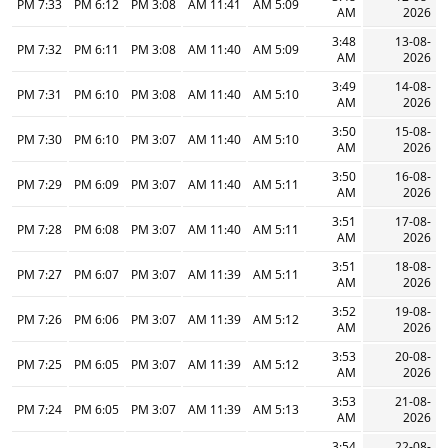
7:33 PM
6:12 PM
3:08 PM
11:41 AM
5:09 AM
AM
2026
3:48
13-08-
7:32 PM
6:11 PM
3:08 PM
11:40 AM
5:09 AM
AM
2026
3:49
14-08-
7:31 PM
6:10 PM
3:08 PM
11:40 AM
5:10 AM
AM
2026
3:50
15-08-
7:30 PM
6:10 PM
3:07 PM
11:40 AM
5:10 AM
AM
2026
3:50
16-08-
7:29 PM
6:09 PM
3:07 PM
11:40 AM
5:11 AM
AM
2026
3:51
17-08-
7:28 PM
6:08 PM
3:07 PM
11:40 AM
5:11 AM
AM
2026
3:51
18-08-
7:27 PM
6:07 PM
3:07 PM
11:39 AM
5:11 AM
AM
2026
3:52
19-08-
7:26 PM
6:06 PM
3:07 PM
11:39 AM
5:12 AM
AM
2026
3:53
20-08-
7:25 PM
6:05 PM
3:07 PM
11:39 AM
5:12 AM
AM
2026
3:53
21-08-
7:24 PM
6:05 PM
3:07 PM
11:39 AM
5:13 AM
AM
2026
3:54
22-08-