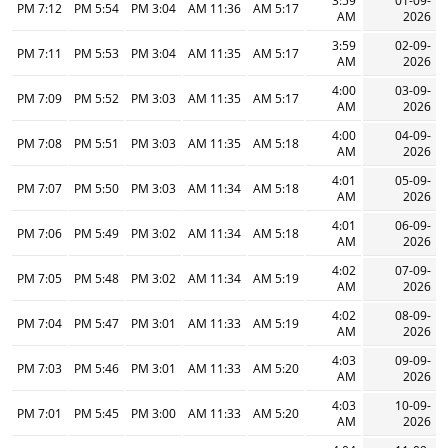
3:59
01-09-
7:12 PM
5:54 PM
3:04 PM
11:36 AM
5:17 AM
AM
2026
3:59
02-09-
7:11 PM
5:53 PM
3:04 PM
11:35 AM
5:17 AM
AM
2026
4:00
03-09-
7:09 PM
5:52 PM
3:03 PM
11:35 AM
5:17 AM
AM
2026
4:00
04-09-
7:08 PM
5:51 PM
3:03 PM
11:35 AM
5:18 AM
AM
2026
4:01
05-09-
7:07 PM
5:50 PM
3:03 PM
11:34 AM
5:18 AM
AM
2026
4:01
06-09-
7:06 PM
5:49 PM
3:02 PM
11:34 AM
5:18 AM
AM
2026
4:02
07-09-
7:05 PM
5:48 PM
3:02 PM
11:34 AM
5:19 AM
AM
2026
4:02
08-09-
7:04 PM
5:47 PM
3:01 PM
11:33 AM
5:19 AM
AM
2026
4:03
09-09-
7:03 PM
5:46 PM
3:01 PM
11:33 AM
5:20 AM
AM
2026
4:03
10-09-
7:01 PM
5:45 PM
3:00 PM
11:33 AM
5:20 AM
AM
2026