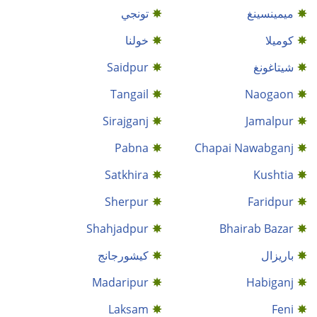
ميمينسينغ
تونجي
كوميلا
خولنا
شيتاغونغ
Saidpur
Tangail
Naogaon
Sirajganj
Jamalpur
Pabna
Chapai Nawabganj
Satkhira
Kushtia
Sherpur
Faridpur
Shahjadpur
Bhairab Bazar
باريزال
كيشورجانج
Madaripur
Habiganj
Laksam
Feni