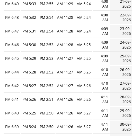
4:08
21-09-
6:49 PM
5:33 PM
2:55 PM
11:29 AM
5:24 AM
AM
2026
4:08
22-09-
6:48 PM
5:32 PM
2:54 PM
11:28 AM
5:24 AM
AM
2026
4:09
23-09-
6:47 PM
5:31 PM
2:54 PM
11:28 AM
5:24 AM
AM
2026
4:09
24-09-
6:46 PM
5:30 PM
2:53 PM
11:28 AM
5:25 AM
AM
2026
4:09
25-09-
6:45 PM
5:29 PM
2:53 PM
11:27 AM
5:25 AM
AM
2026
4:10
26-09-
6:44 PM
5:28 PM
2:52 PM
11:27 AM
5:25 AM
AM
2026
4:10
27-09-
6:42 PM
5:27 PM
2:52 PM
11:27 AM
5:26 AM
AM
2026
4:11
28-09-
6:41 PM
5:26 PM
2:51 PM
11:26 AM
5:26 AM
AM
2026
4:11
29-09-
6:40 PM
5:25 PM
2:50 PM
11:26 AM
5:27 AM
AM
2026
4:11
30-09-
6:39 PM
5:24 PM
2:50 PM
11:26 AM
5:27 AM
AM
2026