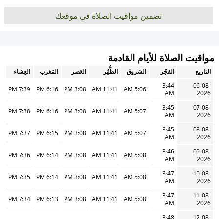
تضمين مواقيت الصلاة في موقعك
مواقيت الصلاة للأيام القادمة
التاريخ
الفجْر
الشروق
الظُّهْر
العَصر
المَغرب
العِشاء
3:44
06-08-
7:39 PM
6:16 PM
3:08 PM
11:41 AM
5:06 AM
AM
2026
3:45
07-08-
7:38 PM
6:16 PM
3:08 PM
11:41 AM
5:07 AM
AM
2026
3:45
08-08-
7:37 PM
6:15 PM
3:08 PM
11:41 AM
5:07 AM
AM
2026
3:46
09-08-
7:36 PM
6:14 PM
3:08 PM
11:41 AM
5:08 AM
AM
2026
3:47
10-08-
7:35 PM
6:14 PM
3:08 PM
11:41 AM
5:08 AM
AM
2026
3:47
11-08-
7:34 PM
6:13 PM
3:08 PM
11:41 AM
5:08 AM
AM
2026
3:48
12-08-