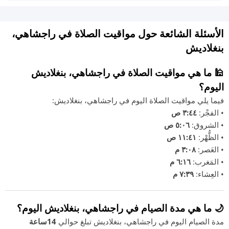
الأسئلة الشائعة حول مواقيت الصلاة في راجشاهي،
بنغلاديش
🕌 ما هي مواقيت الصلاة في راجشاهي، بنغلاديش
اليوم؟
فيما يلي مواقيت الصلاة اليوم في راجشاهي، بنغلاديش:
• الفجْر:
٣:٤٤ ص
• الشروق:
٥:٠٦ ص
• الظُّهْر:
١١:٤١ ص
• العَصر:
٣:٠٨ م
• المَغرب:
٦:١٦ م
• العِشاء:
٧:٣٩ م
🌙 ما هي مدة الصيام في راجشاهي، بنغلاديش اليوم؟
مدة الصيام اليوم في راجشاهي، بنغلاديش تبلغ حوالي
14ساعة