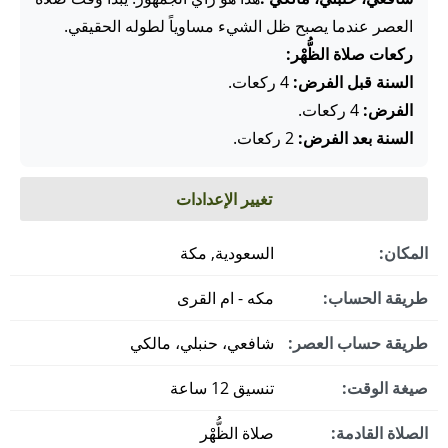
العصر عندما يصبح ظل الشيء مساوياً لطوله الحقيقي.
ركعات صلاة الظُّهْر:
السنة قبل الفرض:
4 ركعات.
الفرض:
4 ركعات.
السنة بعد الفرض:
2 ركعات.
تغيير الإعدادات
المكان:
السعودية, مكة
طريقة الحساب:
مكه - ام القرى
طريقة حساب العصر:
شافعي، حنبلي، مالكي
صيغة الوقت:
تنسيق 12 ساعة
الصلاة القادمة:
صلاة الظُّهْر