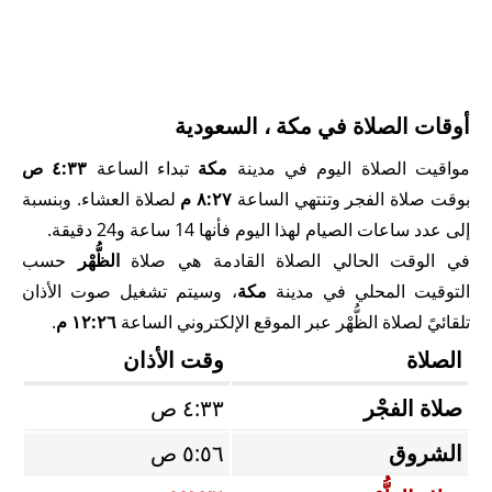
أوقات الصلاة في مكة ، السعودية
مواقيت الصلاة اليوم في مدينة
مكة
تبداء الساعة
٤:٣٣ ص
بوقت صلاة الفجر وتنتهي الساعة
٨:٢٧ م
لصلاة العشاء. وبنسبة
إلى عدد ساعات الصيام لهذا اليوم فأنها 14 ساعة و24 دقيقة.
في الوقت الحالي الصلاة القادمة هي صلاة
الظُّهْر
حسب
التوقيت المحلي في مدينة
مكة
، وسيتم تشغيل صوت الأذان
تلقائيً لصلاة الظُّهْر عبر الموقع الإلكتروني الساعة
١٢:٢٦ م
.
الصلاة
وقت الأذان
صلاة الفجْر
٤:٣٣ ص
الشروق
٥:٥٦ ص