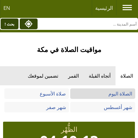
الرئيسية
EN
بحث !
مواقيت الصلاة في مكة
الصلاة
أتجاه القبلة
القمر
تضمين لموقعك
الصلاة اليوم
صلاة الأسبوع
شهر أغسطس
شهر صفر
الظُّهْر