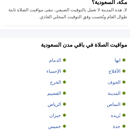
مكة، السعودية؟
لا، هذه المدينة لا تعمل بالتوقيت الصيفي. تبقى مواقيت الصلاة ثابتة
طوال العام وتُحسب وفق التوقيت المحلي العادي.
مواقيت الصلاة في باقي مدن السعودية
ابها
الدمام
الأفلاج
الإحساء
الجوف
الخرج
المدينة
القصيم
النماص
الرياض
بُريده
جيزان
جدة
خميس