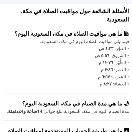
الأسئلة الشائعة حول مواقيت الصلاة في مكة،
السعودية
🕌 ما هي مواقيت الصلاة في مكة، السعودية اليوم؟
فيما يلي مواقيت الصلاة اليوم في مكة، السعودية:
• الفجْر:
٤:٣٣ ص
• الشروق:
٥:٥٦ ص
• الظُّهْر:
١٢:٢٦ م
• العَصر:
٣:٤٦ م
• المَغرب:
٦:٥٧ م
• العِشاء:
٨:٢٧ م
🌙 ما هي مدة الصيام في مكة، السعودية اليوم؟
مدة الصيام اليوم في مكة، السعودية تبلغ حوالي
14ساعة و24دقيقة
.
🧮 ما هي طريقة الحساب المستخدمة لمواقيت الصلاة