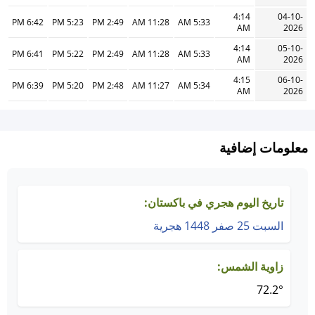
4:14
04-10-
6:42 PM
5:23 PM
2:49 PM
11:28 AM
5:33 AM
AM
2026
4:14
05-10-
6:41 PM
5:22 PM
2:49 PM
11:28 AM
5:33 AM
AM
2026
4:15
06-10-
6:39 PM
5:20 PM
2:48 PM
11:27 AM
5:34 AM
AM
2026
معلومات إضافية
تاريخ اليوم هجري في باكستان:
السبت 25 صفر 1448 هجرية
زاوية الشمس:
72.2°