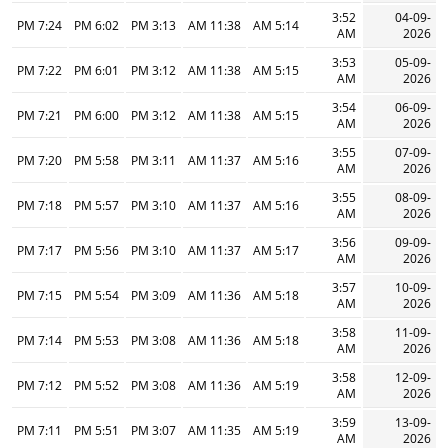
3:52
04-09-
7:24 PM
6:02 PM
3:13 PM
11:38 AM
5:14 AM
AM
2026
3:53
05-09-
7:22 PM
6:01 PM
3:12 PM
11:38 AM
5:15 AM
AM
2026
3:54
06-09-
7:21 PM
6:00 PM
3:12 PM
11:38 AM
5:15 AM
AM
2026
3:55
07-09-
7:20 PM
5:58 PM
3:11 PM
11:37 AM
5:16 AM
AM
2026
3:55
08-09-
7:18 PM
5:57 PM
3:10 PM
11:37 AM
5:16 AM
AM
2026
3:56
09-09-
7:17 PM
5:56 PM
3:10 PM
11:37 AM
5:17 AM
AM
2026
3:57
10-09-
7:15 PM
5:54 PM
3:09 PM
11:36 AM
5:18 AM
AM
2026
3:58
11-09-
7:14 PM
5:53 PM
3:08 PM
11:36 AM
5:18 AM
AM
2026
3:58
12-09-
7:12 PM
5:52 PM
3:08 PM
11:36 AM
5:19 AM
AM
2026
3:59
13-09-
7:11 PM
5:51 PM
3:07 PM
11:35 AM
5:19 AM
AM
2026