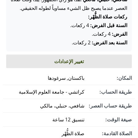
العصر عندما يصبح ظل الشيء مساوياً لطوله الحقيقي.
ركعات صلاة الظُّهْر:
السنة قبل الفرض:
4 ركعات.
الفرض:
4 ركعات.
السنة بعد الفرض:
2 ركعات.
تغيير الإعدادات
المكان:
باكستان, سرغودها
طريقة الحساب:
كراتشي - جامعة العلوم الإسلامية
طريقة حساب العصر:
شافعي، حنبلي، مالكي
صيغة الوقت:
تنسيق 12 ساعة
الصلاة القادمة:
صلاة الظُّهْر