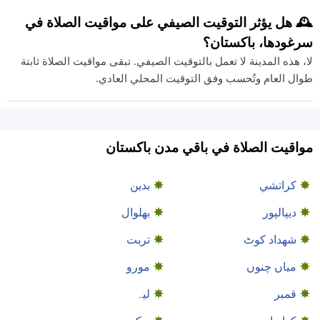
🕰️ هل يؤثر التوقيت الصيفي على مواقيت الصلاة في
سرغودها، باكستان؟
لا، هذه المدينة لا تعمل بالتوقيت الصيفي. تبقى مواقيت الصلاة ثابتة
طوال العام وتُحسب وفق التوقيت المحلي العادي.
مواقيت الصلاة في باقي مدن باكستان
كراتشي
بدین
دیپالپور
بھلوال
شهداد کوٹ
تربت
میاں چنوں
مورو
قمبر
لیہ