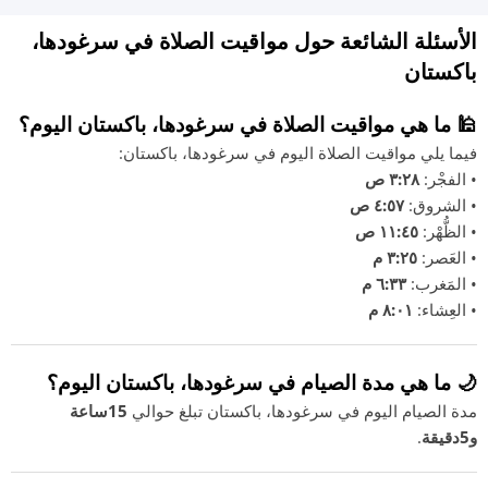
الأسئلة الشائعة حول مواقيت الصلاة في سرغودها،
باكستان
🕌 ما هي مواقيت الصلاة في سرغودها، باكستان اليوم؟
فيما يلي مواقيت الصلاة اليوم في سرغودها، باكستان:
• الفجْر:
٣:٢٨ ص
• الشروق:
٤:٥٧ ص
• الظُّهْر:
١١:٤٥ ص
• العَصر:
٣:٢٥ م
• المَغرب:
٦:٣٣ م
• العِشاء:
٨:٠١ م
🌙 ما هي مدة الصيام في سرغودها، باكستان اليوم؟
مدة الصيام اليوم في سرغودها، باكستان تبلغ حوالي
15ساعة
و5دقيقة
.