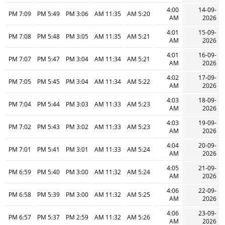
4:00
14-09-
7:09 PM
5:49 PM
3:06 PM
11:35 AM
5:20 AM
AM
2026
4:01
15-09-
7:08 PM
5:48 PM
3:05 PM
11:35 AM
5:21 AM
AM
2026
4:01
16-09-
7:07 PM
5:47 PM
3:04 PM
11:34 AM
5:21 AM
AM
2026
4:02
17-09-
7:05 PM
5:45 PM
3:04 PM
11:34 AM
5:22 AM
AM
2026
4:03
18-09-
7:04 PM
5:44 PM
3:03 PM
11:33 AM
5:23 AM
AM
2026
4:03
19-09-
7:02 PM
5:43 PM
3:02 PM
11:33 AM
5:23 AM
AM
2026
4:04
20-09-
7:01 PM
5:41 PM
3:01 PM
11:33 AM
5:24 AM
AM
2026
4:05
21-09-
6:59 PM
5:40 PM
3:00 PM
11:32 AM
5:24 AM
AM
2026
4:06
22-09-
6:58 PM
5:39 PM
3:00 PM
11:32 AM
5:25 AM
AM
2026
4:06
23-09-
6:57 PM
5:37 PM
2:59 PM
11:32 AM
5:26 AM
AM
2026