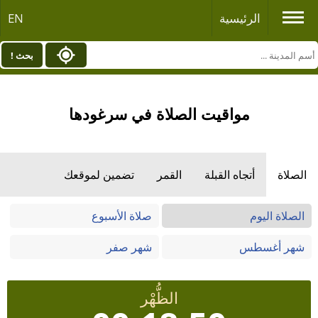
الرئيسية
EN
بحث !
مواقيت الصلاة في سرغودها
الصلاة
أتجاه القبلة
القمر
تضمين لموقعك
الصلاة اليوم
صلاة الأسبوع
شهر أغسطس
شهر صفر
الظُّهْر