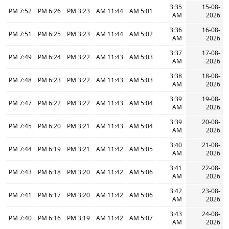
3:35
15-08-
7:52 PM
6:26 PM
3:23 PM
11:44 AM
5:01 AM
AM
2026
3:36
16-08-
7:51 PM
6:25 PM
3:23 PM
11:44 AM
5:02 AM
AM
2026
3:37
17-08-
7:49 PM
6:24 PM
3:22 PM
11:43 AM
5:03 AM
AM
2026
3:38
18-08-
7:48 PM
6:23 PM
3:22 PM
11:43 AM
5:03 AM
AM
2026
3:39
19-08-
7:47 PM
6:22 PM
3:22 PM
11:43 AM
5:04 AM
AM
2026
3:39
20-08-
7:45 PM
6:20 PM
3:21 PM
11:43 AM
5:04 AM
AM
2026
3:40
21-08-
7:44 PM
6:19 PM
3:21 PM
11:42 AM
5:05 AM
AM
2026
3:41
22-08-
7:43 PM
6:18 PM
3:20 PM
11:42 AM
5:06 AM
AM
2026
3:42
23-08-
7:41 PM
6:17 PM
3:20 PM
11:42 AM
5:06 AM
AM
2026
3:43
24-08-
7:40 PM
6:16 PM
3:19 PM
11:42 AM
5:07 AM
AM
2026