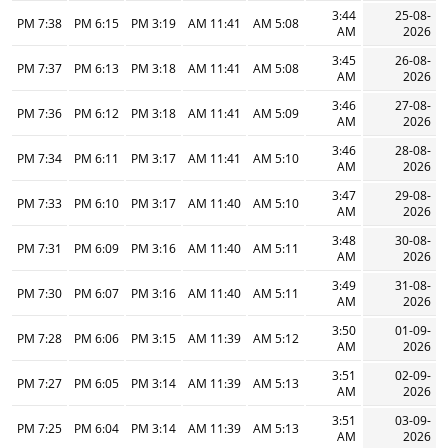
3:44
25-08-
7:38 PM
6:15 PM
3:19 PM
11:41 AM
5:08 AM
AM
2026
3:45
26-08-
7:37 PM
6:13 PM
3:18 PM
11:41 AM
5:08 AM
AM
2026
3:46
27-08-
7:36 PM
6:12 PM
3:18 PM
11:41 AM
5:09 AM
AM
2026
3:46
28-08-
7:34 PM
6:11 PM
3:17 PM
11:41 AM
5:10 AM
AM
2026
3:47
29-08-
7:33 PM
6:10 PM
3:17 PM
11:40 AM
5:10 AM
AM
2026
3:48
30-08-
7:31 PM
6:09 PM
3:16 PM
11:40 AM
5:11 AM
AM
2026
3:49
31-08-
7:30 PM
6:07 PM
3:16 PM
11:40 AM
5:11 AM
AM
2026
3:50
01-09-
7:28 PM
6:06 PM
3:15 PM
11:39 AM
5:12 AM
AM
2026
3:51
02-09-
7:27 PM
6:05 PM
3:14 PM
11:39 AM
5:13 AM
AM
2026
3:51
03-09-
7:25 PM
6:04 PM
3:14 PM
11:39 AM
5:13 AM
AM
2026