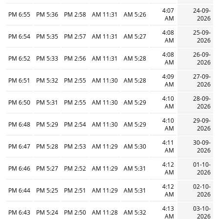
4:07
24-09-
6:55 PM
5:36 PM
2:58 PM
11:31 AM
5:26 AM
AM
2026
4:08
25-09-
6:54 PM
5:35 PM
2:57 PM
11:31 AM
5:27 AM
AM
2026
4:08
26-09-
6:52 PM
5:33 PM
2:56 PM
11:31 AM
5:28 AM
AM
2026
4:09
27-09-
6:51 PM
5:32 PM
2:55 PM
11:30 AM
5:28 AM
AM
2026
4:10
28-09-
6:50 PM
5:31 PM
2:55 PM
11:30 AM
5:29 AM
AM
2026
4:10
29-09-
6:48 PM
5:29 PM
2:54 PM
11:30 AM
5:29 AM
AM
2026
4:11
30-09-
6:47 PM
5:28 PM
2:53 PM
11:29 AM
5:30 AM
AM
2026
4:12
01-10-
6:46 PM
5:27 PM
2:52 PM
11:29 AM
5:31 AM
AM
2026
4:12
02-10-
6:44 PM
5:25 PM
2:51 PM
11:29 AM
5:31 AM
AM
2026
4:13
03-10-
6:43 PM
5:24 PM
2:50 PM
11:28 AM
5:32 AM
AM
2026