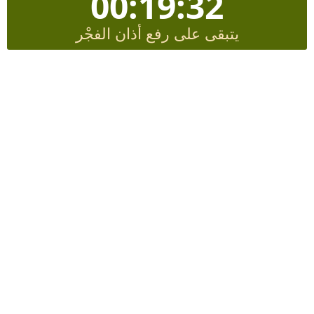
00:19:30
يتبقى على رفع أذان الفجْر