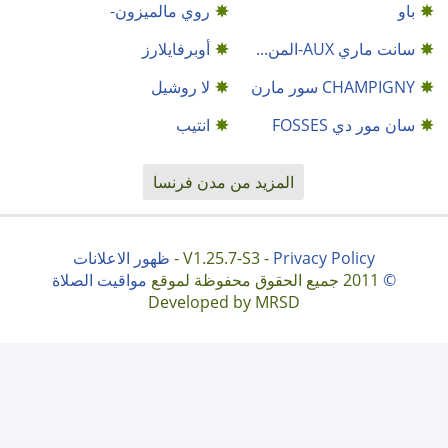
باو
روي مالميزون-
سانت ماري AUX-المن...
أوبرفايلارز
CHAMPIGNY سور مارن
لا روشيل
سان مور دي FOSSES
انتيب
المزيد من مدن فرنسا
Privacy Policy
V1.25.7-S3 -
-
ظهور الاعلانات
©
2011 جميع الحقوق محفوظة لموقع
مواقيت الصلاة
Developed by MRSD