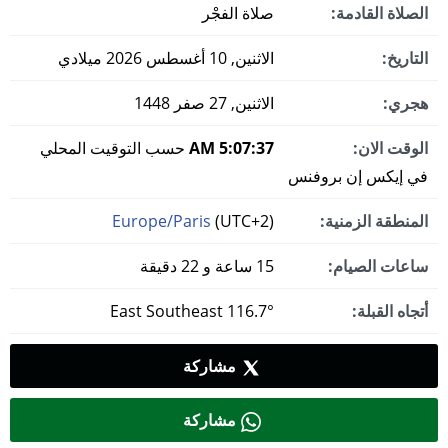
الصلاة القادمة:
صلاة الفجْر
التاريخ:
الاثنين, 10 أغسطس 2026 ميلادي
هجري:
الاثنين, 27 صفر 1448
الوقت الان:
5:07:38 AM
حسب التوقيت المحلي
في إيكس إن بروفنس
المنطقة الزمنية:
(UTC+2)
Europe/Paris
ساعات الصيام:
15 ساعة و 22 دقيقة
أتجاه القبلة:
116.7° East Southeast
مشاركة
مشاركة