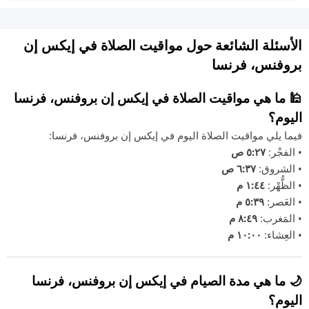
الأسئلة الشائعة حول مواقيت الصلاة في إيكس إن
بروفنس، فرنسا
🕌 ما هي مواقيت الصلاة في إيكس إن بروفنس، فرنسا
اليوم؟
فيما يلي مواقيت الصلاة اليوم في إيكس إن بروفنس، فرنسا:
• الفجْر:
٥:٢٧ ص
• الشروق:
٦:٣٧ ص
• الظُّهْر:
١:٤٤ م
• العَصر:
٥:٣٩ م
• المَغرب:
٨:٤٩ م
• العِشاء:
١٠:٠٠ م
🌙 ما هي مدة الصيام في إيكس إن بروفنس، فرنسا
اليوم؟