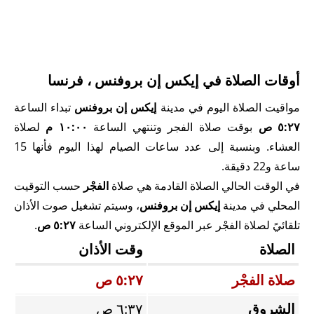
أوقات الصلاة في إيكس إن بروفنس ، فرنسا
مواقيت الصلاة اليوم في مدينة
إيكس إن بروفنس
تبداء الساعة
٥:٢٧ ص
بوقت صلاة الفجر وتنتهي الساعة
١٠:٠٠ م
لصلاة
العشاء. وبنسبة إلى عدد ساعات الصيام لهذا اليوم فأنها 15
ساعة و22 دقيقة.
في الوقت الحالي الصلاة القادمة هي صلاة
الفجْر
حسب التوقيت
المحلي في مدينة
إيكس إن بروفنس
، وسيتم تشغيل صوت الأذان
تلقائيً لصلاة الفجْر عبر الموقع الإلكتروني الساعة
٥:٢٧ ص
.
الصلاة
وقت الأذان
صلاة الفجْر
٥:٢٧ ص
الشروق
٦:٣٧ ص