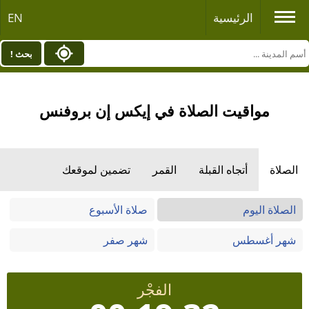
الرئيسية
EN
بحث !
مواقيت الصلاة في إيكس إن بروفنس
الصلاة
أتجاه القبلة
القمر
تضمين لموقعك
الصلاة اليوم
صلاة الأسبوع
شهر أغسطس
شهر صفر
الفجْر