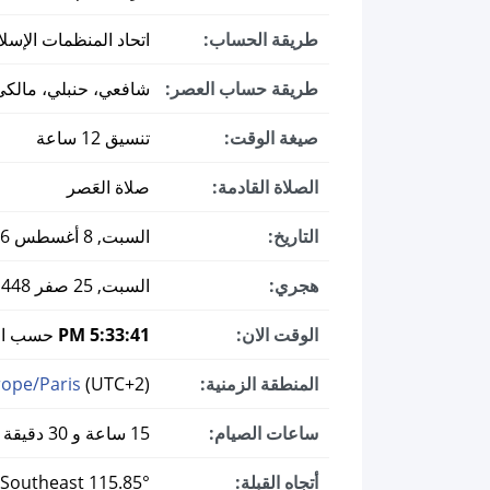
طريقة الحساب:
اتحاد المنظمات الإسل
طريقة حساب العصر:
شافعي، حنبلي، مالكي
صيغة الوقت:
تنسيق 12 ساعة
الصلاة القادمة:
صلاة العَصر
التاريخ:
السبت, 8 أغسطس 2026 ميلادي
هجري:
السبت, 25 صفر 1448
الوقت الان:
5:33:41 PM
حسب الت
المنطقة الزمنية:
(UTC+2)
ope/Paris
ساعات الصيام:
15 ساعة و 30 دقيقة
أتجاه القبلة:
115.85° East Southeast