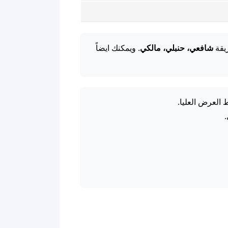
يقة
شافعي، حنبلي، مالكي
. ويمكنك ايضاً
العرض العليا.