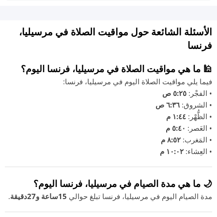
الأسئلة الشائعة حول مواقيت الصلاة في مرسيليا،
فرنسا
🕌 ما هي مواقيت الصلاة في مرسيليا، فرنسا اليوم؟
فيما يلي مواقيت الصلاة اليوم في مرسيليا، فرنسا:
• الفجْر:
٥:٢٥ ص
• الشروق:
٦:٣٦ ص
• الظُّهْر:
١:٤٤ م
• العَصر:
٥:٤٠ م
• المَغرب:
٨:٥٢ م
• العِشاء:
١٠:٠٢ م
🌙 ما هي مدة الصيام في مرسيليا، فرنسا اليوم؟
مدة الصيام اليوم في مرسيليا، فرنسا تبلغ حوالي
15ساعة و27دقيقة
.