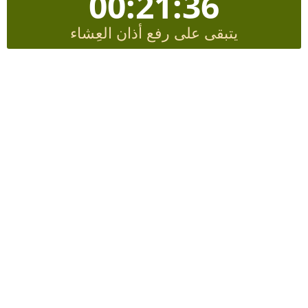
00:21:36
يتبقى على رفع أذان العِشاء