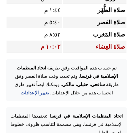
صلاة الظُّهْر
١:٤٤ م
صلاة العَصر
٥:٤٠ م
صلاة المَغرب
٨:٥٢ م
صلاة العِشاء
١٠:٠٢ م
تم حساب هذه المواقيت وفق طريقة
اتحاد المنظمات
الإسلامية في فرنسا
. وتم تحديد وقت صلاة العصر وفق
طريقة
شافعي، حنبلي، مالكي
. ويمكنك ايضاً تغيير طرق
الحساب هذه من خلال الإعدادات.
تغيير الإعدادات
اتحاد المنظمات الإسلامية في فرنسا :
تعتمدها المنظمات
الإسلامية في فرنسا، وهي مصممة لتناسب ظروف خطوط
العرض العليا.