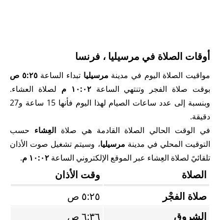
أوقات الصلاة في مرسيليا ، فرنسا
مواقيت الصلاة اليوم في مدينة
مرسيليا
تبداء الساعة
٥:٢٥ ص
بوقت صلاة الفجر وتنتهي الساعة
١٠:٠٢ م
لصلاة العشاء.
وبنسبة إلى عدد ساعات الصيام لهذا اليوم فأنها 15 ساعة و27
دقيقة.
في الوقت الحالي الصلاة القادمة هي صلاة
العِشاء
حسب
التوقيت المحلي في مدينة
مرسيليا
، وسيتم تشغيل صوت الأذان
تلقائيً لصلاة العِشاء عبر الموقع الإلكتروني الساعة
١٠:٠٢ م
.
الصلاة
وقت الأذان
صلاة الفجْر
٥:٢٥ ص
الشروق
٦:٣٦ ص