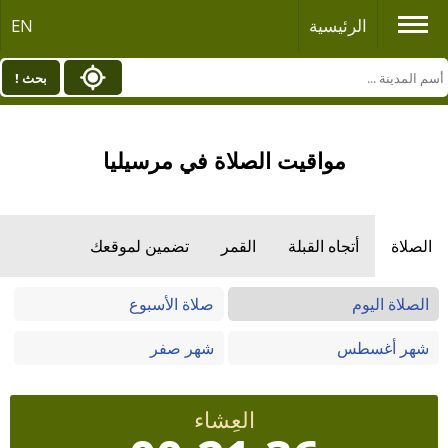
الرئيسية
EN
بحث !
مواقيت الصلاة في مرسيليا
الصلاة
أتجاه القبلة
القمر
تضمين لموقعك
الصلاة اليوم
صلاة الأسبوع
شهر أغسطس
شهر صفر
العِشاء