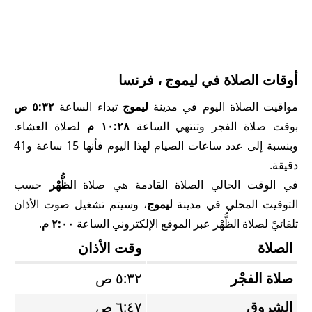
أوقات الصلاة في ليموج ، فرنسا
مواقيت الصلاة اليوم في مدينة
ليموج
تبداء الساعة
٥:٣٢ ص
بوقت صلاة الفجر وتنتهي الساعة
١٠:٢٨ م
لصلاة العشاء.
وبنسبة إلى عدد ساعات الصيام لهذا اليوم فأنها 15 ساعة و41
دقيقة.
في الوقت الحالي الصلاة القادمة هي صلاة
الظُّهْر
حسب
التوقيت المحلي في مدينة
ليموج
، وسيتم تشغيل صوت الأذان
تلقائيً لصلاة الظُّهْر عبر الموقع الإلكتروني الساعة
٢:٠٠ م
.
الصلاة
وقت الأذان
صلاة الفجْر
٥:٣٢ ص
الشروق
٦:٤٧ ص