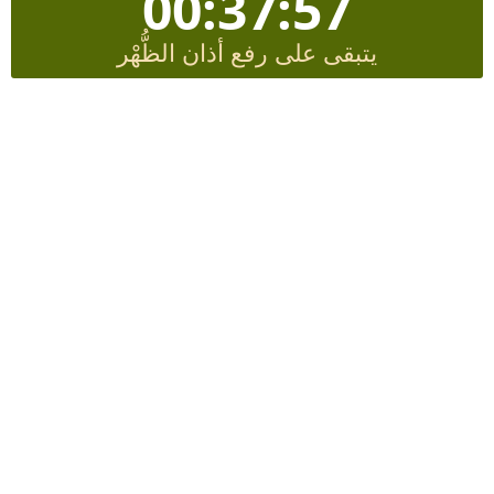
00:37:56
يتبقى على رفع أذان الظُّهْر