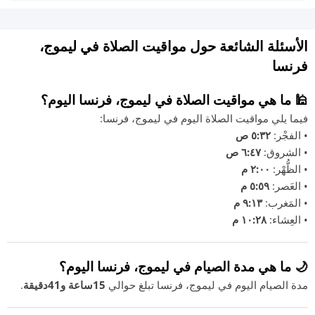
الأسئلة الشائعة حول مواقيت الصلاة في ليموج،
فرنسا
🕌 ما هي مواقيت الصلاة في ليموج، فرنسا اليوم؟
فيما يلي مواقيت الصلاة اليوم في ليموج، فرنسا:
• الفجْر:
٥:٣٢ ص
• الشروق:
٦:٤٧ ص
• الظُّهْر:
٢:٠٠ م
• العَصر:
٥:٥٩ م
• المَغرب:
٩:١٣ م
• العِشاء:
١٠:٢٨ م
🌙 ما هي مدة الصيام في ليموج، فرنسا اليوم؟
مدة الصيام اليوم في ليموج، فرنسا تبلغ حوالي
15ساعة و41دقيقة
.