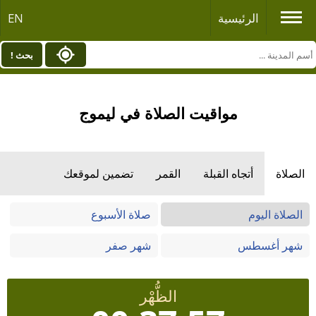
الرئيسية
EN
بحث !
مواقيت الصلاة في ليموج
الصلاة
أتجاه القبلة
القمر
تضمين لموقعك
الصلاة اليوم
صلاة الأسبوع
شهر أغسطس
شهر صفر
الظُّهْر