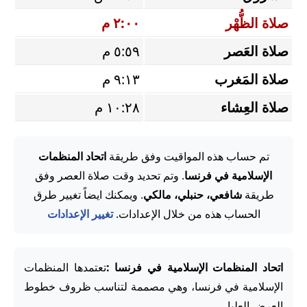
صلاة الظُّهْر
٢:٠٠ م
صلاة العَصر
٥:٥٩ م
صلاة المَغرب
٩:١٣ م
صلاة العِشاء
١٠:٢٨ م
تم حساب هذه المواقيت وفق طريقة
اتحاد المنظمات
الإسلامية في فرنسا
. وتم تحديد وقت صلاة العصر وفق
طريقة
شافعي، حنبلي، مالكي
. ويمكنك ايضاً تغيير طرق
الحساب هذه من خلال الإعدادات.
تغيير الإعدادات
اتحاد المنظمات الإسلامية في فرنسا :
تعتمدها المنظمات
الإسلامية في فرنسا، وهي مصممة لتناسب ظروف خطوط
العرض العليا.