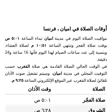
أوقات الصلاة في اميان ، فرنسا
مواقيت الصلاة اليوم في مدينة
اميان
تبداء الساعة
٥:٠١ ص
بوقت صلاة الفجر وتنتهي الساعة
١٠:٥١ م
لصلاة العشاء.
وبنسبة إلى عدد ساعات الصيام لهذا اليوم فأنها 16 ساعة و24
دقيقة.
في الوقت الحالي الصلاة القادمة هي صلاة
المَغرب
حسب
التوقيت المحلي في مدينة
اميان
، وسيتم تشغيل صوت الأذان
تلقائيً لصلاة المَغرب عبر الموقع الإلكتروني الساعة
٩:٢٥ م
.
الصلاة
وقت الأذان
صلاة الفجْر
٥:٠١ ص
الشروق
٦:٢٨ ص