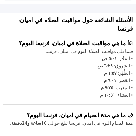
الأسئلة الشائعة حول مواقيت الصلاة في اميان،
فرنسا
🕌 ما هي مواقيت الصلاة في اميان، فرنسا اليوم؟
فيما يلي مواقيت الصلاة اليوم في اميان، فرنسا:
• الفجْر:
٥:٠١ ص
• الشروق:
٦:٢٨ ص
• الظُّهْر:
١:٥٧ م
• العَصر:
٦:٠١ م
• المَغرب:
٩:٢٥ م
• العِشاء:
١٠:٥١ م
🌙 ما هي مدة الصيام في اميان، فرنسا اليوم؟
مدة الصيام اليوم في اميان، فرنسا تبلغ حوالي
16ساعة و24دقيقة
.