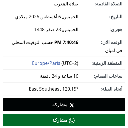
الصلاة القادمة:
صلاة المَغرب
التاريخ:
الخميس, 6 أغسطس 2026 ميلادي
هجري:
الخميس, 23 صفر 1448
الوقت الان:
7:40:47 PM
حسب التوقيت المحلي
في اميان
المنطقة الزمنية:
(UTC+2)
Europe/Paris
ساعات الصيام:
16 ساعة و 24 دقيقة
أتجاه القبلة:
120.15° East Southeast
مشاركة
مشاركة