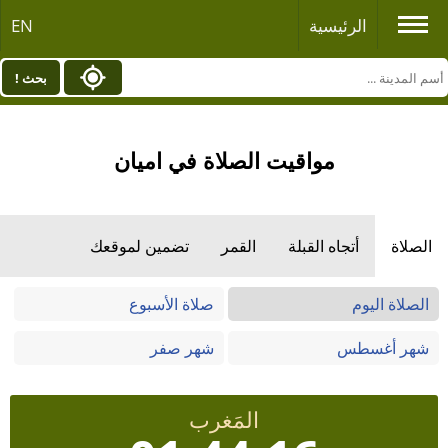
الرئيسية
EN
بحث !
مواقيت الصلاة في اميان
الصلاة
أتجاه القبلة
القمر
تضمين لموقعك
الصلاة اليوم
صلاة الأسبوع
شهر أغسطس
شهر صفر
المَغرب