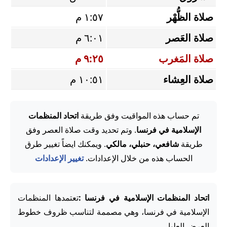
صلاة الظُّهْر
١:٥٧ م
صلاة العَصر
٦:٠١ م
صلاة المَغرب
٩:٢٥ م
صلاة العِشاء
١٠:٥١ م
تم حساب هذه المواقيت وفق طريقة
اتحاد المنظمات
الإسلامية في فرنسا
. وتم تحديد وقت صلاة العصر وفق
طريقة
شافعي، حنبلي، مالكي
. ويمكنك ايضاً تغيير طرق
الحساب هذه من خلال الإعدادات.
تغيير الإعدادات
اتحاد المنظمات الإسلامية في فرنسا :
تعتمدها المنظمات
الإسلامية في فرنسا، وهي مصممة لتناسب ظروف خطوط
العرض العليا.