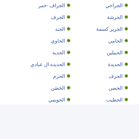
الجراحي
الجراف -خمر
الجرشة
الجرف
الجرير كسمة
الجند
الحامي
الحاوي
الحبيلين
الحدية
الحديدة
الحديده ال عبادي
الحرف
الحزم
الحصن
الحَضَن
الحطيب
الحويمي
الخشعة
الخشم
الخوخة
الخيام
الدار
الدار البيضاء