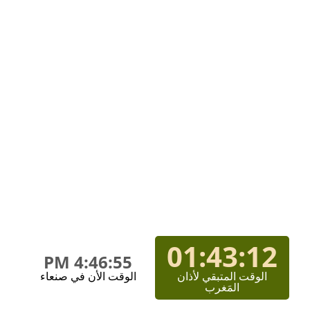
01:43:12
4:46:55 PM
الوقت المتبقي لأذان
الوقت الأن في صنعاء
المَغرب