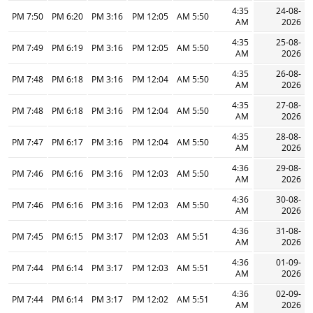
4:35
24-08-
7:50 PM
6:20 PM
3:16 PM
12:05 PM
5:50 AM
AM
2026
4:35
25-08-
7:49 PM
6:19 PM
3:16 PM
12:05 PM
5:50 AM
AM
2026
4:35
26-08-
7:48 PM
6:18 PM
3:16 PM
12:04 PM
5:50 AM
AM
2026
4:35
27-08-
7:48 PM
6:18 PM
3:16 PM
12:04 PM
5:50 AM
AM
2026
4:35
28-08-
7:47 PM
6:17 PM
3:16 PM
12:04 PM
5:50 AM
AM
2026
4:36
29-08-
7:46 PM
6:16 PM
3:16 PM
12:03 PM
5:50 AM
AM
2026
4:36
30-08-
7:46 PM
6:16 PM
3:16 PM
12:03 PM
5:50 AM
AM
2026
4:36
31-08-
7:45 PM
6:15 PM
3:17 PM
12:03 PM
5:51 AM
AM
2026
4:36
01-09-
7:44 PM
6:14 PM
3:17 PM
12:03 PM
5:51 AM
AM
2026
4:36
02-09-
7:44 PM
6:14 PM
3:17 PM
12:02 PM
5:51 AM
AM
2026