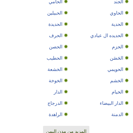
الجند
الحامي
الحاوي
الحبيلين
الحدية
الحديدة
الحديده ال عبادي
الحرف
الحزم
الحصن
الحَضَن
الحطيب
الحويمي
الخشعة
الخشم
الخوخة
الخيام
الدار
الدار البيضاء
الدرجاج
الدمنة
الراهدة
المزيد من مدن اليمن