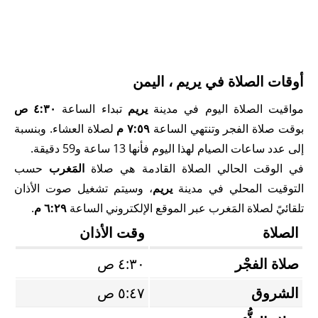
أوقات الصلاة في يريم ، اليمن
مواقيت الصلاة اليوم في مدينة
يريم
تبداء الساعة
٤:٣٠ ص
بوقت صلاة الفجر وتنتهي الساعة
٧:٥٩ م
لصلاة العشاء. وبنسبة
إلى عدد ساعات الصيام لهذا اليوم فأنها 13 ساعة و59 دقيقة.
في الوقت الحالي الصلاة القادمة هي صلاة
المَغرب
حسب
التوقيت المحلي في مدينة
يريم
، وسيتم تشغيل صوت الأذان
تلقائيً لصلاة المَغرب عبر الموقع الإلكتروني الساعة
٦:٢٩ م
.
الصلاة
وقت الأذان
صلاة الفجْر
٤:٣٠ ص
الشروق
٥:٤٧ ص