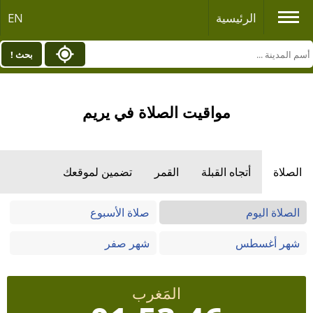
الرئيسية
EN
بحث !
مواقيت الصلاة في يريم
الصلاة
أتجاه القبلة
القمر
تضمين لموقعك
الصلاة اليوم
صلاة الأسبوع
شهر أغسطس
شهر صفر
المَغرب