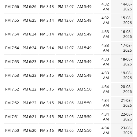
4:32
14-08-
7:56 PM
6:26 PM
3:13 PM
12:07 PM
5:49 AM
AM
2026
4:32
15-08-
7:55 PM
6:25 PM
3:14 PM
12:07 PM
5:49 AM
AM
2026
4:33
16-08-
7:54 PM
6:24 PM
3:14 PM
12:07 PM
5:49 AM
AM
2026
4:33
17-08-
7:54 PM
6:24 PM
3:14 PM
12:07 PM
5:49 AM
AM
2026
4:33
18-08-
7:53 PM
6:23 PM
3:14 PM
12:06 PM
5:49 AM
AM
2026
4:33
19-08-
7:53 PM
6:23 PM
3:15 PM
12:06 PM
5:49 AM
AM
2026
4:34
20-08-
7:52 PM
6:22 PM
3:15 PM
12:06 PM
5:50 AM
AM
2026
4:34
21-08-
7:52 PM
6:22 PM
3:15 PM
12:06 PM
5:50 AM
AM
2026
4:34
22-08-
7:51 PM
6:21 PM
3:15 PM
12:05 PM
5:50 AM
AM
2026
4:34
23-08-
7:50 PM
6:20 PM
3:16 PM
12:05 PM
5:50 AM
AM
2026