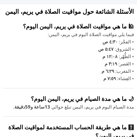
الأسئلة الشائعة حول مواقيت الصلاة في يريم، اليمن
🕌 ما هي مواقيت الصلاة في يريم، اليمن اليوم؟
فيما يلي مواقيت الصلاة اليوم في يريم، اليمن:
• الفجْر:
٤:٣٠ ص
• الشروق:
٥:٤٧ ص
• الظُّهْر:
١٢:٠٨ م
• العَصر:
٣:١٩ م
• المَغرب:
٦:٢٩ م
• العِشاء:
٧:٥٩ م
🌙 ما هي مدة الصيام في يريم، اليمن اليوم؟
مدة الصيام اليوم في يريم، اليمن تبلغ حوالي
13ساعة و59دقيقة
.
🧮 ما هي طريقة الحساب المستخدمة لمواقيت الصلاة
في يريم، اليمن؟