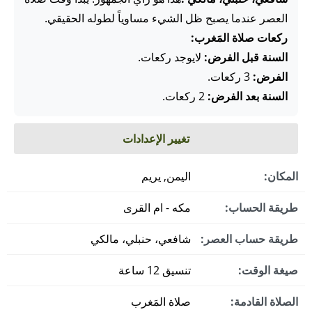
العصر عندما يصبح ظل الشيء مساوياً لطوله الحقيقي.
ركعات صلاة المَغرب:
السنة قبل الفرض:
لايوجد ركعات.
الفرض:
3 ركعات.
السنة بعد الفرض:
2 ركعات.
تغيير الإعدادات
المكان:
اليمن, يريم
طريقة الحساب:
مكه - ام القرى
طريقة حساب العصر:
شافعي، حنبلي، مالكي
صيغة الوقت:
تنسيق 12 ساعة
الصلاة القادمة:
صلاة المَغرب