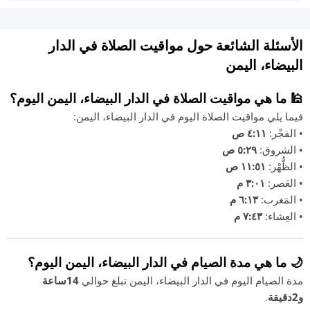
الأسئلة الشائعة حول مواقيت الصلاة في الدار
البيضاء، اليمن
🕌 ما هي مواقيت الصلاة في الدار البيضاء، اليمن اليوم؟
فيما يلي مواقيت الصلاة اليوم في الدار البيضاء، اليمن:
• الفجْر:
٤:١١ ص
• الشروق:
٥:٢٩ ص
• الظُّهْر:
١١:٥١ ص
• العَصر:
٣:٠١ م
• المَغرب:
٦:١٣ م
• العِشاء:
٧:٤٣ م
🌙 ما هي مدة الصيام في الدار البيضاء، اليمن اليوم؟
مدة الصيام اليوم في الدار البيضاء، اليمن تبلغ حوالي
14ساعة
و2دقيقة
.