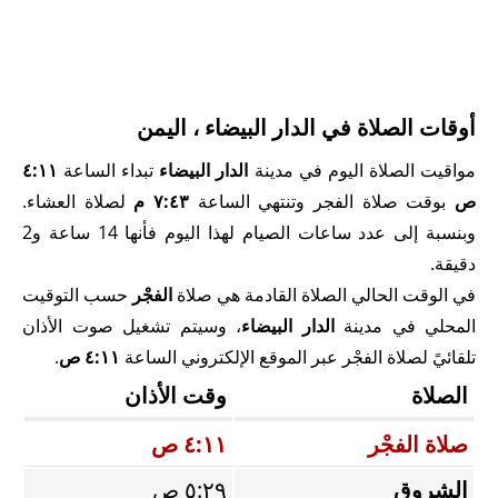
أوقات الصلاة في الدار البيضاء ، اليمن
مواقيت الصلاة اليوم في مدينة
الدار البيضاء
تبداء الساعة
٤:١١
ص
بوقت صلاة الفجر وتنتهي الساعة
٧:٤٣ م
لصلاة العشاء.
وبنسبة إلى عدد ساعات الصيام لهذا اليوم فأنها 14 ساعة و2
دقيقة.
في الوقت الحالي الصلاة القادمة هي صلاة
الفجْر
حسب التوقيت
المحلي في مدينة
الدار البيضاء
، وسيتم تشغيل صوت الأذان
تلقائيً لصلاة الفجْر عبر الموقع الإلكتروني الساعة
٤:١١ ص
.
الصلاة
وقت الأذان
صلاة الفجْر
٤:١١ ص
الشروق
٥:٢٩ ص