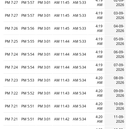
4:19
02-09-
7:27 PM
5:57 PM
3:01 PM
11:45 AM
5:33 AM
AM
2026
4:19
03-09-
7:27 PM
5:57 PM
3:01 PM
11:45 AM
5:33 AM
AM
2026
4:19
04-09-
7:26 PM
5:56 PM
3:01 PM
11:45 AM
5:33 AM
AM
2026
4:19
05-09-
7:25 PM
5:55 PM
3:01 PM
11:44 AM
5:33 AM
AM
2026
4:19
06-09-
7:24 PM
5:54 PM
3:01 PM
11:44 AM
5:34 AM
AM
2026
4:19
07-09-
7:24 PM
5:54 PM
3:01 PM
11:44 AM
5:34 AM
AM
2026
4:20
08-09-
7:23 PM
5:53 PM
3:01 PM
11:43 AM
5:34 AM
AM
2026
4:20
09-09-
7:22 PM
5:52 PM
3:01 PM
11:43 AM
5:34 AM
AM
2026
4:20
10-09-
7:21 PM
5:51 PM
3:01 PM
11:43 AM
5:34 AM
AM
2026
4:20
11-09-
7:21 PM
5:51 PM
3:01 PM
11:42 AM
5:34 AM
AM
2026