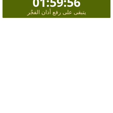
01:59:56
يتبقى على رفع أذان الفجْر