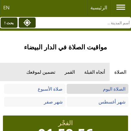
الرئيسية
EN
بحث !
مواقيت الصلاة في الدار البيضاء
الصلاة
أتجاه القبلة
القمر
تضمين لموقعك
الصلاة اليوم
صلاة الأسبوع
شهر أغسطس
شهر صفر
الفجْر