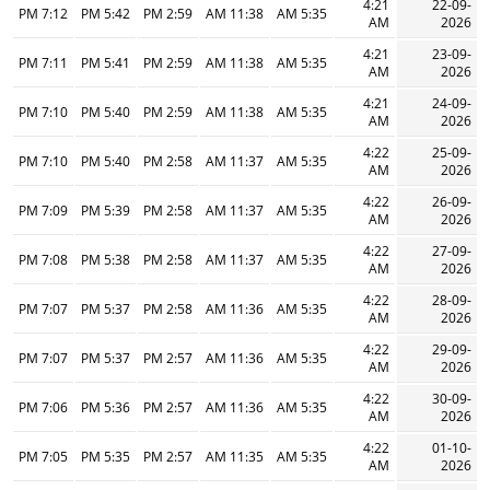
4:21
22-09-
7:12 PM
5:42 PM
2:59 PM
11:38 AM
5:35 AM
AM
2026
4:21
23-09-
7:11 PM
5:41 PM
2:59 PM
11:38 AM
5:35 AM
AM
2026
4:21
24-09-
7:10 PM
5:40 PM
2:59 PM
11:38 AM
5:35 AM
AM
2026
4:22
25-09-
7:10 PM
5:40 PM
2:58 PM
11:37 AM
5:35 AM
AM
2026
4:22
26-09-
7:09 PM
5:39 PM
2:58 PM
11:37 AM
5:35 AM
AM
2026
4:22
27-09-
7:08 PM
5:38 PM
2:58 PM
11:37 AM
5:35 AM
AM
2026
4:22
28-09-
7:07 PM
5:37 PM
2:58 PM
11:36 AM
5:35 AM
AM
2026
4:22
29-09-
7:07 PM
5:37 PM
2:57 PM
11:36 AM
5:35 AM
AM
2026
4:22
30-09-
7:06 PM
5:36 PM
2:57 PM
11:36 AM
5:35 AM
AM
2026
4:22
01-10-
7:05 PM
5:35 PM
2:57 PM
11:35 AM
5:35 AM
AM
2026