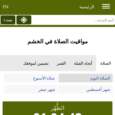
الرئيسية
EN
بحث !
مواقيت الصلاة في الخشم
الصلاة
أتجاه القبلة
القمر
تضمين لموقعك
الصلاة اليوم
صلاة الأسبوع
شهر أغسطس
شهر صفر
الظُّهْر