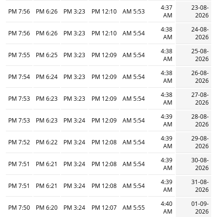
4:37
23-08-
7:56 PM
6:26 PM
3:23 PM
12:10 PM
5:53 AM
AM
2026
4:38
24-08-
7:56 PM
6:26 PM
3:23 PM
12:10 PM
5:54 AM
AM
2026
4:38
25-08-
7:55 PM
6:25 PM
3:23 PM
12:09 PM
5:54 AM
AM
2026
4:38
26-08-
7:54 PM
6:24 PM
3:23 PM
12:09 PM
5:54 AM
AM
2026
4:38
27-08-
7:53 PM
6:23 PM
3:23 PM
12:09 PM
5:54 AM
AM
2026
4:39
28-08-
7:53 PM
6:23 PM
3:24 PM
12:09 PM
5:54 AM
AM
2026
4:39
29-08-
7:52 PM
6:22 PM
3:24 PM
12:08 PM
5:54 AM
AM
2026
4:39
30-08-
7:51 PM
6:21 PM
3:24 PM
12:08 PM
5:54 AM
AM
2026
4:39
31-08-
7:51 PM
6:21 PM
3:24 PM
12:08 PM
5:54 AM
AM
2026
4:40
01-09-
7:50 PM
6:20 PM
3:24 PM
12:07 PM
5:55 AM
AM
2026