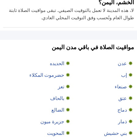
الخشم، اليمن؟
لا، هذه المدينة لا تعمل بالتوقيت الصيفي. تبقى مواقيت الصلاة ثابتة
طوال العام وتُحسب وفق التوقيت المحلي العادي.
مواقيت الصلاة في باقي مدن اليمن
عدن
الحديده
إب
حضرموت المكلاء
صنعاء
تعز
عتق
بالحاف
دماج
الضالع
ذمار
جزيرة ميون
بني حشيش
المحويت