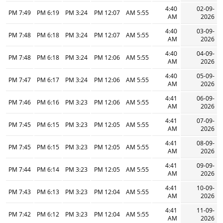
4:40
02-09-
7:49 PM
6:19 PM
3:24 PM
12:07 PM
5:55 AM
AM
2026
4:40
03-09-
7:48 PM
6:18 PM
3:24 PM
12:07 PM
5:55 AM
AM
2026
4:40
04-09-
7:48 PM
6:18 PM
3:24 PM
12:06 PM
5:55 AM
AM
2026
4:40
05-09-
7:47 PM
6:17 PM
3:24 PM
12:06 PM
5:55 AM
AM
2026
4:41
06-09-
7:46 PM
6:16 PM
3:23 PM
12:06 PM
5:55 AM
AM
2026
4:41
07-09-
7:45 PM
6:15 PM
3:23 PM
12:05 PM
5:55 AM
AM
2026
4:41
08-09-
7:45 PM
6:15 PM
3:23 PM
12:05 PM
5:55 AM
AM
2026
4:41
09-09-
7:44 PM
6:14 PM
3:23 PM
12:05 PM
5:55 AM
AM
2026
4:41
10-09-
7:43 PM
6:13 PM
3:23 PM
12:04 PM
5:55 AM
AM
2026
4:41
11-09-
7:42 PM
6:12 PM
3:23 PM
12:04 PM
5:55 AM
AM
2026