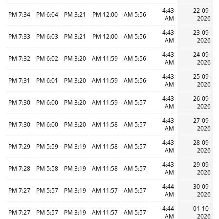
4:43
22-09-
7:34 PM
6:04 PM
3:21 PM
12:00 PM
5:56 AM
AM
2026
4:43
23-09-
7:33 PM
6:03 PM
3:21 PM
12:00 PM
5:56 AM
AM
2026
4:43
24-09-
7:32 PM
6:02 PM
3:20 PM
11:59 AM
5:56 AM
AM
2026
4:43
25-09-
7:31 PM
6:01 PM
3:20 PM
11:59 AM
5:56 AM
AM
2026
4:43
26-09-
7:30 PM
6:00 PM
3:20 PM
11:59 AM
5:57 AM
AM
2026
4:43
27-09-
7:30 PM
6:00 PM
3:20 PM
11:58 AM
5:57 AM
AM
2026
4:43
28-09-
7:29 PM
5:59 PM
3:19 PM
11:58 AM
5:57 AM
AM
2026
4:43
29-09-
7:28 PM
5:58 PM
3:19 PM
11:58 AM
5:57 AM
AM
2026
4:44
30-09-
7:27 PM
5:57 PM
3:19 PM
11:57 AM
5:57 AM
AM
2026
4:44
01-10-
7:27 PM
5:57 PM
3:19 PM
11:57 AM
5:57 AM
AM
2026