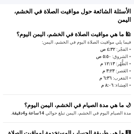
الأسئلة الشائعة حول مواقيت الصلاة في الخشم،
اليمن
🕌 ما هي مواقيت الصلاة في الخشم، اليمن اليوم؟
فيما يلي مواقيت الصلاة اليوم في الخشم، اليمن:
• الفجْر:
٤:٣٢ ص
• الشروق:
٥:٥٠ ص
• الظُّهْر:
١٢:١٣ م
• العَصر:
٣:٢٣ م
• المَغرب:
٦:٣٦ م
• العِشاء:
٨:٠٦ م
🌙 ما هي مدة الصيام في الخشم، اليمن اليوم؟
مدة الصيام اليوم في الخشم، اليمن تبلغ حوالي
14ساعة و4دقيقة
.
🧮 ما هي طريقة الحساب المستخدمة لمواقيت الصلاة