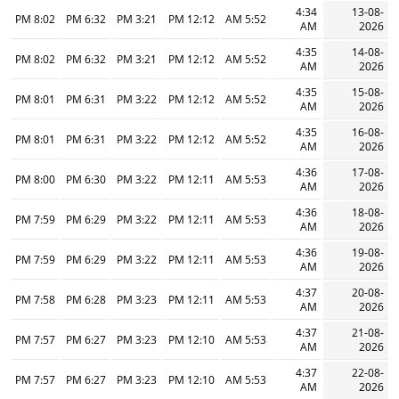
4:34
13-08-
8:02 PM
6:32 PM
3:21 PM
12:12 PM
5:52 AM
AM
2026
4:35
14-08-
8:02 PM
6:32 PM
3:21 PM
12:12 PM
5:52 AM
AM
2026
4:35
15-08-
8:01 PM
6:31 PM
3:22 PM
12:12 PM
5:52 AM
AM
2026
4:35
16-08-
8:01 PM
6:31 PM
3:22 PM
12:12 PM
5:52 AM
AM
2026
4:36
17-08-
8:00 PM
6:30 PM
3:22 PM
12:11 PM
5:53 AM
AM
2026
4:36
18-08-
7:59 PM
6:29 PM
3:22 PM
12:11 PM
5:53 AM
AM
2026
4:36
19-08-
7:59 PM
6:29 PM
3:22 PM
12:11 PM
5:53 AM
AM
2026
4:37
20-08-
7:58 PM
6:28 PM
3:23 PM
12:11 PM
5:53 AM
AM
2026
4:37
21-08-
7:57 PM
6:27 PM
3:23 PM
12:10 PM
5:53 AM
AM
2026
4:37
22-08-
7:57 PM
6:27 PM
3:23 PM
12:10 PM
5:53 AM
AM
2026