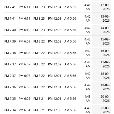
4:41
12-09-
7:41 PM
6:11 PM
3:23 PM
12:04 PM
5:55 AM
AM
2026
4:42
13-09-
7:41 PM
6:11 PM
3:23 PM
12:03 PM
5:56 AM
AM
2026
4:42
14-09-
7:40 PM
6:10 PM
3:23 PM
12:03 PM
5:56 AM
AM
2026
4:42
15-09-
7:39 PM
6:09 PM
3:22 PM
12:02 PM
5:56 AM
AM
2026
4:42
16-09-
7:38 PM
6:08 PM
3:22 PM
12:02 PM
5:56 AM
AM
2026
4:42
17-09-
7:37 PM
6:07 PM
3:22 PM
12:02 PM
5:56 AM
AM
2026
4:42
18-09-
7:37 PM
6:07 PM
3:22 PM
12:01 PM
5:56 AM
AM
2026
4:42
19-09-
7:36 PM
6:06 PM
3:22 PM
12:01 PM
5:56 AM
AM
2026
4:43
20-09-
7:35 PM
6:05 PM
3:21 PM
12:01 PM
5:56 AM
AM
2026
4:43
21-09-
7:34 PM
6:04 PM
3:21 PM
12:00 PM
5:56 AM
AM
2026