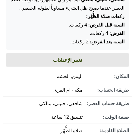
العصر عندما يصبح ظل الشيء مساوياً لطوله الحقيقي.
ركعات صلاة الظُّهْر:
السنة قبل الفرض:
4 ركعات.
الفرض:
4 ركعات.
السنة بعد الفرض:
2 ركعات.
تغيير الإعدادات
المكان:
اليمن, الخشم
طريقة الحساب:
مكه - ام القرى
طريقة حساب العصر:
شافعي، حنبلي، مالكي
صيغة الوقت:
تنسيق 12 ساعة
الصلاة القادمة:
صلاة الظُّهْر