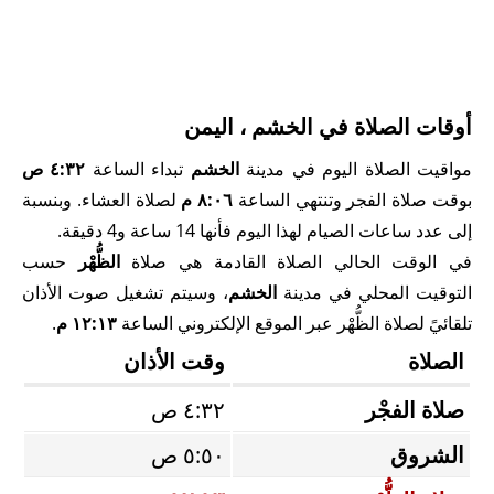
أوقات الصلاة في الخشم ، اليمن
مواقيت الصلاة اليوم في مدينة
الخشم
تبداء الساعة
٤:٣٢ ص
بوقت صلاة الفجر وتنتهي الساعة
٨:٠٦ م
لصلاة العشاء. وبنسبة
إلى عدد ساعات الصيام لهذا اليوم فأنها 14 ساعة و4 دقيقة.
في الوقت الحالي الصلاة القادمة هي صلاة
الظُّهْر
حسب
التوقيت المحلي في مدينة
الخشم
، وسيتم تشغيل صوت الأذان
تلقائيً لصلاة الظُّهْر عبر الموقع الإلكتروني الساعة
١٢:١٣ م
.
الصلاة
وقت الأذان
صلاة الفجْر
٤:٣٢ ص
الشروق
٥:٥٠ ص