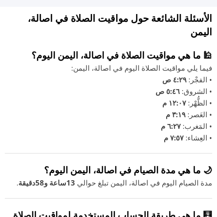
الأسئلة الشائعة حول مواقيت الصلاة في اصالة،
اليمن
🕌 ما هي مواقيت الصلاة في اصالة، اليمن اليوم؟
فيما يلي مواقيت الصلاة اليوم في اصالة، اليمن:
• الفجْر:
٤:٢٩ ص
• الشروق:
٥:٤٦ ص
• الظُّهْر:
١٢:٠٧ م
• العَصر:
٣:١٩ م
• المَغرب:
٦:٢٧ م
• العِشاء:
٧:٥٧ م
🌙 ما هي مدة الصيام في اصالة، اليمن اليوم؟
مدة الصيام اليوم في اصالة، اليمن تبلغ حوالي
13ساعة و58دقيقة
.
🧮 ما هي طريقة الحساب المستخدمة لمواقيت الصلاة