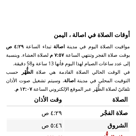
أوقات الصلاة في اصالة ، اليمن
مواقيت الصلاة اليوم في مدينة
اصالة
تبداء الساعة
٤:٢٩ ص
بوقت صلاة الفجر وتنتهي الساعة
٧:٥٧ م
لصلاة العشاء. وبنسبة
إلى عدد ساعات الصيام لهذا اليوم فأنها 13 ساعة و58 دقيقة.
في الوقت الحالي الصلاة القادمة هي صلاة
الظُّهْر
حسب
التوقيت المحلي في مدينة
اصالة
، وسيتم تشغيل صوت الأذان
تلقائيً لصلاة الظُّهْر عبر الموقع الإلكتروني الساعة
١٢:٠٧ م
.
الصلاة
وقت الأذان
صلاة الفجْر
٤:٢٩ ص
الشروق
٥:٤٦ ص