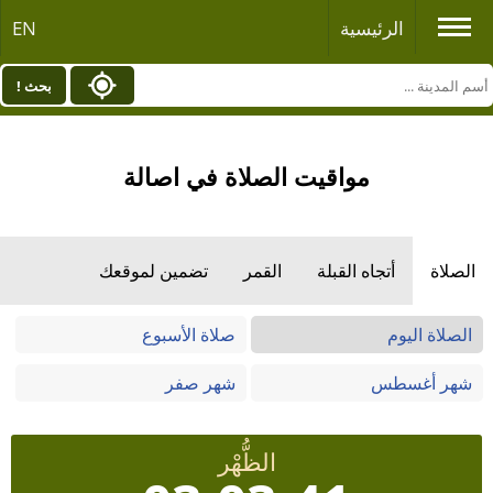
الرئيسية
EN
بحث !
مواقيت الصلاة في اصالة
الصلاة
أتجاه القبلة
القمر
تضمين لموقعك
الصلاة اليوم
صلاة الأسبوع
شهر أغسطس
شهر صفر
الظُّهْر