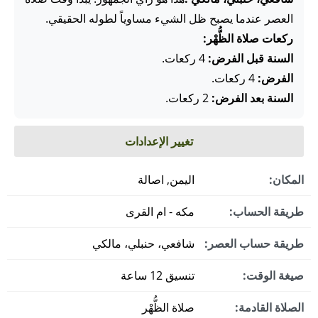
العصر عندما يصبح ظل الشيء مساوياً لطوله الحقيقي.
ركعات صلاة الظُّهْر:
السنة قبل الفرض:
4 ركعات.
الفرض:
4 ركعات.
السنة بعد الفرض:
2 ركعات.
تغيير الإعدادات
المكان:
اليمن, اصالة
طريقة الحساب:
مكه - ام القرى
طريقة حساب العصر:
شافعي، حنبلي، مالكي
صيغة الوقت:
تنسيق 12 ساعة
الصلاة القادمة:
صلاة الظُّهْر