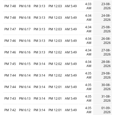
4:33
23-08-
7:48 PM
6:18 PM
3:13 PM
12:03 PM
5:49 AM
AM
2026
4:34
24-08-
7:48 PM
6:18 PM
3:13 PM
12:03 PM
5:49 AM
AM
2026
4:34
25-08-
7:47 PM
6:17 PM
3:13 PM
12:03 PM
5:49 AM
AM
2026
4:34
26-08-
7:46 PM
6:16 PM
3:13 PM
12:03 PM
5:49 AM
AM
2026
4:34
27-08-
7:46 PM
6:16 PM
3:13 PM
12:02 PM
5:49 AM
AM
2026
4:34
28-08-
7:45 PM
6:15 PM
3:14 PM
12:02 PM
5:49 AM
AM
2026
4:35
29-08-
7:44 PM
6:14 PM
3:14 PM
12:02 PM
5:49 AM
AM
2026
4:35
30-08-
7:44 PM
6:14 PM
3:14 PM
12:01 PM
5:49 AM
AM
2026
4:35
31-08-
7:43 PM
6:13 PM
3:14 PM
12:01 PM
5:49 AM
AM
2026
4:35
01-09-
7:42 PM
6:12 PM
3:14 PM
12:01 PM
5:49 AM
AM
2026