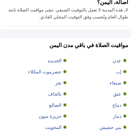
اصالة، اليمن؟
لا، هذه المدينة لا تعمل بالتوقيت الصيفي. تبقى مواقيت الصلاة ثابتة
طوال العام وتُحسب وفق التوقيت المحلي العادي.
مواقيت الصلاة في باقي مدن اليمن
عدن
الحديده
إب
حضرموت المكلاء
صنعاء
تعز
عتق
بالحاف
دماج
الضالع
ذمار
جزيرة ميون
بني حشيش
المحويت