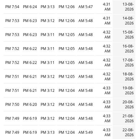
4:31
13-08-
7:54 PM
6:24 PM
3:13 PM
12:06 PM
5:47 AM
AM
2026
4:31
14-08-
7:53 PM
6:23 PM
3:12 PM
12:06 PM
5:48 AM
AM
2026
4:32
15-08-
7:53 PM
6:23 PM
3:11 PM
12:05 PM
5:48 AM
AM
2026
4:32
16-08-
7:52 PM
6:22 PM
3:11 PM
12:05 PM
5:48 AM
AM
2026
4:32
17-08-
7:52 PM
6:22 PM
3:11 PM
12:05 PM
5:48 AM
AM
2026
4:32
18-08-
7:51 PM
6:21 PM
3:12 PM
12:05 PM
5:48 AM
AM
2026
4:33
19-08-
7:51 PM
6:21 PM
3:12 PM
12:04 PM
5:48 AM
AM
2026
4:33
20-08-
7:50 PM
6:20 PM
3:12 PM
12:04 PM
5:48 AM
AM
2026
4:33
21-08-
7:49 PM
6:19 PM
3:12 PM
12:04 PM
5:48 AM
AM
2026
4:33
22-08-
7:49 PM
6:19 PM
3:13 PM
12:04 PM
5:49 AM
AM
2026