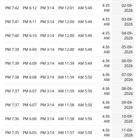
4:35
02-09-
7:42 PM
6:12 PM
3:14 PM
12:01 PM
5:49 AM
AM
2026
4:35
03-09-
7:41 PM
6:11 PM
3:14 PM
12:00 PM
5:49 AM
AM
2026
4:35
04-09-
7:40 PM
6:10 PM
3:14 PM
12:00 PM
5:49 AM
AM
2026
4:36
05-09-
7:39 PM
6:09 PM
3:14 PM
12:00 PM
5:49 AM
AM
2026
4:36
06-09-
7:39 PM
6:09 PM
3:14 PM
11:59 AM
5:49 AM
AM
2026
4:36
07-09-
7:38 PM
6:08 PM
3:14 PM
11:59 AM
5:50 AM
AM
2026
4:36
08-09-
7:37 PM
6:07 PM
3:14 PM
11:59 AM
5:50 AM
AM
2026
4:36
09-09-
7:37 PM
6:07 PM
3:14 PM
11:58 AM
5:50 AM
AM
2026
4:36
10-09-
7:36 PM
6:06 PM
3:14 PM
11:58 AM
5:50 AM
AM
2026
4:36
11-09-
7:35 PM
6:05 PM
3:14 PM
11:57 AM
5:50 AM
AM
2026