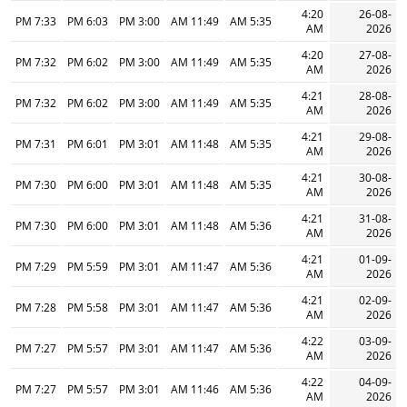
4:20
26-08-
7:33 PM
6:03 PM
3:00 PM
11:49 AM
5:35 AM
AM
2026
4:20
27-08-
7:32 PM
6:02 PM
3:00 PM
11:49 AM
5:35 AM
AM
2026
4:21
28-08-
7:32 PM
6:02 PM
3:00 PM
11:49 AM
5:35 AM
AM
2026
4:21
29-08-
7:31 PM
6:01 PM
3:01 PM
11:48 AM
5:35 AM
AM
2026
4:21
30-08-
7:30 PM
6:00 PM
3:01 PM
11:48 AM
5:35 AM
AM
2026
4:21
31-08-
7:30 PM
6:00 PM
3:01 PM
11:48 AM
5:36 AM
AM
2026
4:21
01-09-
7:29 PM
5:59 PM
3:01 PM
11:47 AM
5:36 AM
AM
2026
4:21
02-09-
7:28 PM
5:58 PM
3:01 PM
11:47 AM
5:36 AM
AM
2026
4:22
03-09-
7:27 PM
5:57 PM
3:01 PM
11:47 AM
5:36 AM
AM
2026
4:22
04-09-
7:27 PM
5:57 PM
3:01 PM
11:46 AM
5:36 AM
AM
2026