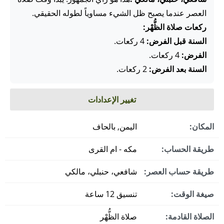
العصر عندما يصبح ظل الشيء مساوياً لطوله الحقيقي.
ركعات صلاة الظُّهْر:
السنة قبل الفرض:
4 ركعات.
الفرض:
4 ركعات.
السنة بعد الفرض:
2 ركعات.
تغيير الإعدادات
المكان:
اليمن, بالحاف
طريقة الحساب:
مكه - ام القرى
طريقة حساب العصر:
شافعي، حنبلي، مالكي
صيغة الوقت:
تنسيق 12 ساعة
الصلاة القادمة:
صلاة الظُّهْر