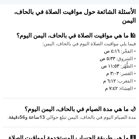
الأسئلة الشائعة حول مواقيت الصلاة في بالحاف،
اليمن
🕌 ما هي مواقيت الصلاة في بالحاف، اليمن اليوم؟
فيما يلي مواقيت الصلاة اليوم في بالحاف، اليمن:
• الفجْر:
٤:١٦ ص
• الشروق:
٥:٣٣ ص
• الظُّهْر:
١١:٥٣ ص
• العَصر:
٣:٠٣ م
• المَغرب:
٦:١٢ م
• العِشاء:
٧:٤٢ م
🌙 ما هي مدة الصيام في بالحاف، اليمن اليوم؟
مدة الصيام اليوم في بالحاف، اليمن تبلغ حوالي
13ساعة و56دقيقة
.
🧮 ما هي طريقة الحساب المستخدمة لمواقيت الصلاة