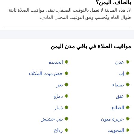
بالحاف، اليمن؟
لا، هذه المدينة لا تعمل بالتوقيت الصيفي. تبقى مواقيت الصلاة ثابتة
طوال العام وتُحسب وفق التوقيت المحلي العادي.
مواقيت الصلاة في باقي مدن اليمن
عدن
الحديده
إب
حضرموت المكلاء
صنعاء
تعز
عتق
دماج
الضالع
ذمار
جزيرة ميون
بني حشيش
المحويت
رداع