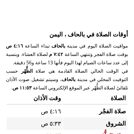
أوقات الصلاة في بالحاف ، اليمن
مواقيت الصلاة اليوم في مدينة
بالحاف
تبداء الساعة
٤:١٦ ص
بوقت صلاة الفجر وتنتهي الساعة
٧:٤٢ م
لصلاة العشاء. وبنسبة
إلى عدد ساعات الصيام لهذا اليوم فأنها 13 ساعة و56 دقيقة.
في الوقت الحالي الصلاة القادمة هي صلاة
الظُّهْر
حسب
التوقيت المحلي في مدينة
بالحاف
، وسيتم تشغيل صوت الأذان
تلقائيً لصلاة الظُّهْر عبر الموقع الإلكتروني الساعة
١١:٥٣ ص
.
الصلاة
وقت الأذان
صلاة الفجْر
٤:١٦ ص
الشروق
٥:٣٣ ص