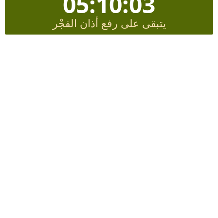
05:10:02
يتبقى على رفع أذان الفجْر