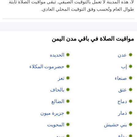
لا، هذه المدينة لا تعمل بالتوقيت الصيفي. تبقى مواقيت الصلاة ثابتة
طوال العام وتُحسب وفق التوقيت المحلي العادي.
مواقيت الصلاة في باقي مدن اليمن
عدن
الحديده
إب
حضرموت المكلاء
صنعاء
تعز
عتق
بالحاف
دماج
الضالع
ذمار
جزيرة ميون
بني حشيش
المحويت
رداع
يريم