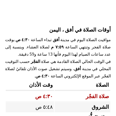
أوقات الصلاة في أفق ، اليمن
مواقيت الصلاة اليوم في مدينة
أفق
تبداء الساعة
٤:٣٠ ص
بوقت
صلاة الفجر وتنتهي الساعة
٧:٥٩ م
لصلاة العشاء. وبنسبة إلى
عدد ساعات الصيام لهذا اليوم فأنها 13 ساعة و59 دقيقة.
في الوقت الحالي الصلاة القادمة هي صلاة
الفجْر
حسب التوقيت
المحلي في مدينة
أفق
، وسيتم تشغيل صوت الأذان تلقائيً لصلاة
الفجْر عبر الموقع الإلكتروني الساعة
٤:٣٠ ص
.
الصلاة
وقت الأذان
صلاة الفجْر
٤:٣٠ ص
الشروق
٥:٤٨ ص