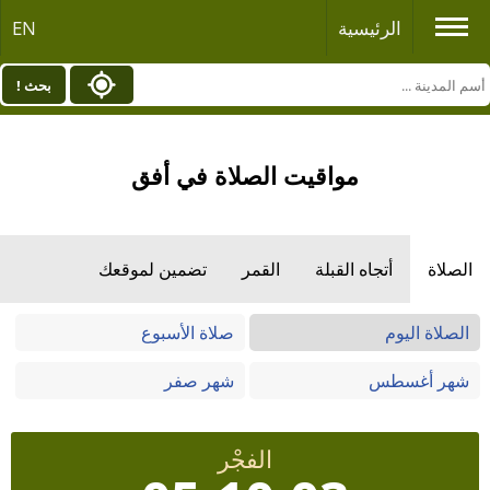
الرئيسية
EN
بحث !
مواقيت الصلاة في أفق
الصلاة
أتجاه القبلة
القمر
تضمين لموقعك
الصلاة اليوم
صلاة الأسبوع
شهر أغسطس
شهر صفر
الفجْر