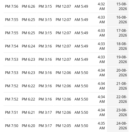
4:32
15-08-
7:56 PM
6:26 PM
3:15 PM
12:07 PM
5:49 AM
AM
2026
4:33
16-08-
7:55 PM
6:25 PM
3:15 PM
12:07 PM
5:49 AM
AM
2026
4:33
17-08-
7:55 PM
6:25 PM
3:15 PM
12:07 PM
5:49 AM
AM
2026
4:33
18-08-
7:54 PM
6:24 PM
3:16 PM
12:07 PM
5:49 AM
AM
2026
4:33
19-08-
7:53 PM
6:23 PM
3:16 PM
12:07 PM
5:49 AM
AM
2026
4:34
20-08-
7:53 PM
6:23 PM
3:16 PM
12:06 PM
5:50 AM
AM
2026
4:34
21-08-
7:52 PM
6:22 PM
3:16 PM
12:06 PM
5:50 AM
AM
2026
4:34
22-08-
7:52 PM
6:22 PM
3:16 PM
12:06 PM
5:50 AM
AM
2026
4:34
23-08-
7:51 PM
6:21 PM
3:17 PM
12:06 PM
5:50 AM
AM
2026
4:35
24-08-
7:50 PM
6:20 PM
3:17 PM
12:05 PM
5:50 AM
AM
2026