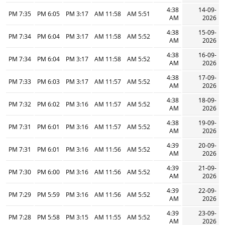
4:38
14-09-
7:35 PM
6:05 PM
3:17 PM
11:58 AM
5:51 AM
AM
2026
4:38
15-09-
7:34 PM
6:04 PM
3:17 PM
11:58 AM
5:52 AM
AM
2026
4:38
16-09-
7:34 PM
6:04 PM
3:17 PM
11:58 AM
5:52 AM
AM
2026
4:38
17-09-
7:33 PM
6:03 PM
3:17 PM
11:57 AM
5:52 AM
AM
2026
4:38
18-09-
7:32 PM
6:02 PM
3:16 PM
11:57 AM
5:52 AM
AM
2026
4:38
19-09-
7:31 PM
6:01 PM
3:16 PM
11:57 AM
5:52 AM
AM
2026
4:39
20-09-
7:31 PM
6:01 PM
3:16 PM
11:56 AM
5:52 AM
AM
2026
4:39
21-09-
7:30 PM
6:00 PM
3:16 PM
11:56 AM
5:52 AM
AM
2026
4:39
22-09-
7:29 PM
5:59 PM
3:16 PM
11:56 AM
5:52 AM
AM
2026
4:39
23-09-
7:28 PM
5:58 PM
3:15 PM
11:55 AM
5:52 AM
AM
2026