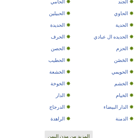
الجند
الحامي
الحاوي
الحبيلين
الحدية
الحديدة
الحديده ال عبادي
الحرف
الحزم
الحصن
الحَضَن
الحطيب
الحويمي
الخشعة
الخشم
الخوخة
الخيام
الدار
الدار البيضاء
الدرجاج
الدمنة
الراهدة
المزيد من مدن اليمن