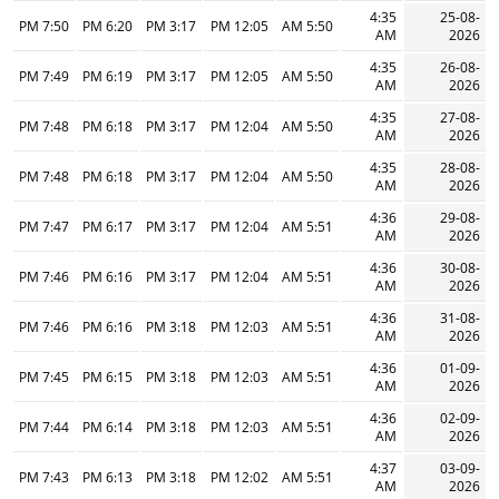
4:35
25-08-
7:50 PM
6:20 PM
3:17 PM
12:05 PM
5:50 AM
AM
2026
4:35
26-08-
7:49 PM
6:19 PM
3:17 PM
12:05 PM
5:50 AM
AM
2026
4:35
27-08-
7:48 PM
6:18 PM
3:17 PM
12:04 PM
5:50 AM
AM
2026
4:35
28-08-
7:48 PM
6:18 PM
3:17 PM
12:04 PM
5:50 AM
AM
2026
4:36
29-08-
7:47 PM
6:17 PM
3:17 PM
12:04 PM
5:51 AM
AM
2026
4:36
30-08-
7:46 PM
6:16 PM
3:17 PM
12:04 PM
5:51 AM
AM
2026
4:36
31-08-
7:46 PM
6:16 PM
3:18 PM
12:03 PM
5:51 AM
AM
2026
4:36
01-09-
7:45 PM
6:15 PM
3:18 PM
12:03 PM
5:51 AM
AM
2026
4:36
02-09-
7:44 PM
6:14 PM
3:18 PM
12:03 PM
5:51 AM
AM
2026
4:37
03-09-
7:43 PM
6:13 PM
3:18 PM
12:02 PM
5:51 AM
AM
2026