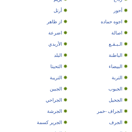
أحور
أرتل
اجوه حماده
از ظاهر
اصالة
اضرعة
الـبـقـع
الأربدي
الباطنة
البلد
البيضاء
التحيتا
التربة
التريبة
الجبوب
الجبين
الجحيل
الجراحي
الجراف -خمر
الجرشة
الجرف
الجرير كسمة