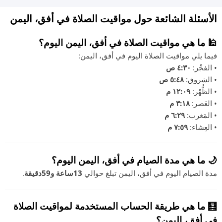
الأسئلة الشائعة حول مواقيت الصلاة في أفق، اليمن
🕌 ما هي مواقيت الصلاة في أفق، اليمن اليوم؟
فيما يلي مواقيت الصلاة اليوم في أفق، اليمن:
• الفجْر:
٤:٣٠ ص
• الشروق:
٥:٤٨ ص
• الظُّهْر:
١٢:٠٩ م
• العَصر:
٣:١٨ م
• المَغرب:
٦:٢٩ م
• العِشاء:
٧:٥٩ م
🌙 ما هي مدة الصيام في أفق، اليمن اليوم؟
مدة الصيام اليوم في أفق، اليمن تبلغ حوالي
13ساعة و59دقيقة
.
🧮 ما هي طريقة الحساب المستخدمة لمواقيت الصلاة
في أفق، اليمن؟