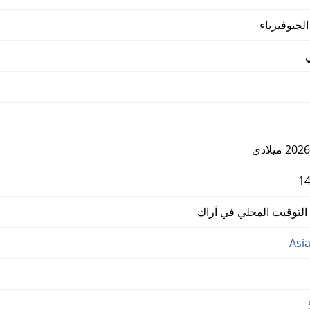
لجيوفيزياء
توقيت المحلي في آراك
Asi