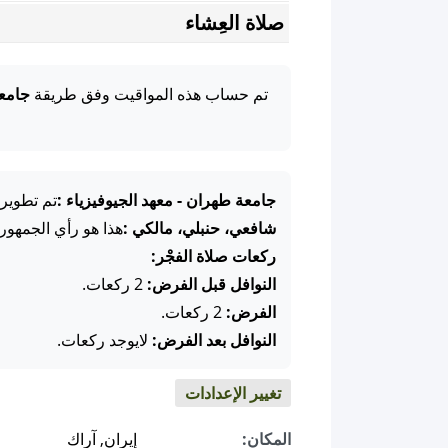
صلاة العِشاء
تم حساب هذه المواقيت وفق طريقة
جامعة
جامعة طهران - معهد الجيوفيزياء :
تم تطويره
شافعي، حنبلي، مالكي :
هذا هو رأي الجمهور
ركعات صلاة الفجْر:
النوافل قبل الفرض:
2 ركعات.
الفرض:
2 ركعات.
النوافل بعد الفرض:
لايوجد ركعات.
تغيير الإعدادات
المكان:
إيران, آراك