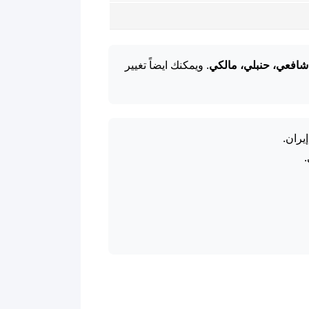
شافعي، حنبلي، مالكي
. ويمكنك ايضاً تغيير
يران.