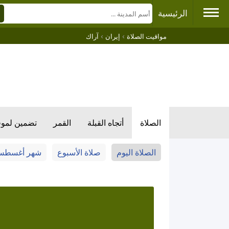
الرئيسية
›
›
مواقيت الصلاة
إيران
آراك
الصلاة
أتجاه القبلة
القمر
تضمين لمو
الصلاة اليوم
صلاة الأسبوع
شهر أغسط