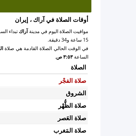
أوقات الصلاة في آراك ، إيران
مواقيت الصلاة اليوم في مدينة
آراك
تبداء الس
15 ساعة و34 دقيقة.
في الوقت الحالي الصلاة القادمة هي صلاة
ال
الساعة
٣:٥٣ ص
.
الصلاة
صلاة الفجْر
الشروق
صلاة الظُّهْر
صلاة العَصر
صلاة المَغرب