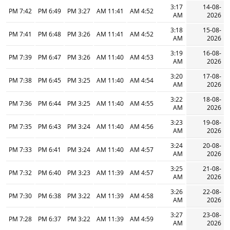
3:17
14-08-
7:42 PM
6:49 PM
3:27 PM
11:41 AM
4:52 AM
AM
2026
3:18
15-08-
7:41 PM
6:48 PM
3:26 PM
11:41 AM
4:52 AM
AM
2026
3:19
16-08-
7:39 PM
6:47 PM
3:26 PM
11:40 AM
4:53 AM
AM
2026
3:20
17-08-
7:38 PM
6:45 PM
3:25 PM
11:40 AM
4:54 AM
AM
2026
3:22
18-08-
7:36 PM
6:44 PM
3:25 PM
11:40 AM
4:55 AM
AM
2026
3:23
19-08-
7:35 PM
6:43 PM
3:24 PM
11:40 AM
4:56 AM
AM
2026
3:24
20-08-
7:33 PM
6:41 PM
3:24 PM
11:40 AM
4:57 AM
AM
2026
3:25
21-08-
7:32 PM
6:40 PM
3:23 PM
11:39 AM
4:57 AM
AM
2026
3:26
22-08-
7:30 PM
6:38 PM
3:22 PM
11:39 AM
4:58 AM
AM
2026
3:27
23-08-
7:28 PM
6:37 PM
3:22 PM
11:39 AM
4:59 AM
AM
2026