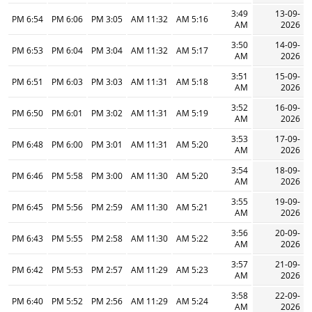
3:49
13-09-
6:54 PM
6:06 PM
3:05 PM
11:32 AM
5:16 AM
AM
2026
3:50
14-09-
6:53 PM
6:04 PM
3:04 PM
11:32 AM
5:17 AM
AM
2026
3:51
15-09-
6:51 PM
6:03 PM
3:03 PM
11:31 AM
5:18 AM
AM
2026
3:52
16-09-
6:50 PM
6:01 PM
3:02 PM
11:31 AM
5:19 AM
AM
2026
3:53
17-09-
6:48 PM
6:00 PM
3:01 PM
11:31 AM
5:20 AM
AM
2026
3:54
18-09-
6:46 PM
5:58 PM
3:00 PM
11:30 AM
5:20 AM
AM
2026
3:55
19-09-
6:45 PM
5:56 PM
2:59 PM
11:30 AM
5:21 AM
AM
2026
3:56
20-09-
6:43 PM
5:55 PM
2:58 PM
11:30 AM
5:22 AM
AM
2026
3:57
21-09-
6:42 PM
5:53 PM
2:57 PM
11:29 AM
5:23 AM
AM
2026
3:58
22-09-
6:40 PM
5:52 PM
2:56 PM
11:29 AM
5:24 AM
AM
2026