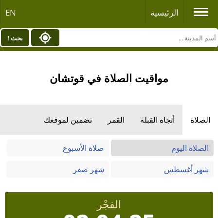
الرئيسية
EN
بحث !
مواقيت الصلاة في قوتشان
الصلاة
أتجاه القبلة
القمر
تضمين لموقعك
الصلاة اليوم
صلاة الأسبوع
شهر أغسطس
شهر صفر
الفجْر