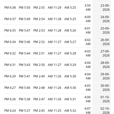
3:59
23-09-
6:38 PM
5:50 PM
2:55 PM
11:29 AM
5:25 AM
AM
2026
4:00
24-09-
6:37 PM
5:49 PM
2:54 PM
11:28 AM
5:25 AM
AM
2026
4:01
25-09-
6:35 PM
5:47 PM
2:53 PM
11:28 AM
5:26 AM
AM
2026
4:02
26-09-
6:34 PM
5:46 PM
2:52 PM
11:27 AM
5:27 AM
AM
2026
4:03
27-09-
6:32 PM
5:44 PM
2:51 PM
11:27 AM
5:28 AM
AM
2026
4:04
28-09-
6:31 PM
5:43 PM
2:50 PM
11:27 AM
5:29 AM
AM
2026
4:04
29-09-
6:29 PM
5:41 PM
2:49 PM
11:26 AM
5:30 AM
AM
2026
4:05
30-09-
6:27 PM
5:40 PM
2:48 PM
11:26 AM
5:30 AM
AM
2026
4:06
01-10-
6:26 PM
5:38 PM
2:47 PM
11:26 AM
5:31 AM
AM
2026
4:07
02-10-
6:24 PM
5:37 PM
2:45 PM
11:25 AM
5:32 AM
AM
2026