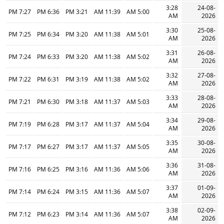
3:28
24-08-
7:27 PM
6:36 PM
3:21 PM
11:39 AM
5:00 AM
AM
2026
3:30
25-08-
7:25 PM
6:34 PM
3:20 PM
11:38 AM
5:01 AM
AM
2026
3:31
26-08-
7:24 PM
6:33 PM
3:20 PM
11:38 AM
5:02 AM
AM
2026
3:32
27-08-
7:22 PM
6:31 PM
3:19 PM
11:38 AM
5:02 AM
AM
2026
3:33
28-08-
7:21 PM
6:30 PM
3:18 PM
11:37 AM
5:03 AM
AM
2026
3:34
29-08-
7:19 PM
6:28 PM
3:17 PM
11:37 AM
5:04 AM
AM
2026
3:35
30-08-
7:17 PM
6:27 PM
3:17 PM
11:37 AM
5:05 AM
AM
2026
3:36
31-08-
7:16 PM
6:25 PM
3:16 PM
11:36 AM
5:06 AM
AM
2026
3:37
01-09-
7:14 PM
6:24 PM
3:15 PM
11:36 AM
5:07 AM
AM
2026
3:38
02-09-
7:12 PM
6:23 PM
3:14 PM
11:36 AM
5:07 AM
AM
2026