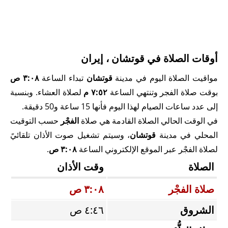
أوقات الصلاة في قوتشان ، إيران
مواقيت الصلاة اليوم في مدينة
قوتشان
تبداء الساعة
٣:٠٨ ص
بوقت صلاة الفجر وتنتهي الساعة
٧:٥٢ م
لصلاة العشاء. وبنسبة
إلى عدد ساعات الصيام لهذا اليوم فأنها 15 ساعة و50 دقيقة.
في الوقت الحالي الصلاة القادمة هي صلاة
الفجْر
حسب التوقيت
المحلي في مدينة
قوتشان
، وسيتم تشغيل صوت الأذان تلقائيً
لصلاة الفجْر عبر الموقع الإلكتروني الساعة
٣:٠٨ ص
.
الصلاة
وقت الأذان
صلاة الفجْر
٣:٠٨ ص
الشروق
٤:٤٦ ص