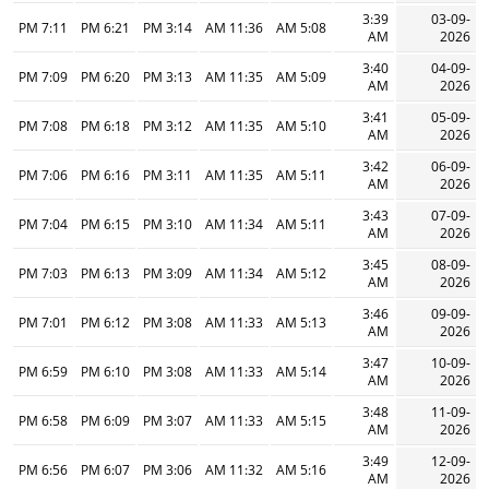
3:39
03-09-
7:11 PM
6:21 PM
3:14 PM
11:36 AM
5:08 AM
AM
2026
3:40
04-09-
7:09 PM
6:20 PM
3:13 PM
11:35 AM
5:09 AM
AM
2026
3:41
05-09-
7:08 PM
6:18 PM
3:12 PM
11:35 AM
5:10 AM
AM
2026
3:42
06-09-
7:06 PM
6:16 PM
3:11 PM
11:35 AM
5:11 AM
AM
2026
3:43
07-09-
7:04 PM
6:15 PM
3:10 PM
11:34 AM
5:11 AM
AM
2026
3:45
08-09-
7:03 PM
6:13 PM
3:09 PM
11:34 AM
5:12 AM
AM
2026
3:46
09-09-
7:01 PM
6:12 PM
3:08 PM
11:33 AM
5:13 AM
AM
2026
3:47
10-09-
6:59 PM
6:10 PM
3:08 PM
11:33 AM
5:14 AM
AM
2026
3:48
11-09-
6:58 PM
6:09 PM
3:07 PM
11:33 AM
5:15 AM
AM
2026
3:49
12-09-
6:56 PM
6:07 PM
3:06 PM
11:32 AM
5:16 AM
AM
2026