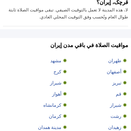
قرچک، إيران؟
لا، هذه المدينة لا تعمل بالتوقيت الصيفي. تبقى مواقيت الصلاة ثابتة
طوال العام وتُحسب وفق التوقيت المحلي العادي.
مواقيت الصلاة في باقي مدن إيران
طهران
مشهد
أصفهان
كرج
تبريز
شيراز
قم
أهواز
شيراز
كرمانشاه
رشت
كرمان
زهيدان
مدينة همدان