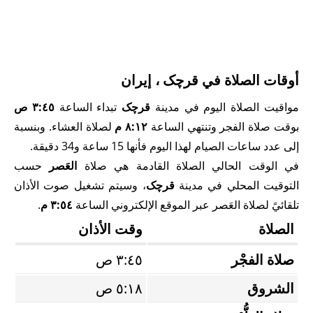
أوقات الصلاة في قرچک ، إيران
مواقيت الصلاة اليوم في مدينة
قرچک
تبداء الساعة
٣:٤٥ ص
بوقت صلاة الفجر وتنتهي الساعة
٨:١٢ م
لصلاة العشاء. وبنسبة
إلى عدد ساعات الصيام لهذا اليوم فأنها 15 ساعة و34 دقيقة.
في الوقت الحالي الصلاة القادمة هي صلاة
العَصر
حسب
التوقيت المحلي في مدينة
قرچک
، وسيتم تشغيل صوت الأذان
تلقائيً لصلاة العَصر عبر الموقع الإلكتروني الساعة
٣:٥٤ م
.
الصلاة
وقت الأذان
صلاة الفجْر
٣:٤٥ ص
الشروق
٥:١٨ ص