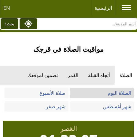
الرئيسية
EN
بحث !
مواقيت الصلاة في قرچک
الصلاة
أتجاه القبلة
القمر
تضمين لموقعك
الصلاة اليوم
صلاة الأسبوع
شهر أغسطس
شهر صفر
العَصر