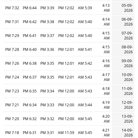
4:13
05-09-
7:32 PM
6:44 PM
3:39 PM
12:02 PM
5:39 AM
AM
2026
4:14
06-09-
7:31 PM
6:42 PM
3:38 PM
12:02 PM
5:40 AM
AM
2026
4:15
07-09-
7:29 PM
6:41 PM
3:37 PM
12:02 PM
5:40 AM
AM
2026
4:15
08-09-
7:28 PM
6:40 PM
3:36 PM
12:01 PM
5:41 AM
AM
2026
4:16
09-09-
7:26 PM
6:38 PM
3:35 PM
12:01 PM
5:42 AM
AM
2026
4:17
10-09-
7:24 PM
6:37 PM
3:35 PM
12:01 PM
5:43 AM
AM
2026
4:18
11-09-
7:23 PM
6:35 PM
3:34 PM
12:00 PM
5:43 AM
AM
2026
4:19
12-09-
7:21 PM
6:34 PM
3:33 PM
12:00 PM
5:44 AM
AM
2026
4:20
13-09-
7:20 PM
6:32 PM
3:32 PM
12:00 PM
5:45 AM
AM
2026
4:21
14-09-
7:18 PM
6:31 PM
3:31 PM
11:59 AM
5:45 AM
AM
2026