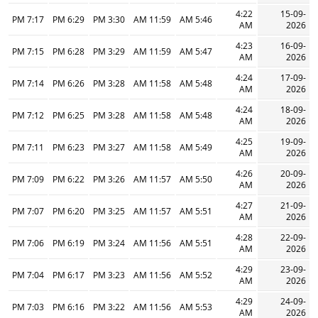
4:22
15-09-
7:17 PM
6:29 PM
3:30 PM
11:59 AM
5:46 AM
AM
2026
4:23
16-09-
7:15 PM
6:28 PM
3:29 PM
11:59 AM
5:47 AM
AM
2026
4:24
17-09-
7:14 PM
6:26 PM
3:28 PM
11:58 AM
5:48 AM
AM
2026
4:24
18-09-
7:12 PM
6:25 PM
3:28 PM
11:58 AM
5:48 AM
AM
2026
4:25
19-09-
7:11 PM
6:23 PM
3:27 PM
11:58 AM
5:49 AM
AM
2026
4:26
20-09-
7:09 PM
6:22 PM
3:26 PM
11:57 AM
5:50 AM
AM
2026
4:27
21-09-
7:07 PM
6:20 PM
3:25 PM
11:57 AM
5:51 AM
AM
2026
4:28
22-09-
7:06 PM
6:19 PM
3:24 PM
11:56 AM
5:51 AM
AM
2026
4:29
23-09-
7:04 PM
6:17 PM
3:23 PM
11:56 AM
5:52 AM
AM
2026
4:29
24-09-
7:03 PM
6:16 PM
3:22 PM
11:56 AM
5:53 AM
AM
2026