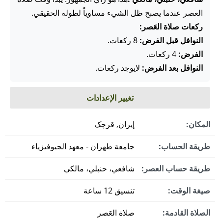
العصر عندما يصبح ظل الشيء مساوياً لطوله الحقيقي.
ركعات صلاة العَصر:
النوافل قبل الفرض:
8 ركعات.
الفرض:
4 ركعات.
النوافل بعد الفرض:
لايوجد ركعات.
تغيير الإعدادات
المكان:
إيران, قرچک
طريقة الحساب:
جامعة طهران - معهد الجيوفيزياء
طريقة حساب العصر:
شافعي، حنبلي، مالكي
صيغة الوقت:
تنسيق 12 ساعة
الصلاة القادمة:
صلاة العَصر