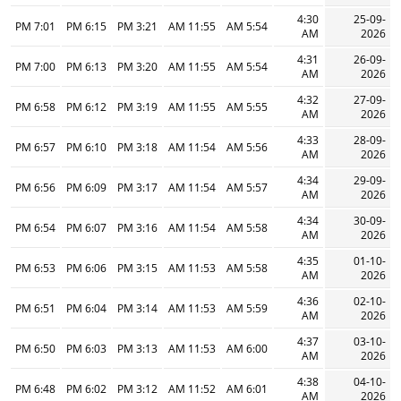
4:30
25-09-
7:01 PM
6:15 PM
3:21 PM
11:55 AM
5:54 AM
AM
2026
4:31
26-09-
7:00 PM
6:13 PM
3:20 PM
11:55 AM
5:54 AM
AM
2026
4:32
27-09-
6:58 PM
6:12 PM
3:19 PM
11:55 AM
5:55 AM
AM
2026
4:33
28-09-
6:57 PM
6:10 PM
3:18 PM
11:54 AM
5:56 AM
AM
2026
4:34
29-09-
6:56 PM
6:09 PM
3:17 PM
11:54 AM
5:57 AM
AM
2026
4:34
30-09-
6:54 PM
6:07 PM
3:16 PM
11:54 AM
5:58 AM
AM
2026
4:35
01-10-
6:53 PM
6:06 PM
3:15 PM
11:53 AM
5:58 AM
AM
2026
4:36
02-10-
6:51 PM
6:04 PM
3:14 PM
11:53 AM
5:59 AM
AM
2026
4:37
03-10-
6:50 PM
6:03 PM
3:13 PM
11:53 AM
6:00 AM
AM
2026
4:38
04-10-
6:48 PM
6:02 PM
3:12 PM
11:52 AM
6:01 AM
AM
2026