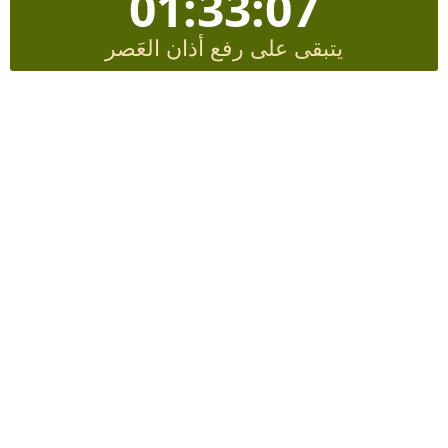
01:33:06
يتبقى على رفع أذان العَصر