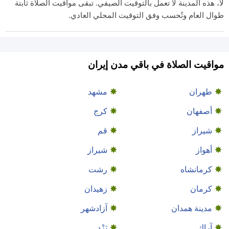
لا، هذه المدينة لا تعمل بالتوقيت الصيفي. تبقى مواقيت الصلاة ثابتة
طوال العام وتُحسب وفق التوقيت المحلي العادي.
مواقيت الصلاة في باقي مدن إيران
طهران
مشهد
أصفهان
كرج
شيراز
قم
أهواز
شيراز
كرمانشاه
رشت
كرمان
زهيدان
مدينة همدان
آزادشهر
آراك
يَزْد