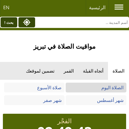
الرئيسية
EN
بحث !
مواقيت الصلاة في تبريز
الصلاة
أتجاه القبلة
القمر
تضمين لموقعك
الصلاة اليوم
صلاة الأسبوع
شهر أغسطس
شهر صفر
الفجْر