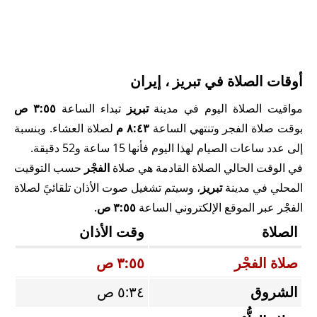
أوقات الصلاة في تبريز ، إيران
مواقيت الصلاة اليوم في مدينة
تبريز
تبداء الساعة
٣:٥٥ ص
بوقت صلاة الفجر وتنتهي الساعة
٨:٤٣ م
لصلاة العشاء. وبنسبة
إلى عدد ساعات الصيام لهذا اليوم فأنها 15 ساعة و52 دقيقة.
في الوقت الحالي الصلاة القادمة هي صلاة
الفجْر
حسب التوقيت
المحلي في مدينة
تبريز
، وسيتم تشغيل صوت الأذان تلقائيً لصلاة
الفجْر عبر الموقع الإلكتروني الساعة
٣:٥٥ ص
.
الصلاة
وقت الأذان
صلاة الفجْر
٣:٥٥ ص
الشروق
٥:٣٤ ص