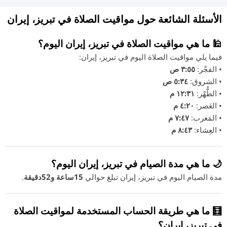
الأسئلة الشائعة حول مواقيت الصلاة في تبريز، إيران
🕌 ما هي مواقيت الصلاة في تبريز، إيران اليوم؟
فيما يلي مواقيت الصلاة اليوم في تبريز، إيران:
• الفجْر:
٣:٥٥ ص
• الشروق:
٥:٣٤ ص
• الظُّهْر:
١٢:٣١ م
• العَصر:
٤:٢٠ م
• المَغرب:
٧:٤٧ م
• العِشاء:
٨:٤٣ م
🌙 ما هي مدة الصيام في تبريز، إيران اليوم؟
مدة الصيام اليوم في تبريز، إيران تبلغ حوالي
15ساعة و52دقيقة
.
🧮 ما هي طريقة الحساب المستخدمة لمواقيت الصلاة
في تبريز، إيران؟