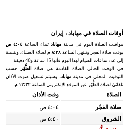
أوقات الصلاة في مهاباد ، إيران
مواقيت الصلاة اليوم في مدينة
مهاباد
تبداء الساعة
٤:٠٤ ص
بوقت صلاة الفجر وتنتهي الساعة
٨:٣٨ م
لصلاة العشاء. وبنسبة
إلى عدد ساعات الصيام لهذا اليوم فأنها 15 ساعة و40 دقيقة.
في الوقت الحالي الصلاة القادمة هي صلاة
الظُّهْر
حسب
التوقيت المحلي في مدينة
مهاباد
، وسيتم تشغيل صوت الأذان
تلقائيً لصلاة الظُّهْر عبر الموقع الإلكتروني الساعة
١٢:٣٢ م
.
الصلاة
وقت الأذان
صلاة الفجْر
٤:٠٤ ص
الشروق
٥:٤٠ ص