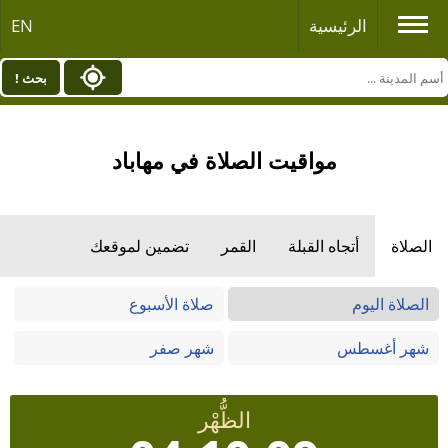
الرئيسية
EN
بحث !
مواقيت الصلاة في مهاباد
الصلاة
أتجاه القبلة
القمر
تضمين لموقعك
الصلاة اليوم
صلاة الأسبوع
شهر أغسطس
شهر صفر
الظُّهْر