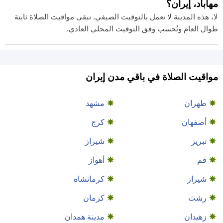
مهاباد، إيران؟
لا، هذه المدينة لا تعمل بالتوقيت الصيفي. تبقى مواقيت الصلاة ثابتة
طوال العام وتُحسب وفق التوقيت المحلي العادي.
مواقيت الصلاة في باقي مدن إيران
طهران
مشهد
أصفهان
كرج
تبريز
شيراز
قم
أهواز
شيراز
كرمانشاه
رشت
كرمان
زهيدان
مدينة همدان