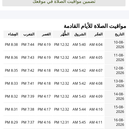
تضمين مواقيت الصلاة في موقعك
مواقيت الصلاة للأيام القادمة
التاريخ
الفجْر
الشروق
الظُّهْر
العَصر
المَغرب
العِشاء
10-08-
8:38 PM
7:44 PM
4:19 PM
12:32 PM
5:40 AM
4:04 AM
2026
11-08-
8:36 PM
7:43 PM
4:19 PM
12:32 PM
5:41 AM
4:05 AM
2026
12-08-
8:35 PM
7:42 PM
4:18 PM
12:32 PM
5:42 AM
4:07 AM
2026
13-08-
8:33 PM
7:41 PM
4:18 PM
12:32 PM
5:42 AM
4:08 AM
2026
14-08-
8:32 PM
7:39 PM
4:17 PM
12:32 PM
5:43 AM
4:09 AM
2026
15-08-
8:31 PM
7:38 PM
4:17 PM
12:32 PM
5:44 AM
4:10 AM
2026
16-08-
8:29 PM
7:37 PM
4:16 PM
12:31 PM
5:45 AM
4:11 AM
2026