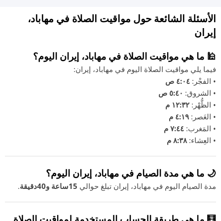
الأسئلة الشائعة حول مواقيت الصلاة في مهاباد،
إيران
🕌 ما هي مواقيت الصلاة في مهاباد، إيران اليوم؟
فيما يلي مواقيت الصلاة اليوم في مهاباد، إيران:
• الفجْر:
٤:٠٤ ص
• الشروق:
٥:٤٠ ص
• الظُّهْر:
١٢:٣٢ م
• العَصر:
٤:١٩ م
• المَغرب:
٧:٤٤ م
• العِشاء:
٨:٣٨ م
🌙 ما هي مدة الصيام في مهاباد، إيران اليوم؟
مدة الصيام اليوم في مهاباد، إيران تبلغ حوالي
15ساعة و40دقيقة
.
🧮 ما هي طريقة الحساب المستخدمة لمواقيت الصلاة