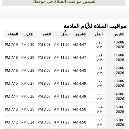
تضمين مواقيت الصلاة في موقعك
مواقيت الصلاة للأيام القادمة
التاريخ
الفجْر
الشروق
الظُّهْر
العَصر
المَغرب
العِشاء
3:20
10-08-
7:19 PM
6:30 PM
3:08 PM
11:29 AM
4:47 AM
AM
2026
3:21
11-08-
7:18 PM
6:29 PM
3:08 PM
11:29 AM
4:47 AM
AM
2026
3:21
12-08-
7:16 PM
6:28 PM
3:07 PM
11:29 AM
4:48 AM
AM
2026
3:22
13-08-
7:15 PM
6:27 PM
3:07 PM
11:29 AM
4:49 AM
AM
2026
3:23
14-08-
7:14 PM
6:26 PM
3:07 PM
11:29 AM
4:49 AM
AM
2026
3:24
15-08-
7:13 PM
6:25 PM
3:06 PM
11:29 AM
4:50 AM
AM
2026
3:25
16-08-
7:12 PM
6:24 PM
3:06 PM
11:28 AM
4:50 AM
AM
2026