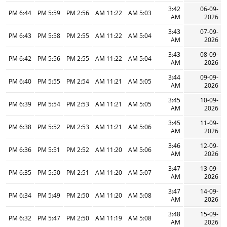
3:42
06-09-
6:44 PM
5:59 PM
2:56 PM
11:22 AM
5:03 AM
AM
2026
3:43
07-09-
6:43 PM
5:58 PM
2:55 PM
11:22 AM
5:04 AM
AM
2026
3:43
08-09-
6:42 PM
5:56 PM
2:55 PM
11:22 AM
5:04 AM
AM
2026
3:44
09-09-
6:40 PM
5:55 PM
2:54 PM
11:21 AM
5:05 AM
AM
2026
3:45
10-09-
6:39 PM
5:54 PM
2:53 PM
11:21 AM
5:05 AM
AM
2026
3:45
11-09-
6:38 PM
5:52 PM
2:53 PM
11:21 AM
5:06 AM
AM
2026
3:46
12-09-
6:36 PM
5:51 PM
2:52 PM
11:20 AM
5:06 AM
AM
2026
3:47
13-09-
6:35 PM
5:50 PM
2:51 PM
11:20 AM
5:07 AM
AM
2026
3:47
14-09-
6:34 PM
5:49 PM
2:50 PM
11:20 AM
5:08 AM
AM
2026
3:48
15-09-
6:32 PM
5:47 PM
2:50 PM
11:19 AM
5:08 AM
AM
2026