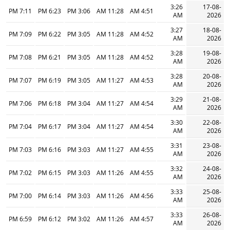
3:26
17-08-
7:11 PM
6:23 PM
3:06 PM
11:28 AM
4:51 AM
AM
2026
3:27
18-08-
7:09 PM
6:22 PM
3:05 PM
11:28 AM
4:52 AM
AM
2026
3:28
19-08-
7:08 PM
6:21 PM
3:05 PM
11:28 AM
4:52 AM
AM
2026
3:28
20-08-
7:07 PM
6:19 PM
3:05 PM
11:27 AM
4:53 AM
AM
2026
3:29
21-08-
7:06 PM
6:18 PM
3:04 PM
11:27 AM
4:54 AM
AM
2026
3:30
22-08-
7:04 PM
6:17 PM
3:04 PM
11:27 AM
4:54 AM
AM
2026
3:31
23-08-
7:03 PM
6:16 PM
3:03 PM
11:27 AM
4:55 AM
AM
2026
3:32
24-08-
7:02 PM
6:15 PM
3:03 PM
11:26 AM
4:55 AM
AM
2026
3:33
25-08-
7:00 PM
6:14 PM
3:03 PM
11:26 AM
4:56 AM
AM
2026
3:33
26-08-
6:59 PM
6:12 PM
3:02 PM
11:26 AM
4:57 AM
AM
2026