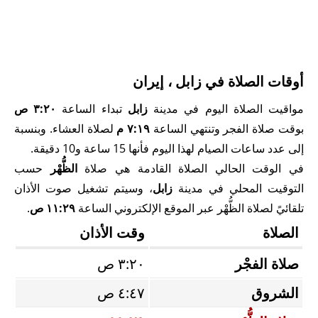
أوقات الصلاة في زابل ، إيران
مواقيت الصلاة اليوم في مدينة
زابل
تبداء الساعة
٣:٢٠ ص
بوقت صلاة الفجر وتنتهي الساعة
٧:١٩ م
لصلاة العشاء. وبنسبة
إلى عدد ساعات الصيام لهذا اليوم فأنها 15 ساعة و10 دقيقة.
في الوقت الحالي الصلاة القادمة هي صلاة
الظُّهْر
حسب
التوقيت المحلي في مدينة
زابل
، وسيتم تشغيل صوت الأذان
تلقائيً لصلاة الظُّهْر عبر الموقع الإلكتروني الساعة
١١:٢٩ ص
.
الصلاة
وقت الأذان
صلاة الفجْر
٣:٢٠ ص
الشروق
٤:٤٧ ص