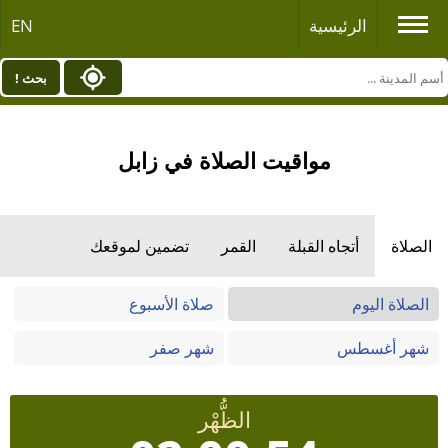
الرئيسية
EN
بحث !
مواقيت الصلاة في زابل
الصلاة
أتجاه القبلة
القمر
تضمين لموقعك
الصلاة اليوم
صلاة الأسبوع
شهر أغسطس
شهر صفر
الظُّهْر