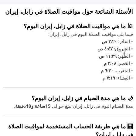
الأسئلة الشائعة حول مواقيت الصلاة في زابل، إيران
🕌 ما هي مواقيت الصلاة في زابل، إيران اليوم؟
فيما يلي مواقيت الصلاة اليوم في زابل، إيران:
• الفجْر:
٣:٢٠ ص
• الشروق:
٤:٤٧ ص
• الظُّهْر:
١١:٢٩ ص
• العَصر:
٣:٠٨ م
• المَغرب:
٦:٣٠ م
• العِشاء:
٧:١٩ م
🌙 ما هي مدة الصيام في زابل، إيران اليوم؟
مدة الصيام اليوم في زابل، إيران تبلغ حوالي
15ساعة و10دقيقة
.
🧮 ما هي طريقة الحساب المستخدمة لمواقيت الصلاة
في زابل، إيران؟