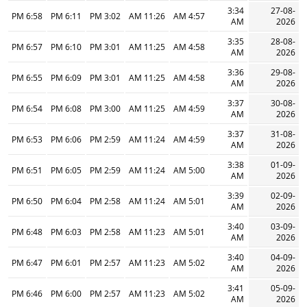
3:34
27-08-
6:58 PM
6:11 PM
3:02 PM
11:26 AM
4:57 AM
AM
2026
3:35
28-08-
6:57 PM
6:10 PM
3:01 PM
11:25 AM
4:58 AM
AM
2026
3:36
29-08-
6:55 PM
6:09 PM
3:01 PM
11:25 AM
4:58 AM
AM
2026
3:37
30-08-
6:54 PM
6:08 PM
3:00 PM
11:25 AM
4:59 AM
AM
2026
3:37
31-08-
6:53 PM
6:06 PM
2:59 PM
11:24 AM
4:59 AM
AM
2026
3:38
01-09-
6:51 PM
6:05 PM
2:59 PM
11:24 AM
5:00 AM
AM
2026
3:39
02-09-
6:50 PM
6:04 PM
2:58 PM
11:24 AM
5:01 AM
AM
2026
3:40
03-09-
6:48 PM
6:03 PM
2:58 PM
11:23 AM
5:01 AM
AM
2026
3:40
04-09-
6:47 PM
6:01 PM
2:57 PM
11:23 AM
5:02 AM
AM
2026
3:41
05-09-
6:46 PM
6:00 PM
2:57 PM
11:23 AM
5:02 AM
AM
2026