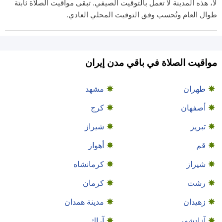
لا، هذه المدينة لا تعمل بالتوقيت الصيفي. تبقى مواقيت الصلاة ثابتة
طوال العام وتُحسب وفق التوقيت المحلي العادي.
مواقيت الصلاة في باقي مدن إيران
طهران
مشهد
أصفهان
كرج
تبريز
شيراز
قم
أهواز
شيراز
كرمانشاه
رشت
كرمان
زهيدان
مدينة همدان
آزادشهر
آراك