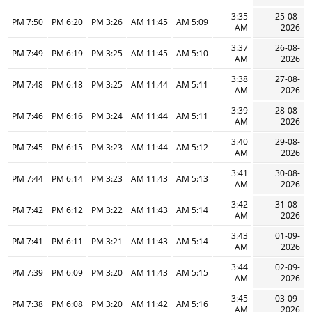
3:35
25-08-
7:50 PM
6:20 PM
3:26 PM
11:45 AM
5:09 AM
AM
2026
3:37
26-08-
7:49 PM
6:19 PM
3:25 PM
11:45 AM
5:10 AM
AM
2026
3:38
27-08-
7:48 PM
6:18 PM
3:25 PM
11:44 AM
5:11 AM
AM
2026
3:39
28-08-
7:46 PM
6:16 PM
3:24 PM
11:44 AM
5:11 AM
AM
2026
3:40
29-08-
7:45 PM
6:15 PM
3:23 PM
11:44 AM
5:12 AM
AM
2026
3:41
30-08-
7:44 PM
6:14 PM
3:23 PM
11:43 AM
5:13 AM
AM
2026
3:42
31-08-
7:42 PM
6:12 PM
3:22 PM
11:43 AM
5:14 AM
AM
2026
3:43
01-09-
7:41 PM
6:11 PM
3:21 PM
11:43 AM
5:14 AM
AM
2026
3:44
02-09-
7:39 PM
6:09 PM
3:20 PM
11:43 AM
5:15 AM
AM
2026
3:45
03-09-
7:38 PM
6:08 PM
3:20 PM
11:42 AM
5:16 AM
AM
2026