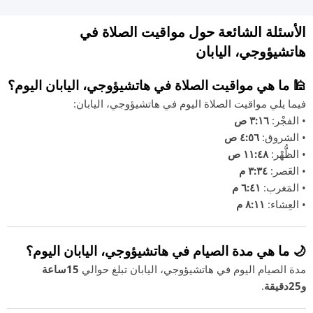
الأسئلة الشائعة حول مواقيت الصلاة في
هاتشيؤوجي، اليابان
🕌 ما هي مواقيت الصلاة في هاتشيؤوجي، اليابان اليوم؟
فيما يلي مواقيت الصلاة اليوم في هاتشيؤوجي، اليابان:
• الفجْر:
٣:١٦ ص
• الشروق:
٤:٥٦ ص
• الظُّهْر:
١١:٤٨ ص
• العَصر:
٣:٣٤ م
• المَغرب:
٦:٤١ م
• العِشاء:
٨:١١ م
🌙 ما هي مدة الصيام في هاتشيؤوجي، اليابان اليوم؟
مدة الصيام اليوم في هاتشيؤوجي، اليابان تبلغ حوالي
15ساعة
و25دقيقة
.