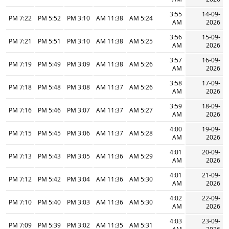
3:55
14-09-
7:22 PM
5:52 PM
3:10 PM
11:38 AM
5:24 AM
AM
2026
3:56
15-09-
7:21 PM
5:51 PM
3:10 PM
11:38 AM
5:25 AM
AM
2026
3:57
16-09-
7:19 PM
5:49 PM
3:09 PM
11:38 AM
5:26 AM
AM
2026
3:58
17-09-
7:18 PM
5:48 PM
3:08 PM
11:37 AM
5:26 AM
AM
2026
3:59
18-09-
7:16 PM
5:46 PM
3:07 PM
11:37 AM
5:27 AM
AM
2026
4:00
19-09-
7:15 PM
5:45 PM
3:06 PM
11:37 AM
5:28 AM
AM
2026
4:01
20-09-
7:13 PM
5:43 PM
3:05 PM
11:36 AM
5:29 AM
AM
2026
4:01
21-09-
7:12 PM
5:42 PM
3:04 PM
11:36 AM
5:30 AM
AM
2026
4:02
22-09-
7:10 PM
5:40 PM
3:03 PM
11:36 AM
5:30 AM
AM
2026
4:03
23-09-
7:09 PM
5:39 PM
3:02 PM
11:35 AM
5:31 AM