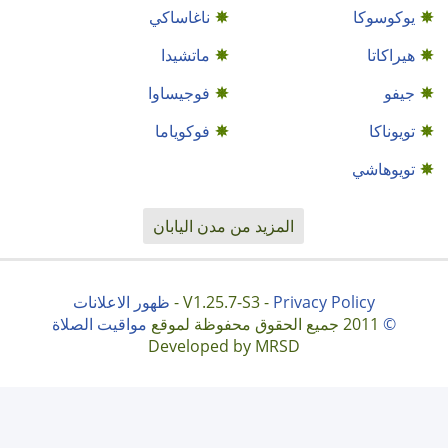
يوكوسوكا
ناغاساكي
هيراكاتا
ماتشيدا
جيفو
فوجيساوا
تويوناكا
فوکویاما
تويوهاشي
المزيد من مدن اليابان
Privacy Policy
V1.25.7-S3 -
-
ظهور الاعلانات
©
2011 جميع الحقوق محفوظة لموقع
مواقيت الصلاة
Developed by MRSD