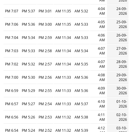
AM
2026
4:04
24-09-
7:07 PM
5:37 PM
3:01 PM
11:35 AM
5:32 AM
AM
2026
4:05
25-09-
7:06 PM
5:36 PM
3:00 PM
11:35 AM
5:33 AM
AM
2026
4:06
26-09-
7:04 PM
5:34 PM
2:59 PM
11:34 AM
5:33 AM
AM
2026
4:07
27-09-
7:03 PM
5:33 PM
2:58 PM
11:34 AM
5:34 AM
AM
2026
4:07
28-09-
7:02 PM
5:32 PM
2:57 PM
11:34 AM
5:35 AM
AM
2026
4:08
29-09-
7:00 PM
5:30 PM
2:56 PM
11:33 AM
5:36 AM
AM
2026
4:09
30-09-
6:59 PM
5:29 PM
2:55 PM
11:33 AM
5:36 AM
AM
2026
4:10
01-10-
6:57 PM
5:27 PM
2:54 PM
11:33 AM
5:37 AM
AM
2026
4:11
02-10-
6:56 PM
5:26 PM
2:53 PM
11:32 AM
5:38 AM
AM
2026
4:12
03-10-
6:54 PM
5:24 PM
2:52 PM
11:32 AM
5:39 AM