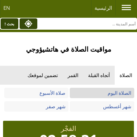
الرئيسية
EN
بحث !
مواقيت الصلاة في هاتشيؤوجي
الصلاة
أتجاه القبلة
القمر
تضمين لموقعك
الصلاة اليوم
صلاة الأسبوع
شهر أغسطس
شهر صفر
الفجْر