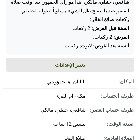
شافعي، حنبلي، مالكي :
هذا هو رأي الجمهور. يبدأ وقت صلاة
العصر عندما يصبح ظل الشيء مساوياً لطوله الحقيقي.
ركعات صلاة الفجْر:
السنة قبل الفرض:
2 ركعات.
الفرض:
2 ركعات.
السنة بعد الفرض:
لايوجد ركعات.
تغيير الإعدادات
المكان:
اليابان, هاتشيؤوجي
طريقة الحساب:
مكه - ام القرى
طريقة حساب العصر:
شافعي، حنبلي، مالكي
صيغة الوقت:
تنسيق 12 ساعة
الصلاة القادمة:
صلاة الفجْر