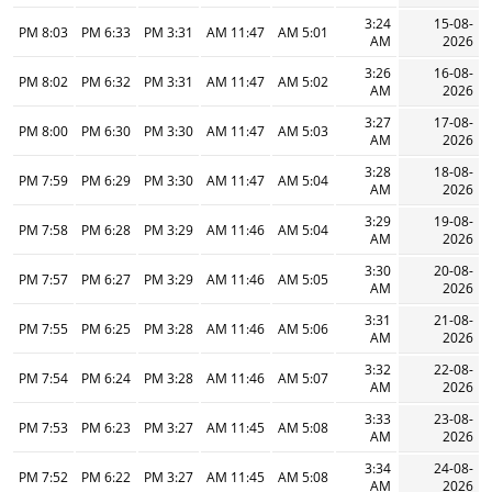
3:24
15-08-
8:03 PM
6:33 PM
3:31 PM
11:47 AM
5:01 AM
AM
2026
3:26
16-08-
8:02 PM
6:32 PM
3:31 PM
11:47 AM
5:02 AM
AM
2026
3:27
17-08-
8:00 PM
6:30 PM
3:30 PM
11:47 AM
5:03 AM
AM
2026
3:28
18-08-
7:59 PM
6:29 PM
3:30 PM
11:47 AM
5:04 AM
AM
2026
3:29
19-08-
7:58 PM
6:28 PM
3:29 PM
11:46 AM
5:04 AM
AM
2026
3:30
20-08-
7:57 PM
6:27 PM
3:29 PM
11:46 AM
5:05 AM
AM
2026
3:31
21-08-
7:55 PM
6:25 PM
3:28 PM
11:46 AM
5:06 AM
AM
2026
3:32
22-08-
7:54 PM
6:24 PM
3:28 PM
11:46 AM
5:07 AM
AM
2026
3:33
23-08-
7:53 PM
6:23 PM
3:27 PM
11:45 AM
5:08 AM
AM
2026
3:34
24-08-
7:52 PM
6:22 PM
3:27 PM
11:45 AM
5:08 AM
AM
2026