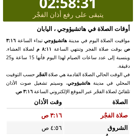
02:58:31
يتبقى على رفع أذان الفجْر
أوقات الصلاة في هاتشيؤوجي ، اليابان
مواقيت الصلاة اليوم في مدينة
هاتشيؤوجي
تبداء الساعة
٣:١٦
ص
بوقت صلاة الفجر وتنتهي الساعة
٨:١١ م
لصلاة العشاء.
وبنسبة إلى عدد ساعات الصيام لهذا اليوم فأنها 15 ساعة و25
دقيقة.
في الوقت الحالي الصلاة القادمة هي صلاة
الفجْر
حسب التوقيت
المحلي في مدينة
هاتشيؤوجي
، وسيتم تشغيل صوت الأذان
تلقائيً لصلاة الفجْر عبر الموقع الإلكتروني الساعة
٣:١٦ ص
.
الصلاة
وقت الأذان
صلاة الفجْر
٣:١٦ ص
الشروق
٤:٥٦ ص