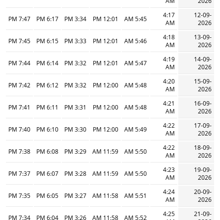
AM
2026
4:17
12-09-
7:47 PM
6:17 PM
3:34 PM
12:01 PM
5:45 AM
AM
2026
4:18
13-09-
7:45 PM
6:15 PM
3:33 PM
12:01 PM
5:46 AM
AM
2026
4:19
14-09-
7:44 PM
6:14 PM
3:32 PM
12:01 PM
5:47 AM
AM
2026
4:20
15-09-
7:42 PM
6:12 PM
3:32 PM
12:00 PM
5:48 AM
AM
2026
4:21
16-09-
7:41 PM
6:11 PM
3:31 PM
12:00 PM
5:48 AM
AM
2026
4:22
17-09-
7:40 PM
6:10 PM
3:30 PM
12:00 PM
5:49 AM
AM
2026
4:22
18-09-
7:38 PM
6:08 PM
3:29 PM
11:59 AM
5:50 AM
AM
2026
4:23
19-09-
7:37 PM
6:07 PM
3:28 PM
11:59 AM
5:50 AM
AM
2026
4:24
20-09-
7:35 PM
6:05 PM
3:27 PM
11:58 AM
5:51 AM
AM
2026
4:25
21-09-
7:34 PM
6:04 PM
3:26 PM
11:58 AM
5:52 AM