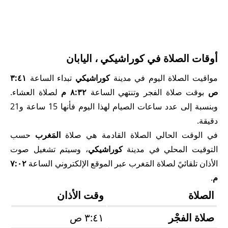
أوقات الصلاة في كوراشيكي ، اليابان
مواقيت الصلاة اليوم في مدينة
كوراشيكي
تبداء الساعة
٣:٤١
ص
بوقت صلاة الفجر وتنتهي الساعة
٨:٣٢ م
لصلاة العشاء.
وبنسبة إلى عدد ساعات الصيام لهذا اليوم فأنها 15 ساعة و21
دقيقة.
في الوقت الحالي الصلاة القادمة هي صلاة
المَغرب
حسب
التوقيت المحلي في مدينة
كوراشيكي
، وسيتم تشغيل صوت
الأذان تلقائيً لصلاة المَغرب عبر الموقع الإلكتروني الساعة
٧:٠٢
م
.
الصلاة
وقت الأذان
صلاة الفجْر
٣:٤١ ص