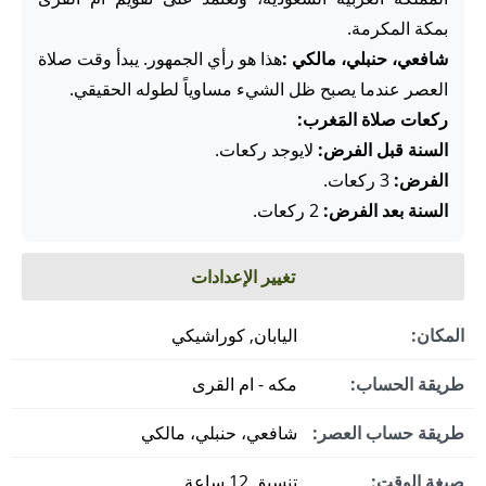
بمكة المكرمة.
شافعي، حنبلي، مالكي :
هذا هو رأي الجمهور. يبدأ وقت صلاة
العصر عندما يصبح ظل الشيء مساوياً لطوله الحقيقي.
ركعات صلاة المَغرب:
السنة قبل الفرض:
لايوجد ركعات.
الفرض:
3 ركعات.
السنة بعد الفرض:
2 ركعات.
تغيير الإعدادات
المكان:
اليابان, كوراشيكي
طريقة الحساب:
مكه - ام القرى
طريقة حساب العصر:
شافعي، حنبلي، مالكي
صيغة الوقت:
تنسيق 12 ساعة