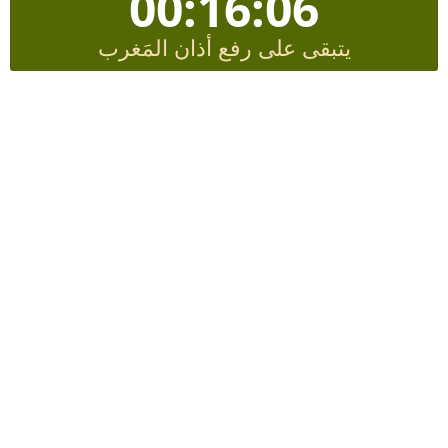
00:16:06
يتبقى على رفع أذان المَغرب