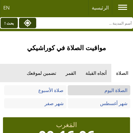
الرئيسية
EN
بحث !
مواقيت الصلاة في كوراشيكي
الصلاة
أتجاه القبلة
القمر
تضمين لموقعك
الصلاة اليوم
صلاة الأسبوع
شهر أغسطس
شهر صفر
المَغرب