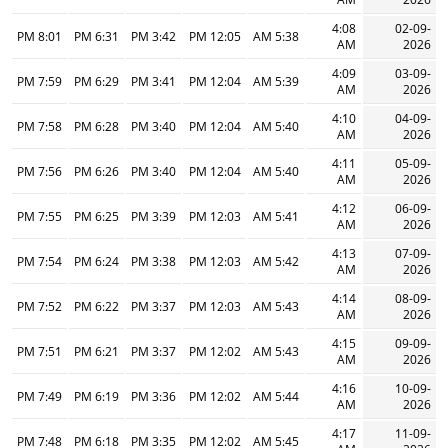
4:08
02-09-
8:01 PM
6:31 PM
3:42 PM
12:05 PM
5:38 AM
AM
2026
4:09
03-09-
7:59 PM
6:29 PM
3:41 PM
12:04 PM
5:39 AM
AM
2026
4:10
04-09-
7:58 PM
6:28 PM
3:40 PM
12:04 PM
5:40 AM
AM
2026
4:11
05-09-
7:56 PM
6:26 PM
3:40 PM
12:04 PM
5:40 AM
AM
2026
4:12
06-09-
7:55 PM
6:25 PM
3:39 PM
12:03 PM
5:41 AM
AM
2026
4:13
07-09-
7:54 PM
6:24 PM
3:38 PM
12:03 PM
5:42 AM
AM
2026
4:14
08-09-
7:52 PM
6:22 PM
3:37 PM
12:03 PM
5:43 AM
AM
2026
4:15
09-09-
7:51 PM
6:21 PM
3:37 PM
12:02 PM
5:43 AM
AM
2026
4:16
10-09-
7:49 PM
6:19 PM
3:36 PM
12:02 PM
5:44 AM
AM
2026
4:17
11-09-
7:48 PM
6:18 PM
3:35 PM
12:02 PM
5:45 AM