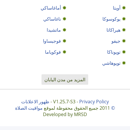
أويتا
أماغاساكي
يوكوسوكا
ناغاساكي
هيراكاتا
ماتشيدا
جيفو
فوجيساوا
تويوناكا
فوکویاما
تويوهاشي
المزيد من مدن اليابان
Privacy Policy
V1.25.7-S3 -
-
ظهور الاعلانات
©
2011 جميع الحقوق محفوظة لموقع
مواقيت الصلاة
Developed by MRSD