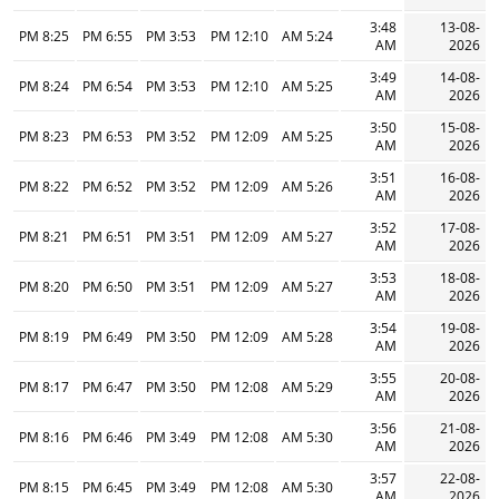
3:48
13-08-
8:25 PM
6:55 PM
3:53 PM
12:10 PM
5:24 AM
AM
2026
3:49
14-08-
8:24 PM
6:54 PM
3:53 PM
12:10 PM
5:25 AM
AM
2026
3:50
15-08-
8:23 PM
6:53 PM
3:52 PM
12:09 PM
5:25 AM
AM
2026
3:51
16-08-
8:22 PM
6:52 PM
3:52 PM
12:09 PM
5:26 AM
AM
2026
3:52
17-08-
8:21 PM
6:51 PM
3:51 PM
12:09 PM
5:27 AM
AM
2026
3:53
18-08-
8:20 PM
6:50 PM
3:51 PM
12:09 PM
5:27 AM
AM
2026
3:54
19-08-
8:19 PM
6:49 PM
3:50 PM
12:09 PM
5:28 AM
AM
2026
3:55
20-08-
8:17 PM
6:47 PM
3:50 PM
12:08 PM
5:29 AM
AM
2026
3:56
21-08-
8:16 PM
6:46 PM
3:49 PM
12:08 PM
5:30 AM
AM
2026
3:57
22-08-
8:15 PM
6:45 PM
3:49 PM
12:08 PM
5:30 AM
AM
2026