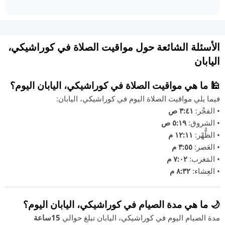
الأسئلة الشائعة حول مواقيت الصلاة في كوراشيكي،
اليابان
🕌 ما هي مواقيت الصلاة في كوراشيكي، اليابان اليوم؟
فيما يلي مواقيت الصلاة اليوم في كوراشيكي، اليابان:
• الفجْر:
٣:٤١ ص
• الشروق:
٥:١٩ ص
• الظُّهْر:
١٢:١١ م
• العَصر:
٣:٥٥ م
• المَغرب:
٧:٠٢ م
• العِشاء:
٨:٣٢ م
🌙 ما هي مدة الصيام في كوراشيكي، اليابان اليوم؟
مدة الصيام اليوم في كوراشيكي، اليابان تبلغ حوالي
15ساعة