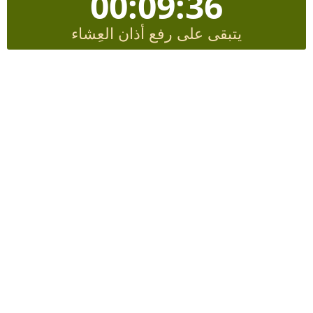
00:09:35
يتبقى على رفع أذان العِشاء