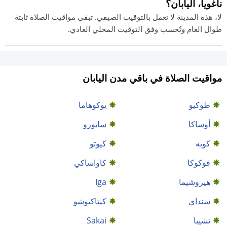
ناغويا، اليابان؟
لا، هذه المدينة لا تعمل بالتوقيت الصيفي. تبقى مواقيت الصلاة ثابتة
طوال العام وتُحسب وفق التوقيت المحلي العادي.
مواقيت الصلاة في باقي مدن اليابان
طوكيو
يوكوهاما
أوساكا
سابورو
كوبه
كيوتو
فوكوكا
كاواساكي
هيروشيما
Iga
سنداي
كيتاكيوشو
تشيبا
Sakai