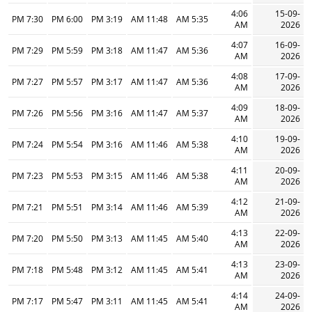
4:06
15-09-
7:30 PM
6:00 PM
3:19 PM
11:48 AM
5:35 AM
AM
2026
4:07
16-09-
7:29 PM
5:59 PM
3:18 PM
11:47 AM
5:36 AM
AM
2026
4:08
17-09-
7:27 PM
5:57 PM
3:17 PM
11:47 AM
5:36 AM
AM
2026
4:09
18-09-
7:26 PM
5:56 PM
3:16 PM
11:47 AM
5:37 AM
AM
2026
4:10
19-09-
7:24 PM
5:54 PM
3:16 PM
11:46 AM
5:38 AM
AM
2026
4:11
20-09-
7:23 PM
5:53 PM
3:15 PM
11:46 AM
5:38 AM
AM
2026
4:12
21-09-
7:21 PM
5:51 PM
3:14 PM
11:46 AM
5:39 AM
AM
2026
4:13
22-09-
7:20 PM
5:50 PM
3:13 PM
11:45 AM
5:40 AM
AM
2026
4:13
23-09-
7:18 PM
5:48 PM
3:12 PM
11:45 AM
5:41 AM
AM
2026
4:14
24-09-
7:17 PM
5:47 PM
3:11 PM
11:45 AM
5:41 AM
AM
2026