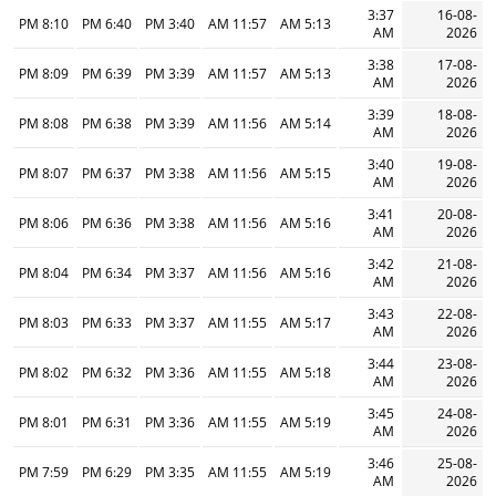
3:37
16-08-
8:10 PM
6:40 PM
3:40 PM
11:57 AM
5:13 AM
AM
2026
3:38
17-08-
8:09 PM
6:39 PM
3:39 PM
11:57 AM
5:13 AM
AM
2026
3:39
18-08-
8:08 PM
6:38 PM
3:39 PM
11:56 AM
5:14 AM
AM
2026
3:40
19-08-
8:07 PM
6:37 PM
3:38 PM
11:56 AM
5:15 AM
AM
2026
3:41
20-08-
8:06 PM
6:36 PM
3:38 PM
11:56 AM
5:16 AM
AM
2026
3:42
21-08-
8:04 PM
6:34 PM
3:37 PM
11:56 AM
5:16 AM
AM
2026
3:43
22-08-
8:03 PM
6:33 PM
3:37 PM
11:55 AM
5:17 AM
AM
2026
3:44
23-08-
8:02 PM
6:32 PM
3:36 PM
11:55 AM
5:18 AM
AM
2026
3:45
24-08-
8:01 PM
6:31 PM
3:36 PM
11:55 AM
5:19 AM
AM
2026
3:46
25-08-
7:59 PM
6:29 PM
3:35 PM
11:55 AM
5:19 AM
AM
2026