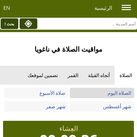
الرئيسية
EN
بحث !
مواقيت الصلاة في ناغويا
الصلاة
أتجاه القبلة
القمر
تضمين لموقعك
الصلاة اليوم
صلاة الأسبوع
شهر أغسطس
شهر صفر
العِشاء