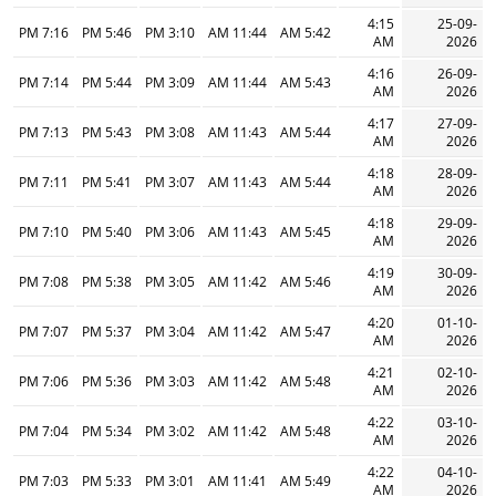
4:15
25-09-
7:16 PM
5:46 PM
3:10 PM
11:44 AM
5:42 AM
AM
2026
4:16
26-09-
7:14 PM
5:44 PM
3:09 PM
11:44 AM
5:43 AM
AM
2026
4:17
27-09-
7:13 PM
5:43 PM
3:08 PM
11:43 AM
5:44 AM
AM
2026
4:18
28-09-
7:11 PM
5:41 PM
3:07 PM
11:43 AM
5:44 AM
AM
2026
4:18
29-09-
7:10 PM
5:40 PM
3:06 PM
11:43 AM
5:45 AM
AM
2026
4:19
30-09-
7:08 PM
5:38 PM
3:05 PM
11:42 AM
5:46 AM
AM
2026
4:20
01-10-
7:07 PM
5:37 PM
3:04 PM
11:42 AM
5:47 AM
AM
2026
4:21
02-10-
7:06 PM
5:36 PM
3:03 PM
11:42 AM
5:48 AM
AM
2026
4:22
03-10-
7:04 PM
5:34 PM
3:02 PM
11:42 AM
5:48 AM
AM
2026
4:22
04-10-
7:03 PM
5:33 PM
3:01 PM
11:41 AM
5:49 AM
AM
2026