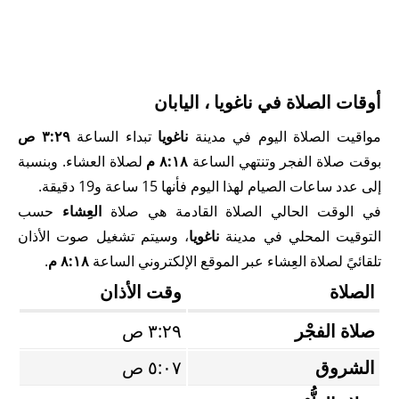
أوقات الصلاة في ناغويا ، اليابان
مواقيت الصلاة اليوم في مدينة
ناغويا
تبداء الساعة
٣:٢٩ ص
بوقت صلاة الفجر وتنتهي الساعة
٨:١٨ م
لصلاة العشاء. وبنسبة
إلى عدد ساعات الصيام لهذا اليوم فأنها 15 ساعة و19 دقيقة.
في الوقت الحالي الصلاة القادمة هي صلاة
العِشاء
حسب
التوقيت المحلي في مدينة
ناغويا
، وسيتم تشغيل صوت الأذان
تلقائيً لصلاة العِشاء عبر الموقع الإلكتروني الساعة
٨:١٨ م
.
الصلاة
وقت الأذان
صلاة الفجْر
٣:٢٩ ص
الشروق
٥:٠٧ ص