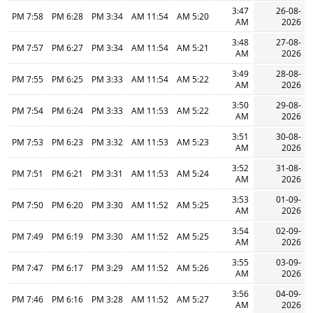
3:47
26-08-
7:58 PM
6:28 PM
3:34 PM
11:54 AM
5:20 AM
AM
2026
3:48
27-08-
7:57 PM
6:27 PM
3:34 PM
11:54 AM
5:21 AM
AM
2026
3:49
28-08-
7:55 PM
6:25 PM
3:33 PM
11:54 AM
5:22 AM
AM
2026
3:50
29-08-
7:54 PM
6:24 PM
3:33 PM
11:53 AM
5:22 AM
AM
2026
3:51
30-08-
7:53 PM
6:23 PM
3:32 PM
11:53 AM
5:23 AM
AM
2026
3:52
31-08-
7:51 PM
6:21 PM
3:31 PM
11:53 AM
5:24 AM
AM
2026
3:53
01-09-
7:50 PM
6:20 PM
3:30 PM
11:52 AM
5:25 AM
AM
2026
3:54
02-09-
7:49 PM
6:19 PM
3:30 PM
11:52 AM
5:25 AM
AM
2026
3:55
03-09-
7:47 PM
6:17 PM
3:29 PM
11:52 AM
5:26 AM
AM
2026
3:56
04-09-
7:46 PM
6:16 PM
3:28 PM
11:52 AM
5:27 AM
AM
2026