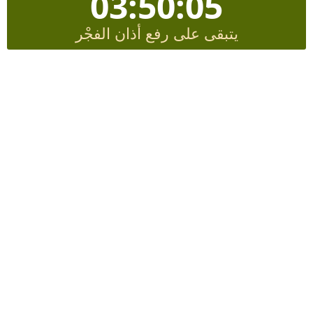
03:50:04
يتبقى على رفع أذان الفجْر