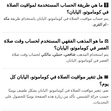
🧮 ما هي طريقة الحساب المستخدمة لمواقيت الصلاة
في كوماموتو، اليابان؟
يتم حساب مواقيت الصلاة في كوماموتو، اليابان باستخدام طريقة
مكه
- ام القرى
.
⚖️ ما هو المذهب الفقهي المستخدم لحساب وقت صلاة
العصر في كوماموتو، اليابان؟
يتم استخدام المذهب
شافعي، حنبلي، مالكي
لحساب وقت صلاة
العصر في كوماموتو، اليابان.
📅 هل تتغير مواقيت الصلاة في كوماموتو، اليابان كل
يوم؟
نعم، تتغير مواقيت الصلاة في كوماموتو، اليابان بشكل طفيف يوميًا
حسب حركة الشمس. تأكد من زيارة هذه الصفحة يوميًا للحصول على
التحديثات.