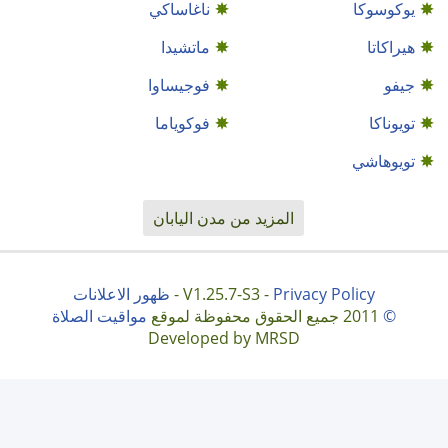
يوكوسوكا
ناغاساكي
هيراكاتا
ماتشيدا
جيفو
فوجيساوا
تويوناكا
فوکویاما
تويوهاشي
المزيد من مدن اليابان
Privacy Policy
V1.25.7-S3 -
-
ظهور الاعلانات
©
2011 جميع الحقوق محفوظة لموقع
مواقيت الصلاة
Developed by MRSD