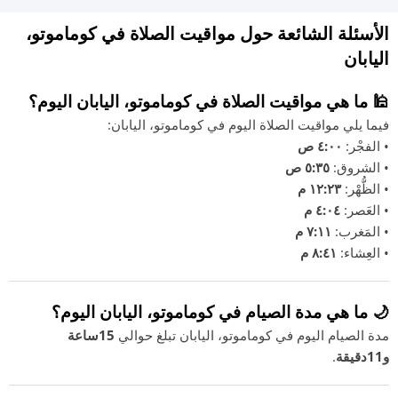
الأسئلة الشائعة حول مواقيت الصلاة في كوماموتو،
اليابان
🕌 ما هي مواقيت الصلاة في كوماموتو، اليابان اليوم؟
فيما يلي مواقيت الصلاة اليوم في كوماموتو، اليابان:
• الفجْر:
٤:٠٠ ص
• الشروق:
٥:٣٥ ص
• الظُّهْر:
١٢:٢٣ م
• العَصر:
٤:٠٤ م
• المَغرب:
٧:١١ م
• العِشاء:
٨:٤١ م
🌙 ما هي مدة الصيام في كوماموتو، اليابان اليوم؟
مدة الصيام اليوم في كوماموتو، اليابان تبلغ حوالي
15ساعة
و11دقيقة
.