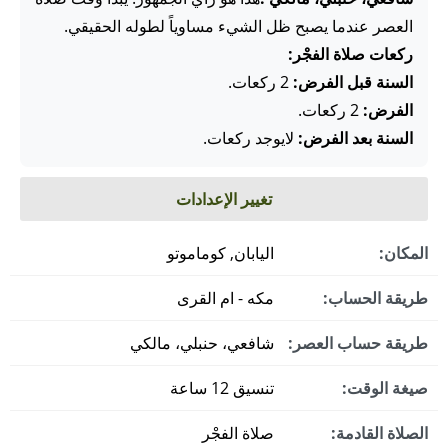
العصر عندما يصبح ظل الشيء مساوياً لطوله الحقيقي.
ركعات صلاة الفجْر:
السنة قبل الفرض:
2 ركعات.
الفرض:
2 ركعات.
السنة بعد الفرض:
لايوجد ركعات.
تغيير الإعدادات
المكان:
اليابان, كوماموتو
طريقة الحساب:
مكه - ام القرى
طريقة حساب العصر:
شافعي، حنبلي، مالكي
صيغة الوقت:
تنسيق 12 ساعة
الصلاة القادمة:
صلاة الفجْر