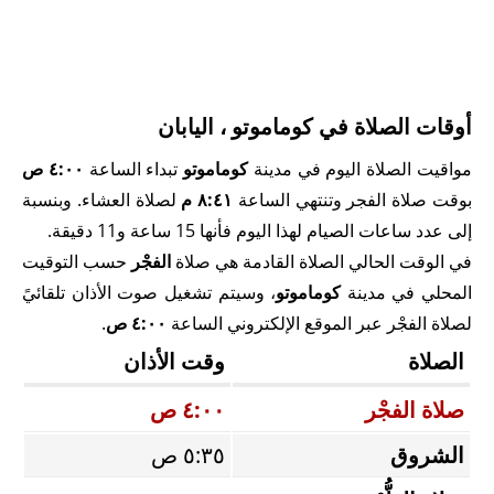
أوقات الصلاة في كوماموتو ، اليابان
مواقيت الصلاة اليوم في مدينة
كوماموتو
تبداء الساعة
٤:٠٠ ص
بوقت صلاة الفجر وتنتهي الساعة
٨:٤١ م
لصلاة العشاء. وبنسبة
إلى عدد ساعات الصيام لهذا اليوم فأنها 15 ساعة و11 دقيقة.
في الوقت الحالي الصلاة القادمة هي صلاة
الفجْر
حسب التوقيت
المحلي في مدينة
كوماموتو
، وسيتم تشغيل صوت الأذان تلقائيً
لصلاة الفجْر عبر الموقع الإلكتروني الساعة
٤:٠٠ ص
.
الصلاة
وقت الأذان
صلاة الفجْر
٤:٠٠ ص
الشروق
٥:٣٥ ص