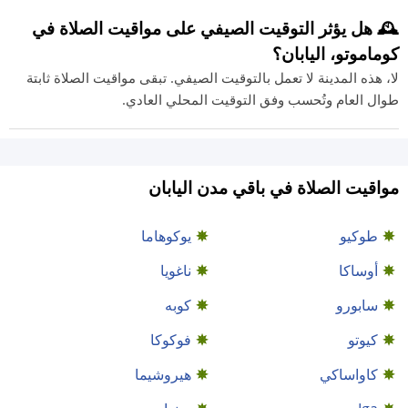
🕰️ هل يؤثر التوقيت الصيفي على مواقيت الصلاة في
كوماموتو، اليابان؟
لا، هذه المدينة لا تعمل بالتوقيت الصيفي. تبقى مواقيت الصلاة ثابتة
طوال العام وتُحسب وفق التوقيت المحلي العادي.
مواقيت الصلاة في باقي مدن اليابان
طوكيو
يوكوهاما
أوساكا
ناغويا
سابورو
كوبه
كيوتو
فوكوكا
كاواساكي
هيروشيما