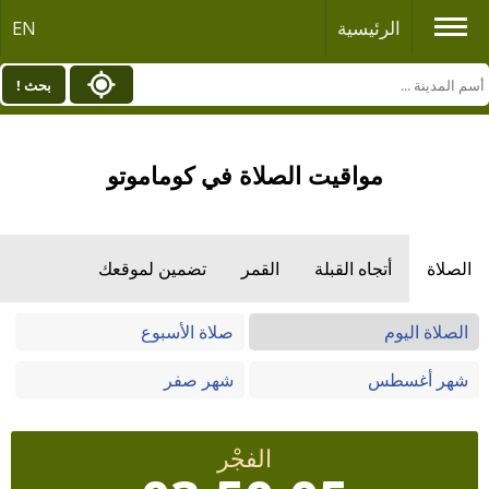
الرئيسية
EN
بحث !
مواقيت الصلاة في كوماموتو
الصلاة
أتجاه القبلة
القمر
تضمين لموقعك
الصلاة اليوم
صلاة الأسبوع
شهر أغسطس
شهر صفر
الفجْر