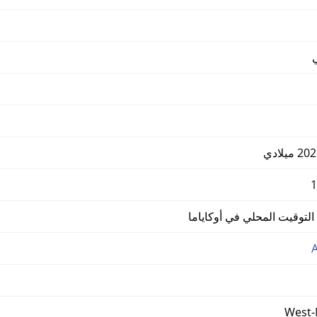
توقيت المحلي في أوكاياما