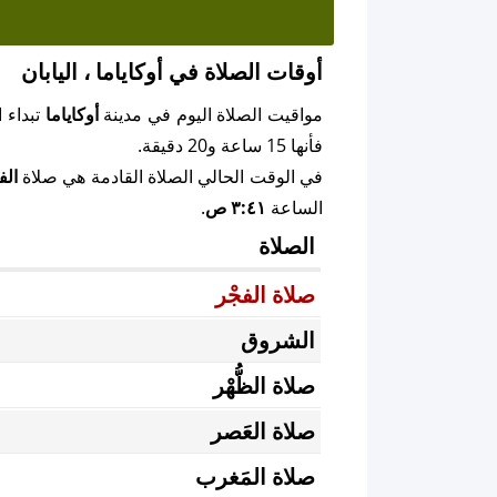
أوقات الصلاة في أوكاياما ، اليابان
مواقيت الصلاة اليوم في مدينة
أوكاياما
تبداء 
فأنها 15 ساعة و20 دقيقة.
في الوقت الحالي الصلاة القادمة هي صلاة
الف
الساعة
٣:٤١ ص
.
الصلاة
صلاة الفجْر
الشروق
صلاة الظُّهْر
صلاة العَصر
صلاة المَغرب