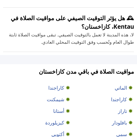
🕰️ هل يؤثر التوقيت الصيفي على مواقيت الصلاة في
Kentau، كازاخستان؟
لا، هذه المدينة لا تعمل بالتوقيت الصيفي. تبقى مواقيت الصلاة ثابتة
طوال العام وتُحسب وفق التوقيت المحلي العادي.
مواقيت الصلاة في باقي مدن كازاخستان
الماتي
كاراجندا
كاراجندا
شيمكنت
تاراز
أستانا
بافلودار
كيزيلوردة
سمي
أكتوبي