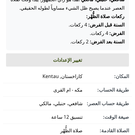
العصر عندما يصبح ظل الشيء مساوياً لطوله الحقيقي.
ركعات صلاة الظُّهْر:
السنة قبل الفرض:
4 ركعات.
الفرض:
4 ركعات.
السنة بعد الفرض:
2 ركعات.
تغيير الإعدادات
المكان:
كازاخستان, Kentau
طريقة الحساب:
مكه - ام القرى
طريقة حساب العصر:
شافعي، حنبلي، مالكي
صيغة الوقت:
تنسيق 12 ساعة
الصلاة القادمة:
صلاة الظُّهْر