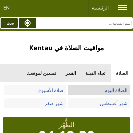
الرئيسية
EN
بحث !
مواقيت الصلاة في Kentau
الصلاة
أتجاه القبلة
القمر
تضمين لموقعك
الصلاة اليوم
صلاة الأسبوع
شهر أغسطس
شهر صفر
الظُّهْر