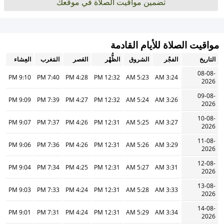
تضمين مواقيت الصلاة في موقعك
مواقيت الصلاة للأيام القادمة
التاريخ
الفجْر
الشروق
الظُّهْر
العَصر
المَغرب
العِشاء
08-08-
9:10 PM
7:40 PM
4:28 PM
12:32 PM
5:23 AM
3:24 AM
2026
09-08-
9:09 PM
7:39 PM
4:27 PM
12:32 PM
5:24 AM
3:26 AM
2026
10-08-
9:07 PM
7:37 PM
4:26 PM
12:31 PM
5:25 AM
3:27 AM
2026
11-08-
9:06 PM
7:36 PM
4:26 PM
12:31 PM
5:26 AM
3:29 AM
2026
12-08-
9:04 PM
7:34 PM
4:25 PM
12:31 PM
5:27 AM
3:31 AM
2026
13-08-
9:03 PM
7:33 PM
4:24 PM
12:31 PM
5:28 AM
3:33 AM
2026
14-08-
9:01 PM
7:31 PM
4:24 PM
12:31 PM
5:29 AM
3:34 AM
2026