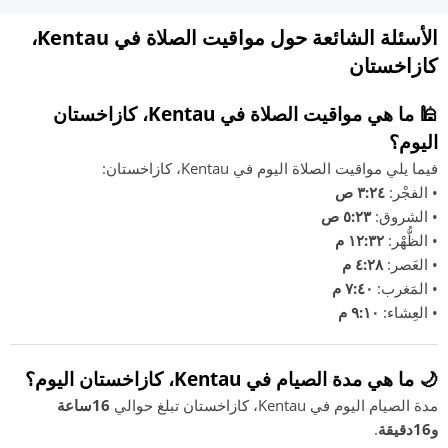
الأسئلة الشائعة حول مواقيت الصلاة في Kentau،
كازاخستان
🕌 ما هي مواقيت الصلاة في Kentau، كازاخستان
اليوم؟
فيما يلي مواقيت الصلاة اليوم في Kentau، كازاخستان:
• الفجْر:
٣:٢٤ ص
• الشروق:
٥:٢٣ ص
• الظُّهْر:
١٢:٣٢ م
• العَصر:
٤:٢٨ م
• المَغرب:
٧:٤٠ م
• العِشاء:
٩:١٠ م
🌙 ما هي مدة الصيام في Kentau، كازاخستان اليوم؟
مدة الصيام اليوم في Kentau، كازاخستان تبلغ حوالي
16ساعة
و16دقيقة
.