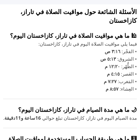
الأسئلة الشائعة حول مواقيت الصلاة في تاراز،
كازاخستان
🕌 ما هي مواقيت الصلاة في تاراز، كازاخستان اليوم؟
فيما يلي مواقيت الصلاة اليوم في تاراز، كازاخستان:
• الفجْر:
٣:١٦ ص
• الشروق:
٥:١٣ ص
• الظُّهْر:
١٢:٢٠ م
• العَصر:
٤:١٥ م
• المَغرب:
٧:٢٧ م
• العِشاء:
٨:٥٧ م
🌙 ما هي مدة الصيام في تاراز، كازاخستان اليوم؟
مدة الصيام اليوم في تاراز، كازاخستان تبلغ حوالي
16ساعة و11دقيقة
.
🧮 ما هي طريقة الحساب المستخدمة لمواقيت الصلاة