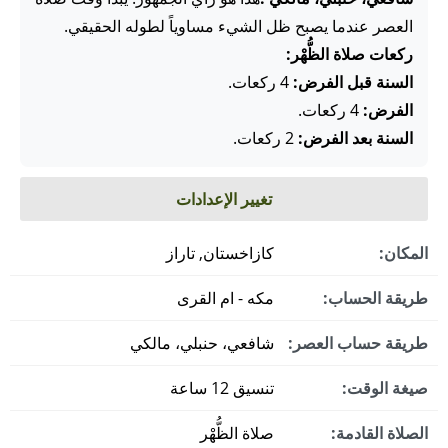
العصر عندما يصبح ظل الشيء مساوياً لطوله الحقيقي.
ركعات صلاة الظُّهْر:
السنة قبل الفرض:
4 ركعات.
الفرض:
4 ركعات.
السنة بعد الفرض:
2 ركعات.
تغيير الإعدادات
المكان:
كازاخستان, تاراز
طريقة الحساب:
مكه - ام القرى
طريقة حساب العصر:
شافعي، حنبلي، مالكي
صيغة الوقت:
تنسيق 12 ساعة
الصلاة القادمة:
صلاة الظُّهْر