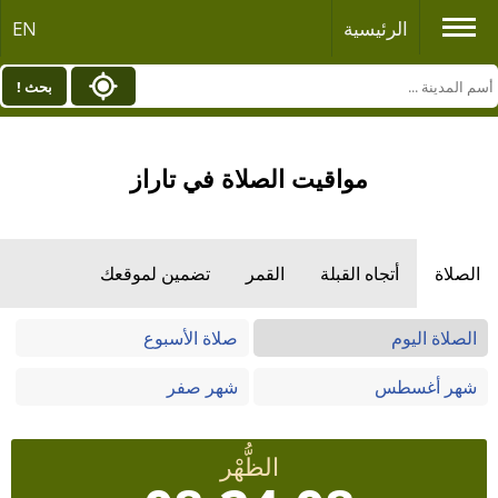
الرئيسية
EN
بحث !
مواقيت الصلاة في تاراز
الصلاة
أتجاه القبلة
القمر
تضمين لموقعك
الصلاة اليوم
صلاة الأسبوع
شهر أغسطس
شهر صفر
الظُّهْر