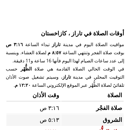
أوقات الصلاة في تاراز ، كازاخستان
مواقيت الصلاة اليوم في مدينة
تاراز
تبداء الساعة
٣:١٦ ص
بوقت صلاة الفجر وتنتهي الساعة
٨:٥٧ م
لصلاة العشاء. وبنسبة
إلى عدد ساعات الصيام لهذا اليوم فأنها 16 ساعة و11 دقيقة.
في الوقت الحالي الصلاة القادمة هي صلاة
الظُّهْر
حسب
التوقيت المحلي في مدينة
تاراز
، وسيتم تشغيل صوت الأذان
تلقائيً لصلاة الظُّهْر عبر الموقع الإلكتروني الساعة
١٢:٢٠ م
.
الصلاة
وقت الأذان
صلاة الفجْر
٣:١٦ ص
الشروق
٥:١٣ ص