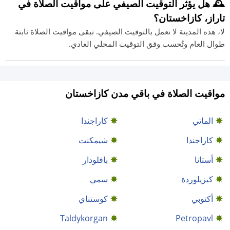
🕰️ هل يؤثر التوقيت الصيفي على مواقيت الصلاة في
تاراز، كازاخستان؟
لا، هذه المدينة لا تعمل بالتوقيت الصيفي. تبقى مواقيت الصلاة ثابتة
طوال العام وتُحسب وفق التوقيت المحلي العادي.
مواقيت الصلاة في باقي مدن كازاخستان
الماتي
كاراجندا
كاراجندا
شيمكنت
أستانا
بافلودار
كيزيلوردة
سمي
أكتوبي
كوستناي
Taldykorgan
Petropavl