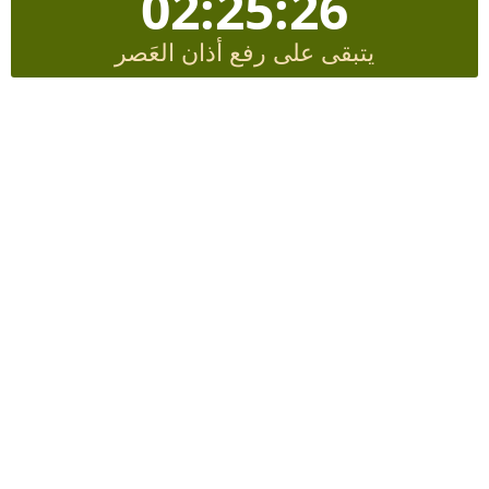
02:25:26
يتبقى على رفع أذان العَصر