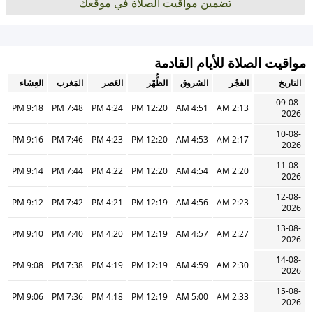
تضمين مواقيت الصلاة في موقعك
مواقيت الصلاة للأيام القادمة
التاريخ
الفجْر
الشروق
الظُّهْر
العَصر
المَغرب
العِشاء
09-08-
9:18 PM
7:48 PM
4:24 PM
12:20 PM
4:51 AM
2:13 AM
2026
10-08-
9:16 PM
7:46 PM
4:23 PM
12:20 PM
4:53 AM
2:17 AM
2026
11-08-
9:14 PM
7:44 PM
4:22 PM
12:20 PM
4:54 AM
2:20 AM
2026
12-08-
9:12 PM
7:42 PM
4:21 PM
12:19 PM
4:56 AM
2:23 AM
2026
13-08-
9:10 PM
7:40 PM
4:20 PM
12:19 PM
4:57 AM
2:27 AM
2026
14-08-
9:08 PM
7:38 PM
4:19 PM
12:19 PM
4:59 AM
2:30 AM
2026
15-08-
9:06 PM
7:36 PM
4:18 PM
12:19 PM
5:00 AM
2:33 AM
2026