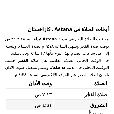
أوقات الصلاة في Astana ، كازاخستان
مواقيت الصلاة اليوم في مدينة
Astana
تبداء الساعة
٢:١٣ ص
بوقت صلاة الفجر وتنتهي الساعة
٩:١٨ م
لصلاة العشاء. وبنسبة
إلى عدد ساعات الصيام لهذا اليوم فأنها 17 ساعة و35 دقيقة.
في الوقت الحالي الصلاة القادمة هي صلاة
العَصر
حسب
التوقيت المحلي في مدينة
Astana
، وسيتم تشغيل صوت الأذان
تلقائيً لصلاة العَصر عبر الموقع الإلكتروني الساعة
٤:٢٤ م
.
الصلاة
وقت الأذان
صلاة الفجْر
٢:١٣ ص
الشروق
٤:٥١ ص