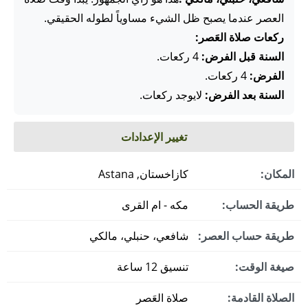
العصر عندما يصبح ظل الشيء مساوياً لطوله الحقيقي.
ركعات صلاة العَصر:
السنة قبل الفرض:
4 ركعات.
الفرض:
4 ركعات.
السنة بعد الفرض:
لايوجد ركعات.
تغيير الإعدادات
المكان:
كازاخستان, Astana
طريقة الحساب:
مكه - ام القرى
طريقة حساب العصر:
شافعي، حنبلي، مالكي
صيغة الوقت:
تنسيق 12 ساعة
الصلاة القادمة:
صلاة العَصر