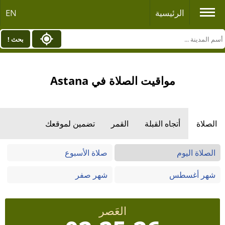
الرئيسية
EN
بحث !
مواقيت الصلاة في Astana
الصلاة
أتجاه القبلة
القمر
تضمين لموقعك
الصلاة اليوم
صلاة الأسبوع
شهر أغسطس
شهر صفر
العَصر