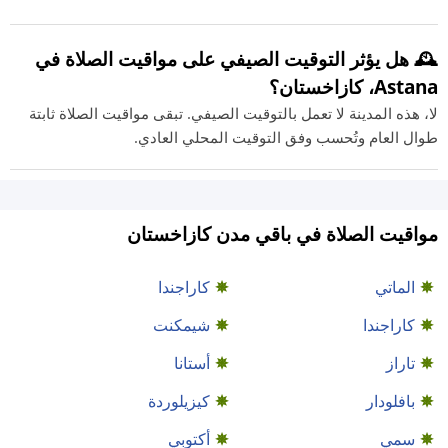
🕰️ هل يؤثر التوقيت الصيفي على مواقيت الصلاة في
Astana، كازاخستان؟
لا، هذه المدينة لا تعمل بالتوقيت الصيفي. تبقى مواقيت الصلاة ثابتة
طوال العام وتُحسب وفق التوقيت المحلي العادي.
مواقيت الصلاة في باقي مدن كازاخستان
الماتي
كاراجندا
كاراجندا
شيمكنت
تاراز
أستانا
بافلودار
كيزيلوردة
سمي
أكتوبي