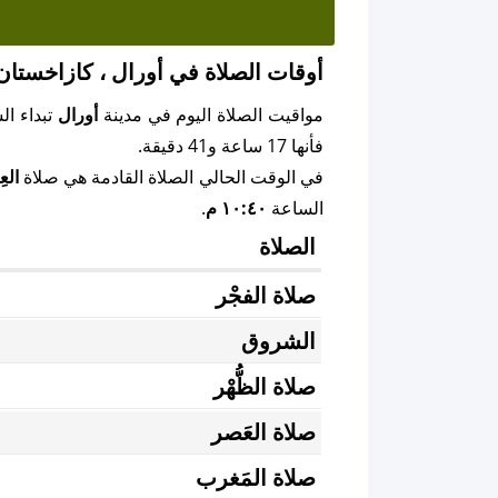
أوقات الصلاة في أورال ، كازاخستان
مواقيت الصلاة اليوم في مدينة
أورال
تبداء ا
فأنها 17 ساعة و41 دقيقة.
في الوقت الحالي الصلاة القادمة هي صلاة
الع
الساعة
١٠:٤٠ م
.
الصلاة
صلاة الفجْر
الشروق
صلاة الظُّهْر
صلاة العَصر
صلاة المَغرب