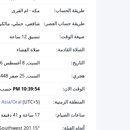
طريقة الحساب:
مكه - ام القرى
طريقة حساب العصر:
شافعي، حنبلي، مالكي
صيغة الوقت:
تنسيق 12 ساعة
الصلاة القادمة:
صلاة العِشاء
التاريخ:
السبت, 8 أغسطس 2026 ميلادي
هجري:
السبت, 25 صفر 1448
الوقت الان:
10:39:55 PM
حسب ال
المنطقة الزمنية:
(UTC+5)
Asia/Oral
ساعات الصيام:
17 ساعة و 41 دقيقة
أتجاه القبلة:
201.15° South Southwest