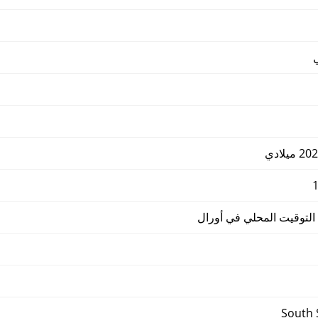
توقيت المحلي في أورال