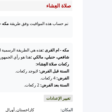
صلاة العِشاء
تم حساب هذه المواقيت وفق طريقة
مكه -
مكه - ام القرى :
هذه هي الطريقة الرسمية ال
شافعي، حنبلي، مالكي :
هذا هو رأي الجمهور
ركعات صلاة العِشاء:
السنة قبل الفرض:
لايوجد ركعات.
الفرض:
4 ركعات.
السنة بعد الفرض:
2 ركعات.
تغيير الإعدادات
المكان:
كازاخستان, أورال