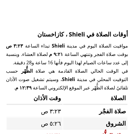
أوقات الصلاة في Shieli ، كازاخستان
مواقيت الصلاة اليوم في مدينة
Shieli
تبداء الساعة
٣:٢٣ ص
بوقت صلاة الفجر وتنتهي الساعة
٩:٢١ م
لصلاة العشاء. وبنسبة
إلى عدد ساعات الصيام لهذا اليوم فأنها 16 ساعة و28 دقيقة.
في الوقت الحالي الصلاة القادمة هي صلاة
الظُّهْر
حسب
التوقيت المحلي في مدينة
Shieli
، وسيتم تشغيل صوت الأذان
تلقائيً لصلاة الظُّهْر عبر الموقع الإلكتروني الساعة
١٢:٣٩ م
.
الصلاة
وقت الأذان
صلاة الفجْر
٣:٢٣ ص
الشروق
٥:٢٦ ص