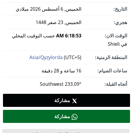
التاريخ:
الخميس, 6 أغسطس 2026 ميلادي
هجري:
الخميس, 23 صفر 1448
الوقت الان:
6:18:54 AM
حسب التوقيت المحلي
في Shieli
المنطقة الزمنية:
(UTC+5)
Asia/Qyzylorda
ساعات الصيام:
16 ساعة و 28 دقيقة
أتجاه القبلة:
233.09° Southwest
مشاركة
مشاركة