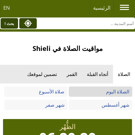
الرئيسية
EN
بحث !
مواقيت الصلاة في Shieli
الصلاة
أتجاه القبلة
القمر
تضمين لموقعك
الصلاة اليوم
صلاة الأسبوع
شهر أغسطس
شهر صفر
الظُّهْر