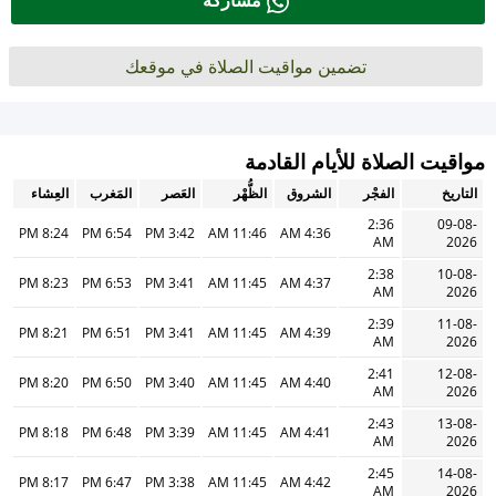
مشاركة
تضمين مواقيت الصلاة في موقعك
مواقيت الصلاة للأيام القادمة
التاريخ
الفجْر
الشروق
الظُّهْر
العَصر
المَغرب
العِشاء
2:36
09-08-
8:24 PM
6:54 PM
3:42 PM
11:46 AM
4:36 AM
AM
2026
2:38
10-08-
8:23 PM
6:53 PM
3:41 PM
11:45 AM
4:37 AM
AM
2026
2:39
11-08-
8:21 PM
6:51 PM
3:41 PM
11:45 AM
4:39 AM
AM
2026
2:41
12-08-
8:20 PM
6:50 PM
3:40 PM
11:45 AM
4:40 AM
AM
2026
2:43
13-08-
8:18 PM
6:48 PM
3:39 PM
11:45 AM
4:41 AM
AM
2026
2:45
14-08-
8:17 PM
6:47 PM
3:38 PM
11:45 AM
4:42 AM
AM
2026