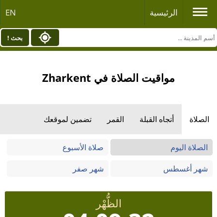
الرئيسية
EN
بحث !
مواقيت الصلاة في Zharkent
الصلاة
أتجاه القبلة
القمر
تضمين لموقعك
الصلاة اليوم
صلاة الأسبوع
شهر أغسطس
شهر صفر
الظُّهْر