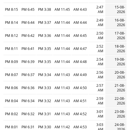
2:47
15-08-
8:15 PM
6:45 PM
3:38 PM
11:45 AM
4:43 AM
AM
2026
2:49
16-08-
8:14 PM
6:44 PM
3:37 PM
11:44 AM
4:44 AM
AM
2026
2:50
17-08-
8:12 PM
6:42 PM
3:36 PM
11:44 AM
4:45 AM
AM
2026
2:52
18-08-
8:11 PM
6:41 PM
3:35 PM
11:44 AM
4:47 AM
AM
2026
2:54
19-08-
8:09 PM
6:39 PM
3:35 PM
11:44 AM
4:48 AM
AM
2026
2:56
20-08-
8:07 PM
6:37 PM
3:34 PM
11:43 AM
4:49 AM
AM
2026
2:57
21-08-
8:06 PM
6:36 PM
3:33 PM
11:43 AM
4:50 AM
AM
2026
2:59
22-08-
8:04 PM
6:34 PM
3:32 PM
11:43 AM
4:51 AM
AM
2026
3:01
23-08-
8:02 PM
6:32 PM
3:31 PM
11:43 AM
4:52 AM
AM
2026
3:03
24-08-
8:01 PM
6:31 PM
3:30 PM
11:42 AM
4:53 AM
AM
2026