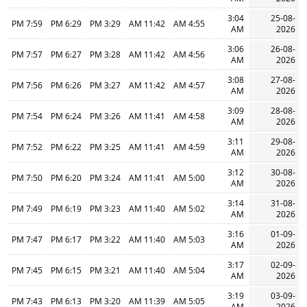
3:04
25-08-
7:59 PM
6:29 PM
3:29 PM
11:42 AM
4:55 AM
AM
2026
3:06
26-08-
7:57 PM
6:27 PM
3:28 PM
11:42 AM
4:56 AM
AM
2026
3:08
27-08-
7:56 PM
6:26 PM
3:27 PM
11:42 AM
4:57 AM
AM
2026
3:09
28-08-
7:54 PM
6:24 PM
3:26 PM
11:41 AM
4:58 AM
AM
2026
3:11
29-08-
7:52 PM
6:22 PM
3:25 PM
11:41 AM
4:59 AM
AM
2026
3:12
30-08-
7:50 PM
6:20 PM
3:24 PM
11:41 AM
5:00 AM
AM
2026
3:14
31-08-
7:49 PM
6:19 PM
3:23 PM
11:40 AM
5:02 AM
AM
2026
3:16
01-09-
7:47 PM
6:17 PM
3:22 PM
11:40 AM
5:03 AM
AM
2026
3:17
02-09-
7:45 PM
6:15 PM
3:21 PM
11:40 AM
5:04 AM
AM
2026
3:19
03-09-
7:43 PM
6:13 PM
3:20 PM
11:39 AM
5:05 AM
AM
2026