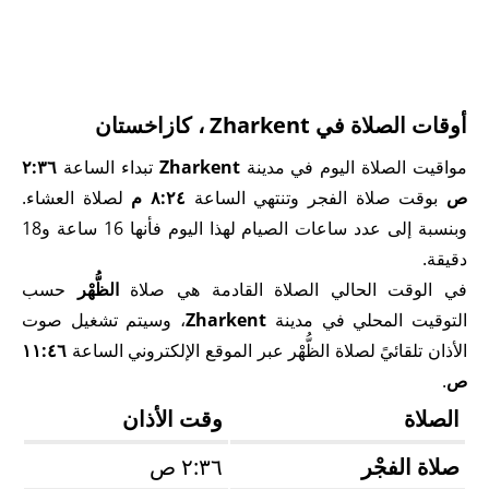
أوقات الصلاة في Zharkent ، كازاخستان
مواقيت الصلاة اليوم في مدينة
Zharkent
تبداء الساعة
٢:٣٦
ص
بوقت صلاة الفجر وتنتهي الساعة
٨:٢٤ م
لصلاة العشاء.
وبنسبة إلى عدد ساعات الصيام لهذا اليوم فأنها 16 ساعة و18
دقيقة.
في الوقت الحالي الصلاة القادمة هي صلاة
الظُّهْر
حسب
التوقيت المحلي في مدينة
Zharkent
، وسيتم تشغيل صوت
الأذان تلقائيً لصلاة الظُّهْر عبر الموقع الإلكتروني الساعة
١١:٤٦
ص
.
الصلاة
وقت الأذان
صلاة الفجْر
٢:٣٦ ص