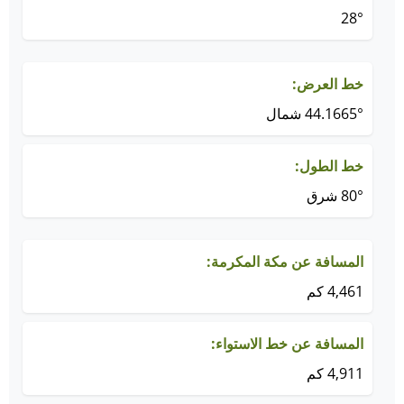
28°
خط العرض:
44.1665° شمال
خط الطول:
80° شرق
المسافة عن مكة المكرمة:
4,461 كم
المسافة عن خط الاستواء:
4,911 كم