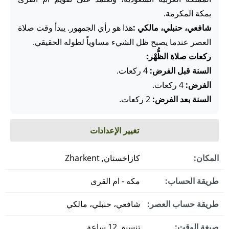
بمكة المكرمة.
شافعي، حنبلي، مالكي :
هذا هو رأي الجمهور. يبدأ وقت صلاة
العصر عندما يصبح ظل الشيء مساوياً لطوله الحقيقي.
ركعات صلاة الظُّهْر:
السنة قبل الفرض:
4 ركعات.
الفرض:
4 ركعات.
السنة بعد الفرض:
2 ركعات.
تغيير الإعدادات
المكان:
كازاخستان, Zharkent
طريقة الحساب:
مكه - ام القرى
طريقة حساب العصر:
شافعي، حنبلي، مالكي
صيغة الوقت:
تنسيق 12 ساعة