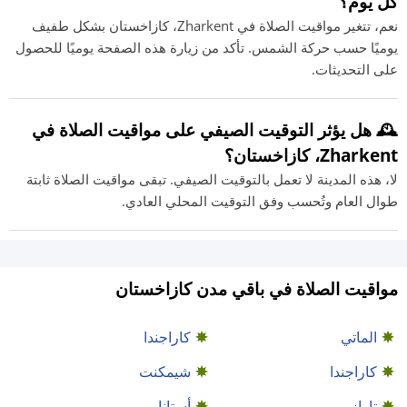
كل يوم؟
نعم، تتغير مواقيت الصلاة في Zharkent، كازاخستان بشكل طفيف
يوميًا حسب حركة الشمس. تأكد من زيارة هذه الصفحة يوميًا للحصول
على التحديثات.
🕰️ هل يؤثر التوقيت الصيفي على مواقيت الصلاة في
Zharkent، كازاخستان؟
لا، هذه المدينة لا تعمل بالتوقيت الصيفي. تبقى مواقيت الصلاة ثابتة
طوال العام وتُحسب وفق التوقيت المحلي العادي.
مواقيت الصلاة في باقي مدن كازاخستان
الماتي
كاراجندا
كاراجندا
شيمكنت
تاراز
أستانا