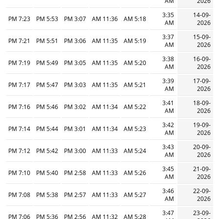
AM
2026
3:35
14-09-
7:23 PM
5:53 PM
3:07 PM
11:36 AM
5:18 AM
AM
2026
3:37
15-09-
7:21 PM
5:51 PM
3:06 PM
11:35 AM
5:19 AM
AM
2026
3:38
16-09-
7:19 PM
5:49 PM
3:05 PM
11:35 AM
5:20 AM
AM
2026
3:39
17-09-
7:17 PM
5:47 PM
3:03 PM
11:35 AM
5:21 AM
AM
2026
3:41
18-09-
7:16 PM
5:46 PM
3:02 PM
11:34 AM
5:22 AM
AM
2026
3:42
19-09-
7:14 PM
5:44 PM
3:01 PM
11:34 AM
5:23 AM
AM
2026
3:43
20-09-
7:12 PM
5:42 PM
3:00 PM
11:33 AM
5:24 AM
AM
2026
3:45
21-09-
7:10 PM
5:40 PM
2:58 PM
11:33 AM
5:26 AM
AM
2026
3:46
22-09-
7:08 PM
5:38 PM
2:57 PM
11:33 AM
5:27 AM
AM
2026
3:47
23-09-
7:06 PM
5:36 PM
2:56 PM
11:32 AM
5:28 AM