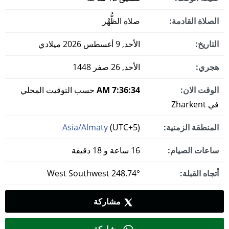
الصلاة القادمة:
صلاة الظُّهْر
التاريخ:
الأحد, 9 أغسطس 2026 ميلادي
هجري:
الأحد, 26 صفر 1448
الوقت الان:
7:36:35 AM
حسب التوقيت المحلي
في Zharkent
المنطقة الزمنية:
(UTC+5)
Asia/Almaty
ساعات الصيام:
16 ساعة و 18 دقيقة
أتجاه القبلة:
248.74° West Southwest
مشاركة